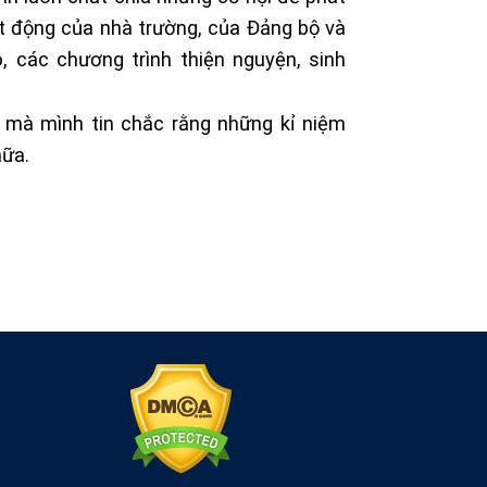
ạt động của nhà trường, của Đảng bộ và
, các chương trình thiện nguyện, sinh
p mà mình tin chắc rằng những kỉ niệm
nữa.