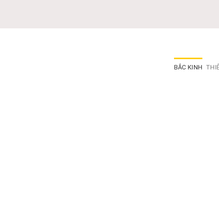
BẮC KINH
THI