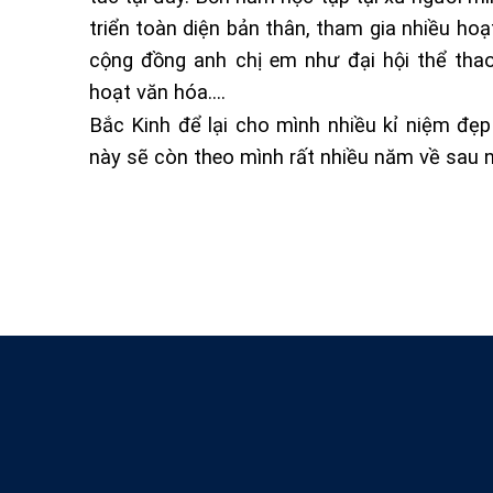
triển toàn diện bản thân, tham gia nhiều ho
cộng đồng anh chị em như đại hội thể thao
hoạt văn hóa….
Bắc Kinh để lại cho mình nhiều kỉ niệm đẹ
này sẽ còn theo mình rất nhiều năm về sau 