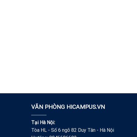
VĂN PHÒNG HICAMPUS.VN
Tại Hà Nội:
Tòa HL - Số 6 ngõ 82 Duy Tân - Hà Nội