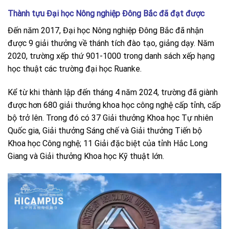
Thành tựu Đại học Nông nghiệp Đông Bắc đã đạt được
Đến năm 2017, Đại học Nông nghiệp Đông Bắc đã nhận
được 9 giải thưởng về thánh tích đào tạo, giảng dạy. Năm
2020, trường xếp thứ 901-1000 trong danh sách xếp hạng
học thuật các trường đại học Ruanke.
Kể từ khi thành lập đến tháng 4 năm 2024, trường đã giành
được hơn 680 giải thưởng khoa học công nghệ cấp tỉnh, cấp
bộ trở lên. Trong đó có 37 Giải thưởng Khoa học Tự nhiên
Quốc gia, Giải thưởng Sáng chế và Giải thưởng Tiến bộ
Khoa học Công nghệ; 11 Giải đặc biệt của tỉnh Hắc Long
Giang và Giải thưởng Khoa học Kỹ thuật lớn.