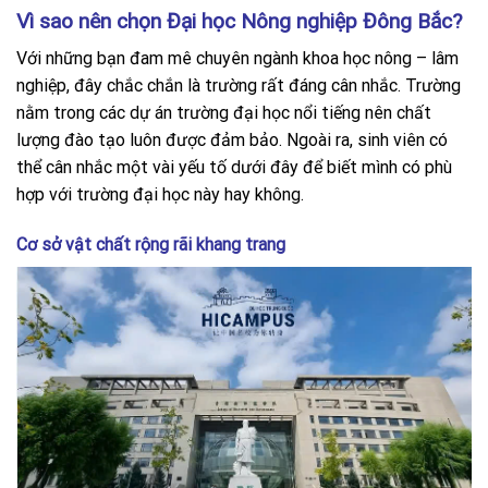
Vì sao nên chọn Đại học Nông nghiệp Đông Bắc?
Với những bạn đam mê chuyên ngành khoa học nông – lâm
nghiệp, đây chắc chắn là trường rất đáng cân nhắc. Trường
nằm trong các dự án trường đại học nổi tiếng nên chất
lượng đào tạo luôn được đảm bảo. Ngoài ra, sinh viên có
thể cân nhắc một vài yếu tố dưới đây để biết mình có phù
hợp với trường đại học này hay không.
Cơ sở vật chất rộng rãi khang trang