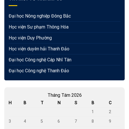
Đại học Nông nghiệp Đông Bắc
Học viện Sư phạm Thông Hóa
Học viện Duy Phường
Học viện duyên hải Thanh Đảo
Đại học Công nghệ Cáp Nhĩ Tân
Đại học Công nghệ Thanh Đảo
Tháng Tám 2026
H
B
T
N
S
B
C
1
2
3
4
5
6
7
8
9