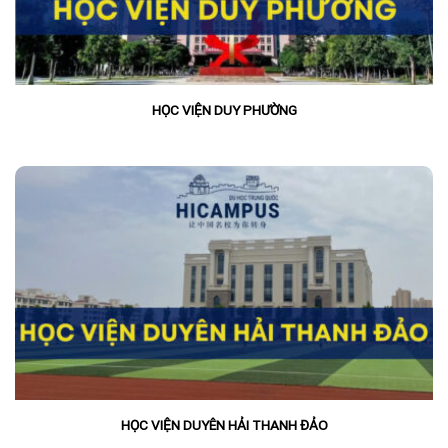
HỌC VIỆN DUY PHƯỜNG
HỌC VIỆN DUYÊN HẢI THANH ĐẢO