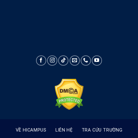
VỀ HICAMPUS
LIÊN HỆ
TRA CỨU TRƯỜNG