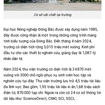
Cơ sở vật chất tại trường
Đại học Nông nghiệp Đông Bắc được xây dựng năm 1985,
đây được công nhận là một trong những công trình mang
tính biểu tượng của Đông Bắc. Đến tháng 4 năm 2024,
trường có diện tích rộng 5,015 triệu mét vuông. Kinh phí
đầu tư cho các thiết bị nghiên cứu, giảng dạy là 1,087 tỷ
nhân dân tệ.
Năm 2024, thư viện trường có diện tích là 24.870 mét
vuông với 3000 chỗ ngồi phục vụ sinh viên học tập và
nghiên cứu tại đây. Thư viện trường lưu trữ 4,5 triệu tài liệu
đa lĩnh vực. Bao gồm, 1,95 triệu tài liệu in ấn,1,68 triệu sách
điện tử, 870.000 tạp chí. Ngoài ra còn có 24 cơ sở thông tin
dữ liệu như: ScienceDirect, CNKI, SCI, SSCI,…