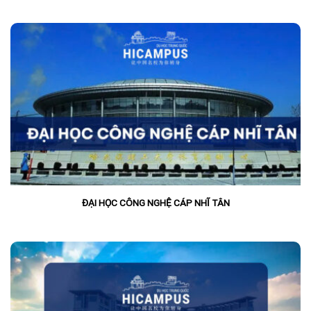
ĐẠI HỌC CÔNG NGHỆ CÁP NHĨ TÂN