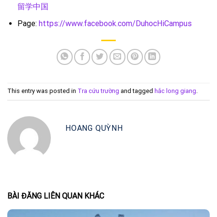
留学中国
Page:
https://www.facebook.com/DuhocHiCampus
This entry was posted in
Tra cứu trường
and tagged
hắc long giang
.
HOANG QUỲNH
BÀI ĐĂNG LIÊN QUAN KHÁC