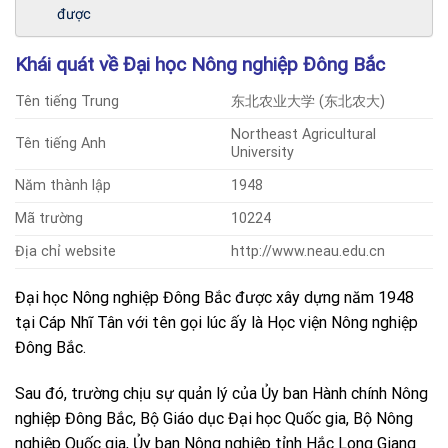
được
Khái quát về Đại học Nông nghiệp Đông Bắc
Tên tiếng Trung
东北农业大学 (东北农大)
Northeast Agricultural
Tên tiếng Anh
University
Năm thành lập
1948
Mã trường
10224
Địa chỉ website
http://www.neau.edu.cn
Đại học Nông nghiệp Đông Bắc được xây dựng năm 1948
tại Cáp Nhĩ Tân với tên gọi lúc ấy là Học viện Nông nghiệp
Đông Bắc.
Sau đó, trường chịu sự quản lý của Ủy ban Hành chính Nông
nghiệp Đông Bắc, Bộ Giáo dục Đại học Quốc gia, Bộ Nông
nghiệp Quốc gia, Ủy ban Nông nghiệp tỉnh Hắc Long Giang