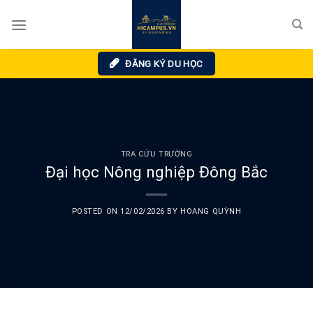
Skip
to
content
ĐĂNG KÝ DU HỌC
TRA CỨU TRƯỜNG
Đại học Nông nghiệp Đông Bắc
POSTED ON
12/02/2026
BY
HOANG QUỲNH