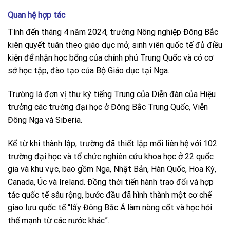
Quan hệ hợp tác
Tính đến tháng 4 năm 2024, trường Nông nghiệp Đông Bắc
kiên quyết tuân theo giáo dục mở, sinh viên quốc tế đủ điều
kiện để nhận học bổng của chính phủ Trung Quốc và có cơ
sở học tập, đào tạo của Bộ Giáo dục tại Nga.
Trường là đơn vị thư ký tiếng Trung của Diễn đàn của Hiệu
trưởng các trường đại học ở Đông Bắc Trung Quốc, Viễn
Đông Nga và Siberia.
Kể từ khi thành lập, trường đã thiết lập mối liên hệ với 102
trường đại học và tổ chức nghiên cứu khoa học ở 22 quốc
gia và khu vực, bao gồm Nga, Nhật Bản, Hàn Quốc, Hoa Kỳ,
Canada, Úc và Ireland. Đồng thời tiến hành trao đổi và hợp
tác quốc tế sâu rộng, bước đầu đã hình thành một cơ chế
giao lưu quốc tế “lấy Đông Bắc Á làm nòng cốt và học hỏi
thế mạnh từ các nước khác”.