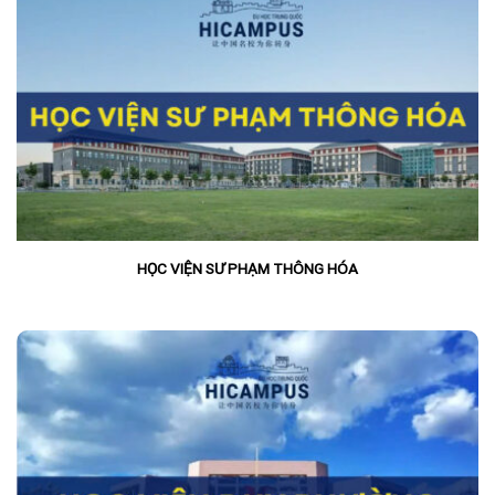
HỌC VIỆN SƯ PHẠM THÔNG HÓA