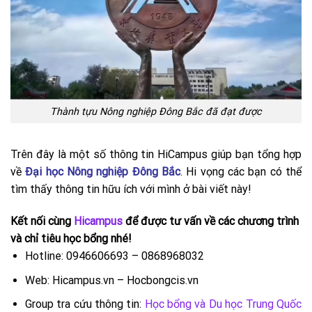
Thành tựu Nông nghiệp Đông Bắc đã đạt được
Trên đây là một số thông tin HiCampus giúp bạn tổng hợp
về
Đại học Nông nghiệp Đông Bắc
. Hi vọng các bạn có thể
tìm thấy thông tin hữu ích với mình ở bài viết này!
Kết nối cùng
Hicampus
để được tư vấn về các chương trình
và chỉ tiêu học bổng nhé!
Hotline: 0946606693 – 0868968032
Web: Hicampus.vn – Hocbongcis.vn
Group tra cứu thông tin:
Học bổng và Du học Trung Quốc