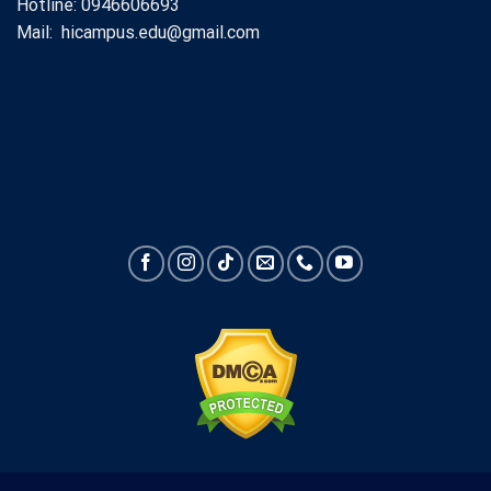
Hotline: 0946606693
Mail: hicampus.edu@gmail.com