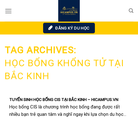
Skip
to
content
ĐĂNG KÝ DU HỌC
TAG ARCHIVES:
HỌC BỔNG KHỔNG TỬ TẠI
BẮC KINH
TUYỂN SINH HỌC BỔNG CIS TẠI BẮC KINH – HICAMPUS.VN
Học bổng CIS là chương trình học bổng đang được rất
nhiều bạn trẻ quan tâm và nghĩ ngay khi lựa chọn du học
Trung Quốc....