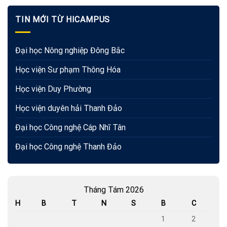
TIN MỚI TỪ HICAMPUS
Đại học Nông nghiệp Đông Bắc
Học viện Sư phạm Thông Hóa
Học viện Duy Phường
Học viện duyên hải Thanh Đảo
Đại học Công nghệ Cáp Nhĩ Tân
Đại học Công nghệ Thanh Đảo
Tháng Tám 2026
H
B
T
N
S
B
C
1
2