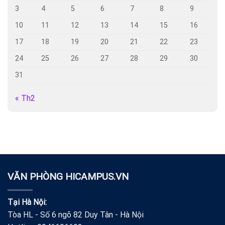
3
4
5
6
7
8
9
10
11
12
13
14
15
16
17
18
19
20
21
22
23
24
25
26
27
28
29
30
31
« Th2
VĂN PHÒNG HICAMPUS.VN
Tại Hà Nội:
Tòa HL - Số 6 ngõ 82 Duy Tân - Hà Nội