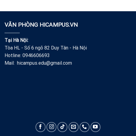
VĂN PHÒNG HICAMPUS.VN
Tại Hà Nội:
Tòa HL - Số 6 ngõ 82 Duy Tân - Hà Nội
Hotline: 0946606693
Mail: hicampus.edu@gmail.com