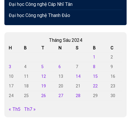
Đại học Công nghệ Cáp Nhĩ Tân
Đại học Công nghệ Thanh Đảo
Tháng Sáu 2024
H
B
T
N
S
B
C
1
2
3
4
5
6
7
8
9
10
11
12
13
14
15
16
17
18
19
20
21
22
23
24
25
26
27
28
29
30
« Th5
Th7 »