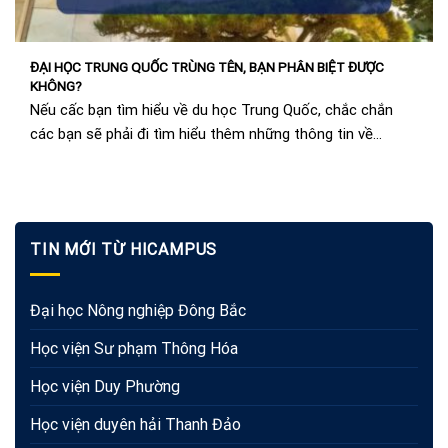
ĐẠI HỌC TRUNG QUỐC TRÙNG TÊN, BẠN PHÂN BIỆT ĐƯỢC
KHÔNG?
Nếu cấc bạn tìm hiểu về du học Trung Quốc, chắc chắn
các bạn sẽ phải đi tìm hiểu thêm những thông tin về
trường....
TIN MỚI TỪ HICAMPUS
Đại học Nông nghiệp Đông Bắc
Học viện Sư phạm Thông Hóa
Học viện Duy Phường
Học viện duyên hải Thanh Đảo