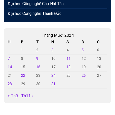
Đại học Công nghệ Cáp Nhĩ Tân
Đại học Công nghệ Thanh Đảo
Tháng Mười 2024
H
B
T
N
S
B
C
1
2
3
4
5
6
7
8
9
10
11
12
13
14
15
16
17
18
19
20
21
22
23
24
25
26
27
28
29
30
31
« Th9
Th11 »