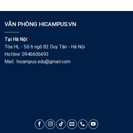
VĂN PHÒNG HICAMPUS.VN
Tại Hà Nội:
Tòa HL - Số 6 ngõ 82 Duy Tân - Hà Nội
Hotline: 0946606693
Mail: hicampus.edu@gmail.com