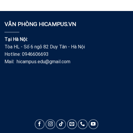
VĂN PHÒNG HICAMPUS.VN
Tại Hà Nội:
Tòa HL - Số 6 ngõ 82 Duy Tân - Hà Nội
Hotline: 0946606693
Mail: hicampus.edu@gmail.com