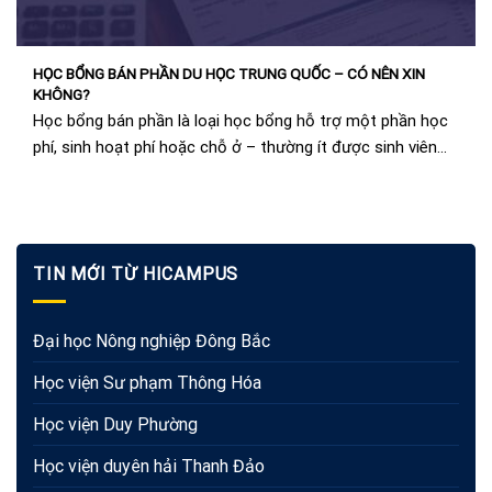
HỌC BỔNG BÁN PHẦN DU HỌC TRUNG QUỐC – CÓ NÊN XIN
KHÔNG?
Học bổng bán phần là loại học bổng hỗ trợ một phần học
phí, sinh hoạt phí hoặc chỗ ở – thường ít được sinh viên...
TIN MỚI TỪ HICAMPUS
Đại học Nông nghiệp Đông Bắc
Học viện Sư phạm Thông Hóa
Học viện Duy Phường
Học viện duyên hải Thanh Đảo