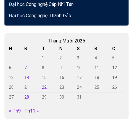
Đại học Công nghệ Cáp Nhĩ Tân
Đại học Công nghệ Thanh Đảo
Tháng Mười 2025
H
B
T
N
S
B
C
1
2
3
4
5
6
7
8
9
10
11
12
13
14
15
16
17
18
19
20
21
22
23
24
25
26
27
28
29
30
31
« Th9
Th11 »