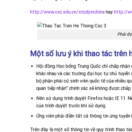
http://www.csc.edu.cn/studyinchina
hay
http://
Phải đọ
Một số lưu ý khi thao tác trên
Hội đồng Học bổng Trung Quốc chỉ chấp nhận đ
khác nhau và các trường đại học tự chủ tuyển 
bộ phận phái cử sinh viên quốc tế của nhiều q
quan tiếp nhận” chính xác sẽ không được chấp 
Nên sử dụng trình duyệt Firefox hoặc IE 11. N
của trình duyệt trước khi sử dụng.
Ứng viên phải điền tất cả thông tin ứng tuyển
Trên đây là một số thông tin về quy trình thao t