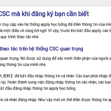
CSC mà khi đăng ký bạn cần biết
 truy cập vào hệ thống apply học bổng để điền thông tin của mìn
à một điều vô cùng bỡ ngỡ. Vì vậy, trước khi bắt đầu apply, các 
quy trình thao tác nhé.
thao tác trên hệ thống CSC quan trọng
g quan trọng. Nó được sử dụng để xác minh thân phận của người a
úng thông tin của mình nhé.
人资料】để bắt đầu nhập thông tin cá nhân. Các bạn phải nhập 
 lại. Hoàn thành xong việc đăng nhập thông tin các nhân, các bạ
t đầu đăng nhập thông tin apply học bổng.
in cá nhân đăng nhập. Như vậy mới có thể điền được thông tin a