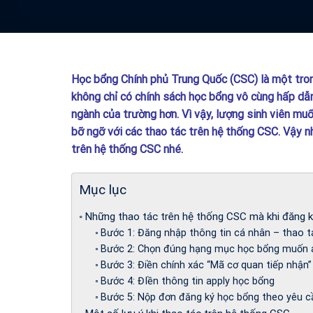
Học bổng Chính phủ Trung Quốc (CSC) là một tro
không chỉ có chính sách học bổng vô cùng hấp dẫn
ngành của trường hơn. Vì vậy, lượng sinh viên muố
bỡ ngỡ với các thao tác trên hệ thống CSC. Vậy n
trên hệ thống CSC nhé.
Mục lục
Những thao tác trên hệ thống CSC mà khi đăng k
Bước 1: Đăng nhập thông tin cá nhân – thao t
Bước 2: Chọn đúng hạng mục học bổng muốn 
Bước 3: Điền chính xác “Mã cơ quan tiếp nhận
Bước 4: ĐIền thông tin apply học bổng
Bước 5: Nộp đơn đăng ký học bổng theo yêu c