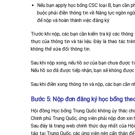
Nếu bạn apply học bổng CSC loại B, bạn cần
buộc phải điền thông tin về Năng lực ngôn ng
để nộp và hoàn thành việc đăng ký.
Trước khi nộp, các bạn cần kiểm tra kỹ các thông t
thực của thông tin và tài liệu. Đây là thao tác tr
không thể sửa đổi thông tin.
Sau khi nộp xong, nếu hồ sơ của bạn chưa được tiế
Nếu hồ sơ đã được tiếp nhận, bạn sẽ không được q
Sau khi điền xong thông tin và nộp, các bạn cầ
Bước 5: Nộp đơn đăng ký học bổng theo
Hội đồng Học bổng Trung Quốc không ủy thác cho
Chính phủ Trung Quốc, ứng viên phải nộp đơn xin 
Sau đây là trang web chính thức duy nhất của Hộ
tập tại Trung Quốc, các ứng viên nên cẩn thận để 