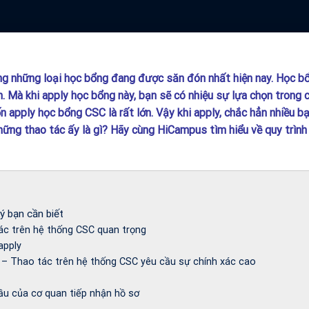
ng những loại học bổng đang được săn đón nhất hiện nay. Học 
. Mà khi apply học bổng này, bạn sẽ có nhiệu sự lựa chọn trong 
n apply học bổng CSC là rất lớn. Vậy khi apply, chắc hẳn nhiều b
hững thao tác ấy là gì? Hãy cùng HiCampus tìm hiểu về quy trình
ý bạn cần biết
ác trên hệ thống CSC quan trọng
apply
” – Thao tác trên hệ thống CSC yêu cầu sự chính xác cao
ầu của cơ quan tiếp nhận hồ sơ