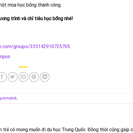
 một mùa học bổng thành công.
ơng trình và chỉ tiêu học bổng nhé!
ok.com/groups/335142910725705
ampus
permalink
.
n trẻ có mong muốn đi du học Trung Quốc. Đồng thời cũng giúp 