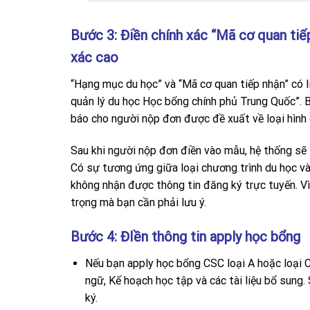
Bước 3: Điền chính xác “Mã cơ quan tiế
xác cao
“Hạng mục du học” và “Mã cơ quan tiếp nhận” có li
quản lý du học Học bổng chính phủ Trung Quốc”. 
báo cho người nộp đơn được đề xuất về loại hình 
Sau khi người nộp đơn điền vào mẫu, hệ thống sẽ 
Có sự tương ứng giữa loại chương trình du học và
không nhận được thông tin đăng ký trực tuyến. V
trọng mà bạn cần phải lưu ý.
Bước 4: ĐIền thông tin apply học bổng
Nếu bạn apply học bổng CSC loại A hoặc loại C
ngữ, Kế hoạch học tập và các tài liệu bổ sun
ký.