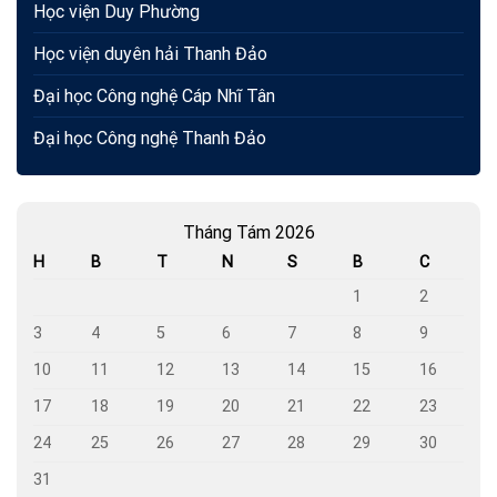
Học viện Duy Phường
Học viện duyên hải Thanh Đảo
Đại học Công nghệ Cáp Nhĩ Tân
Đại học Công nghệ Thanh Đảo
Tháng Tám 2026
H
B
T
N
S
B
C
1
2
3
4
5
6
7
8
9
10
11
12
13
14
15
16
17
18
19
20
21
22
23
24
25
26
27
28
29
30
31