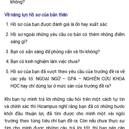
không?
Về năng lực hồ sơ của bản thân
Hồ sơ của bạn được đánh giá là ổn hay xuất sắc
Hồ sơ ngoài những yêu cầu cơ bản có thêm những điểm
sáng gì?
Bạn có sẵn sàng để phỏng vấn và thi không?
Bạn có kinh nghiệm làm việc chưa?
Hồ sơ của bạn đã vượt theo yêu cầu của trường đề ra về
các yếu tố: NGOẠI NGỮ – GPA – NGHIÊN CỨU KHOA
HỌC hay chỉ dừng lại ở mức sàn của trường đề ra?
Khi bạn tự mình trả lời những câu hỏi trên một cách tự tin
và chính xác thì Hicampus nghĩ rằng bạn đã có những bước
khởi đầu thuận lợi, đã tìm được cho mình một vài ngôi
trường theo từng tiêu chí bạn đề ra. Còn nếu chưa thực sự
tìm cho mình được những câu trả lời tốt thì bạn nên cân