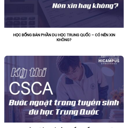
HỌC BỔNG BÁN PHẦN DU HỌC TRUNG QUỐC – CÓ NÊN XIN
KHÔNG?