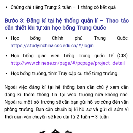
Chứng chỉ tiếng Trung: 2 tuần – 1 tháng có kết quả
Bước 3: Đăng kí tại hệ thống quản lí – Thao tác
cần thiết khi tự xin học bổng Trung Quốc
Học bổng Chính phủ Trung Quốc:
https://studyinchina.csc.edu.cn/#/login
Học bổng giáo viên tiếng Trung quốc tế (CIS):
http://www.chinese.cn/page/#/pcpage/project_detail
Học bổng trường, tỉnh: Truy cập cụ thể từng trường.
Ngoài việc đăng kí tại hệ thống, bạn cần chú ý xem cần
đăng kí thêm thông tin tại web trường nữa không nhé.
Ngoài ra, một số trường sẽ cần bạn gửi hồ sơ cứng đến văn
phòng trường. Bạn cần chuẩn bị kĩ hồ sơ và gửi đi sớm vì
thời gian vận chuyển sẽ kéo dài từ 2 tuần – 3 tuần.