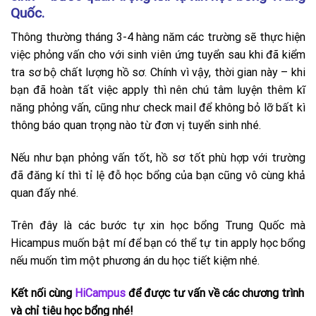
Quốc.
Thông thường tháng 3-4 hàng năm các trường sẽ thực hiện
việc phỏng vấn cho với sinh viên ứng tuyển sau khi đã kiểm
tra sơ bộ chất lượng hồ sơ. Chính vì vậy, thời gian này – khi
bạn đã hoàn tất việc apply thì nên chú tâm luyện thêm kĩ
năng phỏng vấn, cũng như check mail để không bỏ lỡ bất kì
thông báo quan trọng nào từ đơn vị tuyển sinh nhé.
Nếu như bạn phỏng vấn tốt, hồ sơ tốt phù hợp với trường
đã đăng kí thì tỉ lệ đỗ học bổng của bạn cũng vô cùng khả
quan đấy nhé.
Trên đây là các bước tự xin học bổng Trung Quốc mà
Hicampus muốn bật mí để bạn có thể tự tin apply học bổng
nếu muốn tìm một phương án du học tiết kiệm nhé.
Kết nối cùng
HiCampus
để được tư vấn về các chương trình
và chỉ tiêu học bổng nhé!