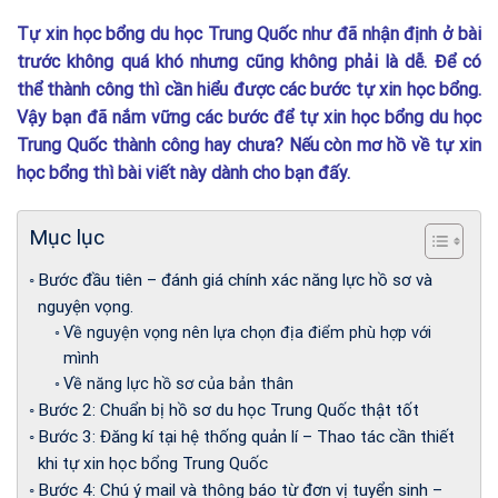
Tự xin học bổng du học Trung Quốc như đã nhận định ở bài
trước không quá khó nhưng cũng không phải là dễ. Để có
thể thành công thì cần hiểu được các bước tự xin học bổng.
Vậy bạn đã nắm vững các bước để tự xin học bổng du học
Trung Quốc thành công hay chưa? Nếu còn mơ hồ về tự xin
học bổng thì bài viết này dành cho bạn đấy.
Mục lục
Bước đầu tiên – đánh giá chính xác năng lực hồ sơ và
nguyện vọng.
Về nguyện vọng nên lựa chọn địa điểm phù hợp với
mình
Về năng lực hồ sơ của bản thân
Bước 2: Chuẩn bị hồ sơ du học Trung Quốc thật tốt
Bước 3: Đăng kí tại hệ thống quản lí – Thao tác cần thiết
khi tự xin học bổng Trung Quốc
Bước 4: Chú ý mail và thông báo từ đơn vị tuyển sinh –