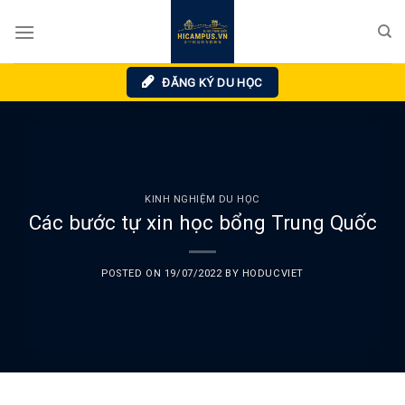
Skip
to
content
ĐĂNG KÝ DU HỌC
KINH NGHIỆM DU HỌC
Các bước tự xin học bổng Trung Quốc
POSTED ON
19/07/2022
BY
HODUCVIET