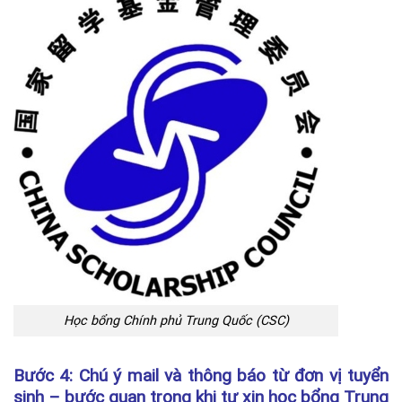
Học bổng Chính phủ Trung Quốc (CSC)
Bước 4: Chú ý mail và thông báo từ đơn vị tuyển
sinh – bước quan trọng khi tự xin học bổng Trung