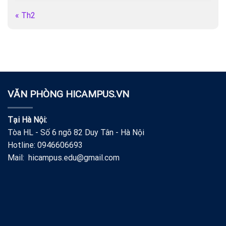
« Th2
VĂN PHÒNG HICAMPUS.VN
Tại Hà Nội:
Tòa HL - Số 6 ngõ 82 Duy Tân - Hà Nội
Hotline: 0946606693
Mail: hicampus.edu@gmail.com