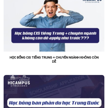
HỌC BỔNG CIS TIẾNG TRUNG + CHUYÊN NGÀNH KHÔNG CÒN
DỄ