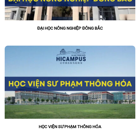
ĐẠI HỌC NÔNG NGHIỆP ĐÔNG BẮC
HỌC VIỆN SƯ PHẠM THÔNG HÓA