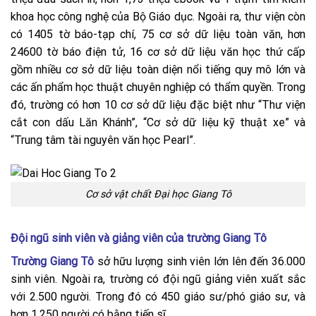
khoa học công nghệ của Bộ Giáo dục. Ngoài ra, thư viện còn
có 1405 tờ báo-tạp chí, 75 cơ sở dữ liệu toàn văn, hơn
24600 tờ báo điện tử, 16 cơ sở dữ liệu văn học thứ cấp
gồm nhiều cơ sở dữ liệu toàn diện nổi tiếng quy mô lớn và
các ấn phẩm học thuật chuyên nghiệp có thẩm quyền. Trong
đó, trường có hơn 10 cơ sở dữ liệu đặc biệt như “Thư viện
cắt con dấu Lăn Khánh”, “Cơ sở dữ liệu kỹ thuật xe” và
“Trung tâm tài nguyên văn học Pearl”.
Cơ sở vật chất Đại học Giang Tô
Đội ngũ sinh viên và giảng viên của trường Giang Tô
Trường Giang Tô
sở hữu lượng sinh viên lớn lên đến 36.000
sinh viên. Ngoài ra, trường có đội ngũ giảng viên xuất sắc
với 2.500 người. Trong đó có 450 giáo sư/phó giáo sư, và
hơn 1.250 người có bằng tiến sĩ.