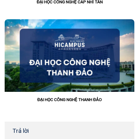
ĐẠI HỌC CÔNG NGHỆ CÁP NHĨ TÂN
ĐẠI HỌC CÔNG NGHỆ THANH ĐẢO
Trả lời