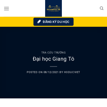
Skip
to
content
ĐĂNG KÝ DU HỌC
TRA CỨU TRƯỜNG
Đại học Giang Tô
POSTED ON
08/12/2021
BY
HODUCVIET