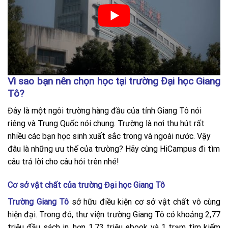
Vì sao bạn nên chọn học tại trường Đại học Giang
Tô?
Đây là một ngôi trường hàng đầu của tỉnh Giang Tô nói
riêng và Trung Quốc nói chung. Trường là nơi thu hút rất
nhiều các bạn học sinh xuất sắc trong và ngoài nước. Vậy
đâu là những ưu thế của trường? Hãy cùng HiCampus đi tìm
câu trả lời cho câu hỏi trên nhé!
Cơ sở vật chất của trường Đại học Giang Tô
Trường Giang Tô
sở hữu điều kiện cơ sở vật chất vô cùng
hiện đại. Trong đó, thư viện trường Giang Tô có khoảng 2,77
triệu đầu sách in, hơn 1,73 triệu ebook và 1 trạm tìm kiếm