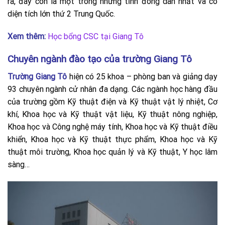
ra, đây còn là một trong những tỉnh đông dân nhất và có
diện tích lớn thứ 2 Trung Quốc.
Xem thêm:
Học bổng CSC tại Giang Tô
Chuyên ngành đào tạo của trường Giang Tô
Trường Giang Tô
hiện có 25 khoa – phòng ban và giảng dạy
93 chuyên ngành cử nhân đa dạng. Các ngành học hàng đầu
của trường gồm Kỹ thuật điện và Kỹ thuật vật lý nhiệt, Cơ
khí, Khoa học và Kỹ thuật vật liệu, Kỹ thuật nông nghiệp,
Khoa học và Công nghệ máy tính, Khoa học và Kỹ thuật điều
khiển, Khoa học và Kỹ thuật thực phẩm, Khoa học và Kỹ
thuật môi trường, Khoa học quản lý và Kỹ thuật, Y học lâm
sàng…