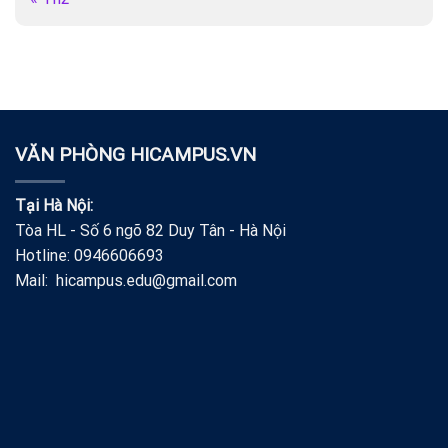
VĂN PHÒNG HICAMPUS.VN
Tại Hà Nội:
Tòa HL - Số 6 ngõ 82 Duy Tân - Hà Nội
Hotline: 0946606693
Mail: hicampus.edu@gmail.com