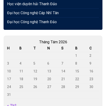
Học viện duyên hải Thanh Đảo
Đại học Công nghệ Cáp Nhĩ Tân
Đại học Công nghệ Thanh Đảo
Tháng Tám 2026
H
B
T
N
S
B
C
1
2
3
4
5
6
7
8
9
10
11
12
13
14
15
16
17
18
19
20
21
22
23
24
25
26
27
28
29
30
31
« Th2