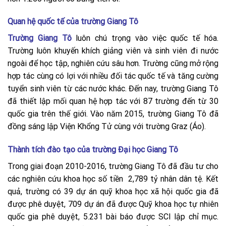
Quan hệ quốc tế của trường Giang Tô
Trường Giang Tô
luôn chú trọng vào việc quốc tế hóa.
Trường luôn khuyến khích giảng viên và sinh viên đi nước
ngoài để học tập, nghiên cứu sâu hơn. Trường cũng mở rộng
hợp tác cùng có lợi với nhiều đối tác quốc tế và tăng cường
tuyển sinh viên từ các nước khác. Đến nay, trường Giang Tô
đã thiết lập mối quan hệ hợp tác với 87 trường đến từ 30
quốc gia trên thế giới. Vào năm 2015, trường Giang Tô đã
đồng sáng lập Viện Khổng Tử cùng với trường Graz (Áo).
Thành tích đào tạo của trường Đại học Giang Tô
Trong giai đoạn 2010-2016, trường Giang Tô đã đầu tư cho
các nghiên cứu khoa học số tiền 2,789 tỷ nhân dân tệ. Kết
quả, trường có 39 dự án quỹ khoa học xã hội quốc gia đã
được phê duyệt, 709 dự án đã được Quỹ khoa học tự nhiên
quốc gia phê duyệt, 5.231 bài báo được SCI lập chỉ mục.