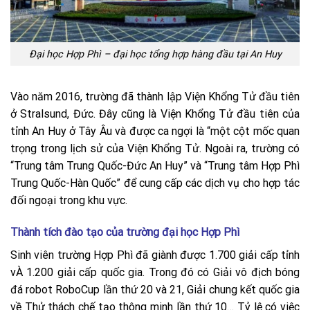
Đại học Hợp Phì – đại học tổng hợp hàng đầu tại An Huy
Vào năm 2016, trường đã thành lập Viện Khổng Tử đầu tiên
ở Stralsund, Đức. Đây cũng là Viện Khổng Tử đầu tiên của
tỉnh An Huy ở Tây Âu và được ca ngợi là “một cột mốc quan
trọng trong lịch sử của Viện Khổng Tử. Ngoài ra, trường có
“Trung tâm Trung Quốc-Đức An Huy” và “Trung tâm Hợp Phì
Trung Quốc-Hàn Quốc” để cung cấp các dịch vụ cho hợp tác
đối ngoại trong khu vực.
Thành tích đào tạo của trường đại học Hợp Phì
Sinh viên trường Hợp Phì đã giành được 1.700 giải cấp tỉnh
vÀ 1.200 giải cấp quốc gia. Trong đó có Giải vô địch bóng
đá robot RoboCup lần thứ 20 và 21, Giải chung kết quốc gia
về Thử thách chế tạo thông minh lần thứ 10… Tỷ lệ có việc