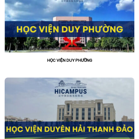
HỌC VIỆN DUY PHƯỜNG