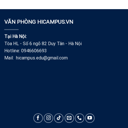
VĂN PHÒNG HICAMPUS.VN
Tại Hà Nội:
Tòa HL - Số 6 ngõ 82 Duy Tân - Hà Nội
Hotline: 0946606693
Mail: hicampus.edu@gmail.com