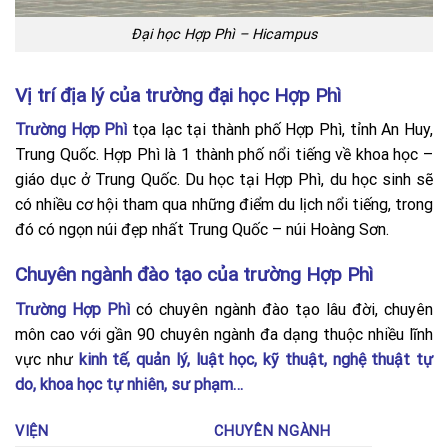
Đại học Hợp Phì – Hicampus
Vị trí địa lý của trường đại học Hợp Phì
Trường Hợp Phì
tọa lạc tại thành phố Hợp Phì, tỉnh An Huy,
Trung Quốc. Hợp Phì là 1 thành phố nổi tiếng về khoa học –
giáo dục ở Trung Quốc. Du học tại Hợp Phì, du học sinh sẽ
có nhiều cơ hội tham qua những điểm du lịch nổi tiếng, trong
đó có ngọn núi đẹp nhất Trung Quốc – núi Hoàng Sơn.
Chuyên ngành đào tạo của trường Hợp Phì
Trường Hợp Phì
có chuyên ngành đào tạo lâu đời, chuyên
môn cao với gần 90 chuyên ngành đa dạng thuộc nhiều lĩnh
vực như
kinh tế, quản lý, luật học, kỹ thuật, nghệ thuật tự
do, khoa học tự nhiên, sư phạm…
VIỆN
CHUYÊN NGÀNH