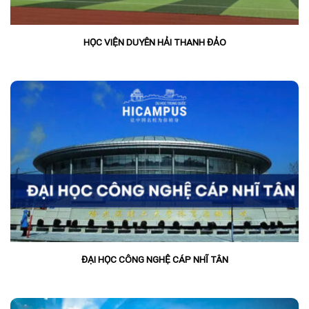
HỌC VIỆN DUYÊN HẢI THANH ĐẢO
ĐẠI HỌC CÔNG NGHỆ CÁP NHĨ TÂN