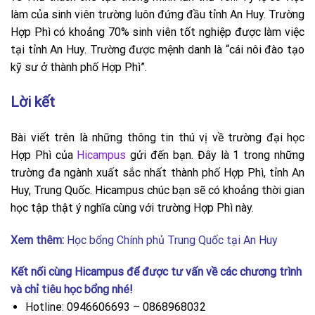
làm của sinh viên trường luôn đứng đầu tỉnh An Huy. Trường
Hợp Phì có khoảng 70% sinh viên tốt nghiệp được làm việc
tại tỉnh An Huy. Trường được mệnh danh là “cái nôi đào tạo
kỹ sư ở thành phố Hợp Phì”.
Lời kết
Bài viết trên là những thông tin thú vị về trường đại học
Hợp Phì của
Hicampus
gửi đến bạn. Đây là 1 trong những
trường đa ngành xuất sắc nhất thành phố Hợp Phì, tỉnh An
Huy, Trung Quốc. Hicampus chúc bạn sẽ có khoảng thời gian
học tập thật ý nghĩa cùng với trường Hợp Phì này.
Xem thêm:
Học bổng Chính phủ Trung Quốc tại An Huy
Kết nối cùng
Hicampus
để được tư vấn về các chương trình
và chỉ tiêu học bổng nhé!
Hotline: 0946606693 – 0868968032