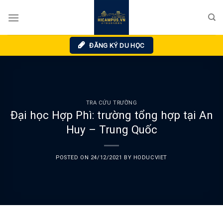
Skip
to
content
ĐĂNG KÝ DU HỌC
TRA CỨU TRƯỜNG
Đại học Hợp Phì: trường tổng hợp tại An
Huy – Trung Quốc
POSTED ON
24/12/2021
BY
HODUCVIET