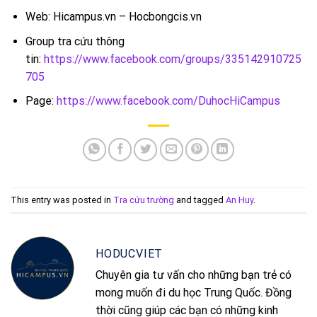
Web: Hicampus.vn – Hocbongcis.vn
Group tra cứu thông
tin:
https://www.facebook.com/groups/335142910725
705
Page:
https://www.facebook.com/DuhocHiCampus
This entry was posted in
Tra cứu trường
and tagged
An Huy
.
HODUCVIET
Chuyên gia tư vấn cho những bạn trẻ có
mong muốn đi du học Trung Quốc. Đồng
thời cũng giúp các bạn có những kinh