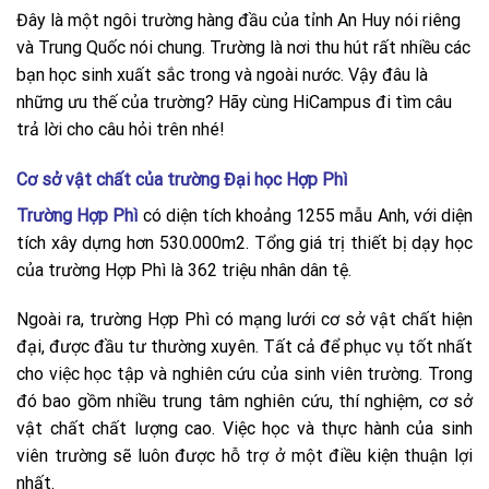
Đây là một ngôi trường hàng đầu của tỉnh An Huy nói riêng
và Trung Quốc nói chung. Trường là nơi thu hút rất nhiều các
bạn học sinh xuất sắc trong và ngoài nước. Vậy đâu là
những ưu thế của trường? Hãy cùng HiCampus đi tìm câu
trả lời cho câu hỏi trên nhé!
Cơ sở vật chất của trường Đại học Hợp Phì
Trường Hợp Phì
có diện tích khoảng 1255 mẫu Anh, với diện
tích xây dựng hơn 530.000m2. Tổng giá trị thiết bị dạy học
của trường Hợp Phì là 362 triệu nhân dân tệ.
Ngoài ra, trường Hợp Phì có mạng lưới cơ sở vật chất hiện
đại, được đầu tư thường xuyên. Tất cả để phục vụ tốt nhất
cho việc học tập và nghiên cứu của sinh viên trường. Trong
đó bao gồm nhiều trung tâm nghiên cứu, thí nghiệm, cơ sở
vật chất chất lượng cao. Việc học và thực hành của sinh
viên trường sẽ luôn được hỗ trợ ở một điều kiện thuận lợi
nhất.