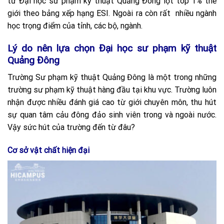
tử Đại học sư phạm kỹ thuật Quảng Đông lọt top 1% thế
giới theo bảng xếp hạng ESI. Ngoài ra còn rất nhiều ngành
học trọng điểm của tỉnh, các bộ, ngành.
Lý do nên lựa chọn Đại học sư phạm kỹ thuật
Quảng Đông
Trường Sư phạm kỹ thuật Quảng Đông là một trong những
trường sư phạm kỹ thuật hàng đầu tại khu vực. Trường luôn
nhận được nhiều đánh giá cao từ giới chuyên môn, thu hút
sự quan tâm cảu đông đảo sinh viên trong và ngoài nước.
Vậy sức hút của trường đến từ đâu?
Cơ sở vật chất hiện đại