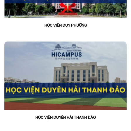
HỌC VIỆN DUY PHƯỜNG
HỌC VIỆN DUYÊN HẢI THANH ĐẢO