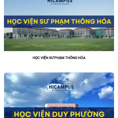
HỌC VIỆN SƯ PHẠM THÔNG HÓA