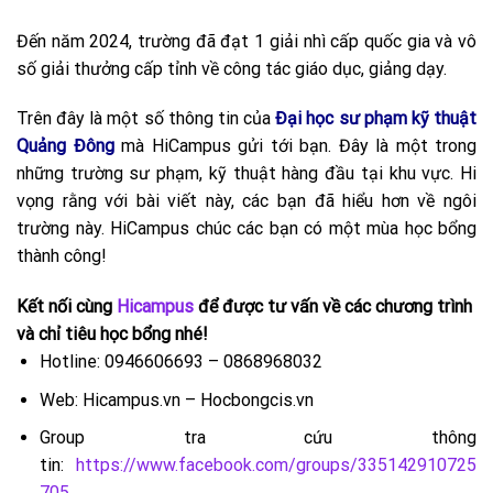
Đến năm 2024, trường đã đạt 1 giải nhì cấp quốc gia và vô
số giải thưởng cấp tỉnh về công tác giáo dục, giảng dạy.
Trên đây là một số thông tin của
Đại học sư phạm kỹ thuật
Quảng Đông
mà HiCampus gửi tới bạn. Đây là một trong
những trường sư phạm, kỹ thuật hàng đầu tại khu vực. Hi
vọng rằng với bài viết này, các bạn đã hiểu hơn về ngôi
trường này. HiCampus chúc các bạn có một mùa học bổng
thành công!
Kết nối cùng
Hicampus
để được tư vấn về các chương trình
và chỉ tiêu học bổng nhé!
Hotline: 0946606693 – 0868968032
Web: Hicampus.vn – Hocbongcis.vn
Group tra cứu thông
tin:
https://www.facebook.com/groups/335142910725
705