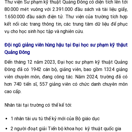
Thư viện Sư phạm kỹ thuật Quảng Đông có diện tích lên tới
80.000 mét vuông với 2.391.000 đầu sách và tài liệu giấy,
1.650.000 đầu sách điện tử. Thư viện của trường tích hợp
kết nối các trang thông tin, các trung tâm dữ liệu để phục
vụ cho học sinh học tập và nghiên cứu.
Đội ngũ giảng viên hùng hậu tại Đại học sư phạm kỹ thậut
Quảng Đông
Đến tháng 12 năm 2023, Đại học sư phạm kỹ thuật Quảng
Đông đã có 1942 cán bộ, giảng viên, bao gồm 1324 giảng
viên chuyên môn, đang công tác. Năm 2024, trường đã có
hơn 740 tiến sĩ, 557 giảng viên có chức danh chuyên môn
cao cấp.
Nhân tài tại trường có thể kể tới:
1 nhân tài ưu tú thế kỷ mới của Bộ giáo dục
2 người đoạt giải Tiến bộ khoa học kỹ thuật quốc gia