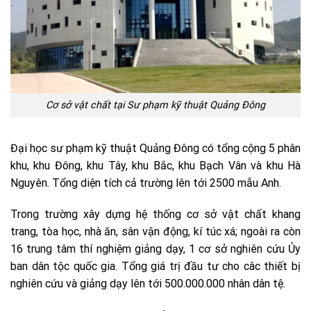
Cơ sở vật chất tại Sư phạm kỹ thuật Quảng Đông
Đại học sư phạm kỹ thuật Quảng Đông có tổng cộng 5 phân
khu, khu Đông, khu Tây, khu Bắc, khu Bạch Vân và khu Hà
Nguyên. Tổng diện tích cả trường lên tới 2500 mẫu Anh.
Trong trường xây dựng hệ thống cơ sở vật chất khang
trang, tòa học, nhà ăn, sân vận động, kí túc xá; ngoài ra còn
16 trung tâm thí nghiệm giảng dạy, 1 cơ sở nghiên cứu Ủy
ban dân tộc quốc gia. Tổng giá trị đầu tư cho câc thiết bị
nghiên cứu và giảng dạy lên tới 500.000.000 nhân dân tệ.