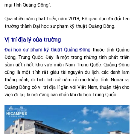
mại tỉnh Quảng Đông”.
Qua nhiều năm phát triển, năm 2018, Bộ giáo dục đã đổi tên
trường thành Đại học sư phạm kỹ thuật Quảng Đông.
Vị trí địa lý của trường
Đại học sư phạm kỹ thuật Quảng Đông
thuộc tỉnh Quảng
Đông, Trung Quốc. Đây là một trong những tỉnh phát triển
sầm uất nhất khu vực miền Nam Trung Quốc. Quảng Đông
cũng là một tỉnh rất giàu tài nguyên du lịch, các danh lam
thắng cảnh, di tích lịch sử nằm rải rác khắp tỉnh. Ngoài ra,
Quảng Đông có vị trí địa lí gần với Việt Nam, thuận tiện cho
việc đi lại, là nơi đáng cân nhắc khi du học Trung Quốc.