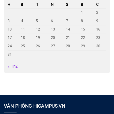
H
B
T
N
S
B
C
1
2
3
4
5
6
7
8
9
10
11
12
13
14
15
16
17
18
19
20
21
22
23
24
25
26
27
28
29
30
31
« Th2
VĂN PHÒNG HICAMPUS.VN