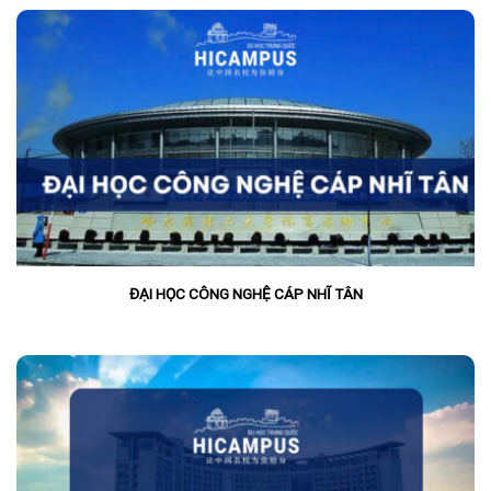
ĐẠI HỌC CÔNG NGHỆ CÁP NHĨ TÂN