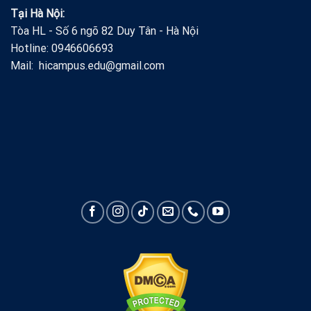
Tại Hà Nội:
Tòa HL - Số 6 ngõ 82 Duy Tân - Hà Nội
Hotline: 0946606693
Mail: hicampus.edu@gmail.com