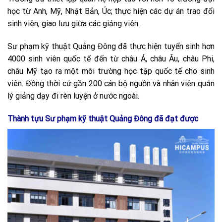
học từ Anh, Mỹ, Nhật Bản, Úc; thực hiện các dự án trao đổi
sinh viên, giao lưu giữa các giảng viên.
Sư phạm kỹ thuật Quảng Đông đã thực hiện tuyển sinh hơn
4000 sinh viên quốc tế đến từ châu Á, châu Âu, châu Phi,
châu Mỹ tạo ra một môi trường học tập quốc tế cho sinh
viên. Đồng thời cử gần 200 cán bộ nguồn và nhân viên quản
lý giảng dạy đi rèn luyện ở nước ngoài.
Thành tựu Sư phạm kỹ thuật Quảng Đông đã đạt được