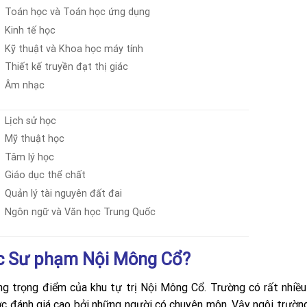
Toán học và Toán học ứng dụng
Kinh tế học
Kỹ thuật và Khoa học máy tính
Thiết kế truyền đạt thị giác
Âm nhạc
Lịch sử học
Mỹ thuật học
Tâm lý học
Giáo dục thể chất
Quản lý tài nguyên đất đai
Ngôn ngữ và Văn học Trung Quốc
học Sư phạm Nội Mông Cổ?
 trọng điểm của khu tự trị Nội Mông Cổ. Trường có rất nhiề
ợc đánh giá cao bởi những người có chuyên môn. Vậy ngôi trườn