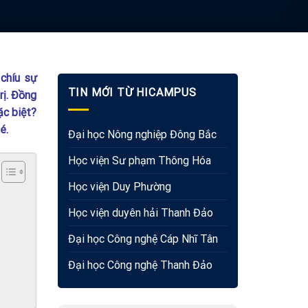
 chíu sự
TIN MỚI TỪ HICAMPUS
rị. Đồng
ặc biệt?
hé.
Đại học Nông nghiệp Đông Bắc
Học viện Sư phạm Thông Hóa
Học viện Duy Phường
Học viện duyên hải Thanh Đảo
Đại học Công nghệ Cáp Nhĩ Tân
Đại học Công nghệ Thanh Đảo