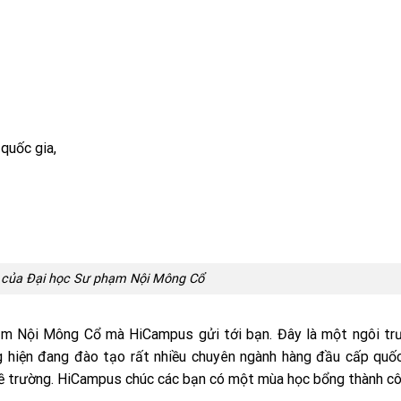
quốc gia,
 của Đại học Sư phạm Nội Mông Cổ
hạm Nội Mông Cổ mà HiCampus gửi tới bạn. Đây là một ngôi tr
hiện đang đào tạo rất nhiều chuyên ngành hàng đầu cấp quốc
n về trường. HiCampus chúc các bạn có một mùa học bổng thành cô