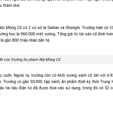
u thêm nhé.
i Mông Cổ có 2 cơ sở là Saihan và Shengle. Trường hiện có t
rường học là 960.000 mét vuông. Tổng giá trị tài sản cố định hơn
 là gần 800 triệu nhân dân tệ.
hất của Trường Sư phạm Nội Mông Cổ
u cuốn. Ngoài ra, trường còn có khối lương sách cổ lớn với 6.
m. Trường có gần 50.000 tập sách, ấn phẩm định kỳ thời Trung
iệu tài liệu điện tử đã được đưa vào sử dụng, trong đó có 52 
.