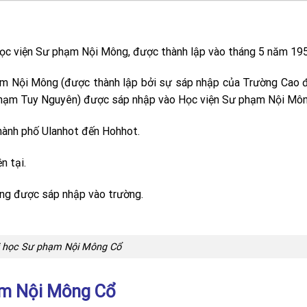
ọc viện Sư phạm Nội Mông, được thành lập vào tháng 5 năm 19
m Nội Mông (được thành lập bởi sự sáp nhập của Trường Cao 
hạm Tuy Nguyên) được sáp nhập vào Học viện Sư phạm Nội Môn
hành phố Ulanhot đến Hohhot.
n tại.
ng được sáp nhập vào trường.
i học Sư phạm Nội Mông Cổ
hạm Nội Mông Cổ