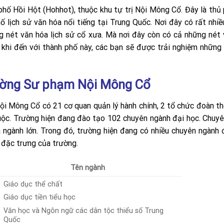
hố Hồi Hột (Hohhot), thuộc khu tự trị Nội Mông Cổ. Đây là thủ
ố lịch sử văn hóa nổi tiếng tại Trung Quốc. Nơi đây có rất nhi
 nét văn hóa lịch sử cổ xưa. Mà nơi đây còn có cả những nét
, khi đến với thành phố này, các bạn sẽ được trải nghiệm những
ường Sư phạm Nội Mông Cổ
i Mông Cổ có 21 cơ quan quản lý hành chính, 2 tổ chức đoàn th
huộc. Trường hiện đang đào tạo 102 chuyên ngành đại học. Chuy
ngành lớn. Trong đó, trường hiện đang có nhiều chuyên ngành
 đặc trưng của trường.
Tên ngành
Giáo dục thể chất
Giáo dục tiền tiểu học
Văn học và Ngôn ngữ các dân tộc thiểu số Trung
Quốc