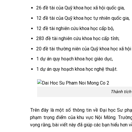
26 đề tài của Quỹ khoa học xã hội quốc gia,
12 đề tài của Quỹ khoa học tự nhiên quốc gia,
12 đề tài nghiên cứu khoa học cấp bộ,
283 đề tài nghiên cứu khoa học cấp tỉnh;
20 đề tài thường niên của Quỹ khoa học xã hội 
1 dự án quy hoạch khoa học giáo dục,
1 dự án quy hoạch khoa học nghệ thuật.
Thành tích
Trên đây là một số thông tin về Đại học Sư p
phạm trọng điểm của khu vực Nội Mông. Trường 
vọng rằng, bài viết này đã giúp các bạn hiểu hơ