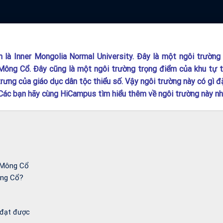
là Inner Mongolia Normal University. Đây là một ngôi trường
 Mông Cổ. Đây cũng là một ngôi trường trọng điểm của khu tự t
ưng của giáo dục dân tộc thiểu số. Vậy ngôi trường này có gì đ
Các bạn hãy cùng HiCampus tìm hiểu thêm về ngôi trường này n
 Mông Cổ
Mông Cổ?
 đạt được