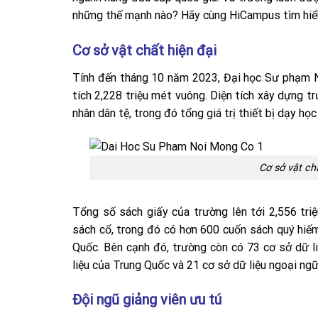
những thế mạnh nào? Hãy cùng HiCampus tìm hiể
Cơ sở vật chất hiện đại
Tính đến tháng 10 năm 2023, Đại học Sư phạm Nộ
tích 2,228 triệu mét vuông. Diện tích xây dựng t
nhân dân tệ, trong đó tổng giá trị thiết bị dạy học
Cơ sở vật c
Tổng số sách giấy của trường lên tới 2,556 triệ
sách cổ, trong đó có hơn 600 cuốn sách quý hiế
Quốc. Bên cạnh đó, trường còn có 73 cơ sở dữ l
liệu của Trung Quốc và 21 cơ sở dữ liệu ngoại ngữ
Đội ngũ giảng viên ưu tú