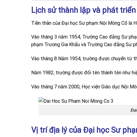
Lịch sử thành lập và phát triển
Tiền thân của Đại học Sư phạm Nội Mông Cổ là H
Vào tháng 3 năm 1954, Trường Cao đẳng Sư phạ
phạm Trương Gia Khẩu và Trường Cao đẳng Sư p
Vào tháng 8 Năm 1954, trường được chuyển từ t
Năm 1982, trường được đổi tên thành tên như hiệ
Vào tháng 7 năm 2000, Học viện Giáo dục Nội Mô
Đạ
Vị trí địa lý của Đại học Sư p