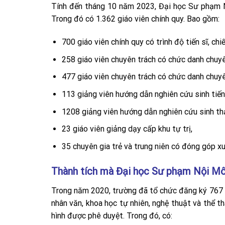
Tính đến tháng 10 năm 2023, Đại học Sư phạm N
Trong đó có 1.362 giáo viên chính quy. Bao gồm:
700 giáo viên chính quy có trình độ tiến sĩ, ch
258 giáo viên chuyên trách có chức danh chuy
477 giáo viên chuyên trách có chức danh chuy
113 giảng viên hướng dẫn nghiên cứu sinh tiến 
1208 giảng viên hướng dẫn nghiên cứu sinh thạ
23 giáo viên giảng dạy cấp khu tự trị,
35 chuyên gia trẻ và trung niên có đóng góp xu
Thành tích mà Đại học Sư phạm Nội M
Trong năm 2020, trường đã tổ chức đăng ký 767 
nhân văn, khoa học tự nhiên, nghệ thuật và thể t
hình được phê duyệt. Trong đó, có: