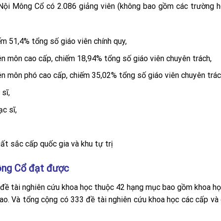
ội Mông Cổ có 2.086 giảng viên (không bao gồm các trường h
iếm 51,4% tổng số giáo viên chính quy,
ên môn cao cấp, chiếm 18,94% tổng số giáo viên chuyên trách,
ên môn phó cao cấp, chiếm 35,02% tổng số giáo viên chuyên trác
sĩ,
c sĩ,
ất sắc cấp quốc gia và khu tự trị
ông Cổ đạt được
đề tài nghiên cứu khoa học thuộc 42 hạng mục bao gồm khoa họ
hao. Và tổng cộng có 333 đề tài nghiên cứu khoa học các cấp và 