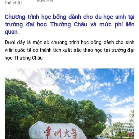
休闲体育
thể chất
Chương trình học bổng dành cho du học sinh tại
trường đại học Thường Châu và mức phí liên
quan.
Dưới đây là một số chương trình học bổng dành cho sinh
viên quốc tế có thành tích xuất sắc theo học tại trường đại
học Thường Châu.