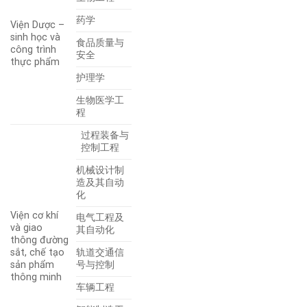
药学
Viện Dược –
sinh học và
食品质量与
công trình
安全
thực phẩm
护理学
生物医学工
程
过程装备与
控制工程
机械设计制
造及其自动
化
Viện cơ khí
电气工程及
và giao
其自动化
thông đường
sắt, chế tạo
轨道交通信
sản phẩm
号与控制
thông minh
车辆工程