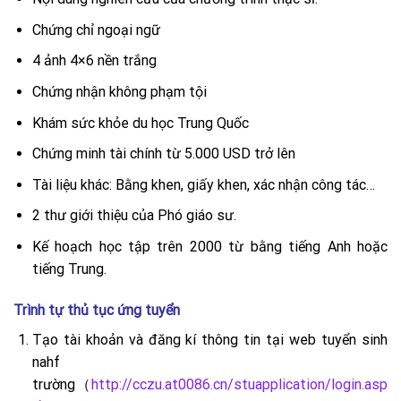
Chứng chỉ ngoại ngữ
4 ảnh 4×6 nền trắng
Chứng nhận không phạm tội
Khám sức khỏe du học Trung Quốc
Chứng minh tài chính từ 5.000 USD trở lên
Tài liệu khác: Bằng khen, giấy khen, xác nhận công tác…
2 thư giới thiệu của Phó giáo sư.
Kế hoạch học tập trên 2000 từ bằng tiếng Anh hoặc
tiếng Trung.
Trình tự thủ tục ứng tuyển
Tạo tài khoản và đăng kí thông tin tại web tuyển sinh
nahf
trường（
http://cczu.at0086.cn/stuapplication/login.asp