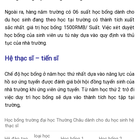
Ngoài ra, hàng năm trường có 06 suất học bổng dành cho
du học sinh đang theo học tại trường có thành tích xuất
sắc nhất. giá trị học bổng: 1500RMB/ Suất. Việc xét duyệt
học bổng của sinh viên ưu tú này dựa vào quy định và thủ
tục của nhà trường.
Hệ thạc sĩ – tiến sĩ
Chế độ học bổng ở năm học thứ nhất dựa vào năng lực của
hồ sơ ứng tuyển được đánh giá bởi hội đồng tuyển sinh của
nhà trường khi ứng viên ứng tuyển. Từ năm học thứ 2 trở đi
việc duy trì học bổng sẽ dựa vào thành tích học tập tại
trường,
Học bổng trường đại học Thường Châu dành cho du học sinh hệ
thạc sĩ
loại học
Hệ đào tạo
Học bổng 1
Học bổng 2