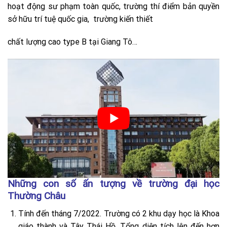
hoạt động sư phạm toàn quốc, trường thí điểm bản quyền
sở hữu trí tuệ quốc gia, trường kiến thiết
chất lượng cao type B tại Giang Tô…
Những con số ấn tượng về trường đại học
Thường Châu
Tính đến tháng 7/2022. Trường có 2 khu dạy học là Khoa
giáo thành và Tây Thái Hồ. Tổng diện tích lên đến hơn