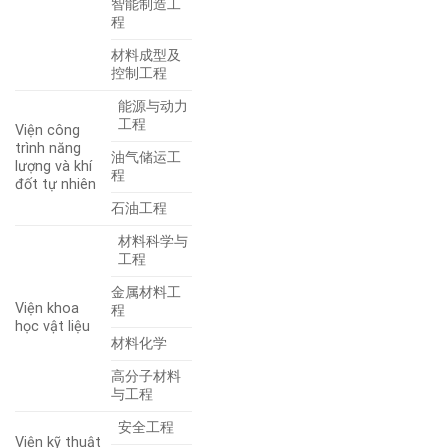
智能制造工
程
材料成型及
控制工程
能源与动力
工程
Viện công
trình năng
油气储运工
lượng và khí
程
đốt tự nhiên
石油工程
材料科学与
工程
金属材料工
Viện khoa
程
học vật liệu
材料化学
高分子材料
与工程
安全工程
Viện kỹ thuật