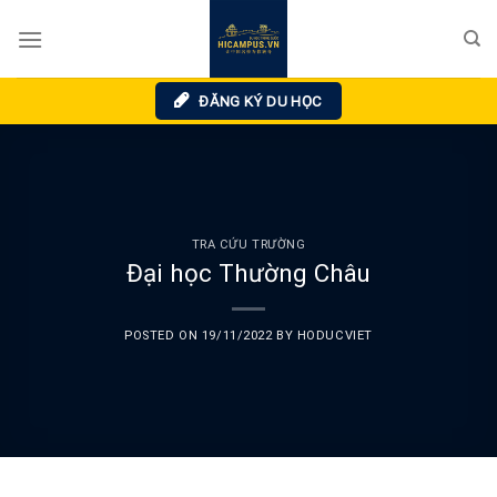
Skip
to
content
ĐĂNG KÝ DU HỌC
TRA CỨU TRƯỜNG
Đại học Thường Châu
POSTED ON
19/11/2022
BY
HODUCVIET