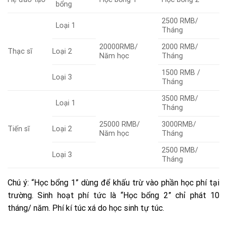
bổng
2500 RMB/
Loại 1
Tháng
20000RMB/
2000 RMB/
Thạc sĩ
Loại 2
Năm học
Tháng
1500 RMB /
Loại 3
Tháng
3500 RMB/
Loại 1
Tháng
25000 RMB/
3000RMB/
Tiến sĩ
Loại 2
Năm học
Tháng
2500 RMB/
Loại 3
Tháng
Chú ý: “Học bổng 1” dùng để khấu trừ vào phần học phí tại
trường. Sinh hoạt phí tức là “Học bổng 2” chỉ phát 10
tháng/ năm. Phí kí túc xá do học sinh tự túc.