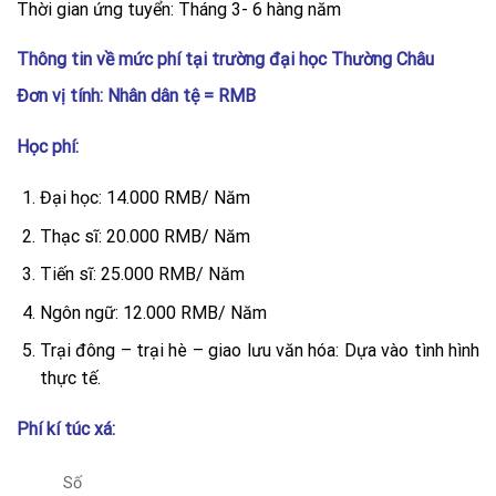
Thời gian ứng tuyển: Tháng 3- 6 hàng năm
Thông tin về mức phí tại trường đại học Thường Châu
Đơn vị tính: Nhân dân tệ = RMB
Học phí:
Đại học: 14.000 RMB/ Năm
Thạc sĩ: 20.000 RMB/ Năm
Tiến sĩ: 25.000 RMB/ Năm
Ngôn ngữ: 12.000 RMB/ Năm
Trại đông – trại hè – giao lưu văn hóa: Dựa vào tình hình
thực tế.
Phí kí túc xá:
Số