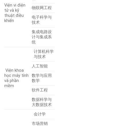
Viện vi điện
物联网工程
tử và kỹ
thuật điều
电子科学与
khiển
技术
集成电路设
计与集成系
统
计算机科学
与技术
人工智能
Viện khoa
học máy tính
数学与应用
và phần
数学
mềm
软件工程
数据科学与
大数据技术
会计学
市场营销