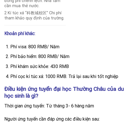
đóng phí chênh lệch. Nhà tắm
cần mua thẻ nước.
2 Kí túc xá “科教城校区” Chi phí
tham khảo quy định của trường.
Khoản phí khác:
Phí visa: 800 RMB/ Năm
Phí bảo hiểm: 800 RMB/ Năm
Phí khám sức khỏe: 430 RMB
Phí cọc kí túc xá: 1000 RMB. Trả lại sau khi tốt nghiệp
Điều kiện ứng tuyển đại học Thường Châu của du
học sinh là gì?
Thời gian ứng tuyển: Từ tháng 3- 6 hàng năm
Người ứng tuyển cần đáp ứng các điều kiện sau: