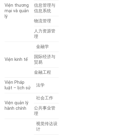
Viện thương
信息管理与
mại và quản
信息系统
lý
物流管理
人力资源管
理
金融学
国际经济与
Viện kinh tế
贸易
金融工程
Viện Pháp
法学
luật – lịch sử
社会工作
Viện quản lý
公共事业管
hành chính
理
视觉传达设
计