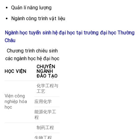
Quản lí năng lượng
Ngành công trình vật liệu
Ngành học tuyển sinh hệ đại học tại trường đại học Thường
Châu
Chương trình chiêu sinh
các ngành học hệ đại học
CHUYÊN
HỌC VIỆN
NGÀNH
ĐÀO TẠO
化学工程与
工艺
Viện công
nghiệp hóa
应用化学
học
能源化学工
程
制药工程
生物工程