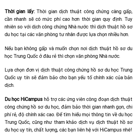
Thời gian lấy:
Thời gian dịch thuật công chứng càng gấp,
cần nhanh sẽ có mức phí cao hơn thời gian quy định. Tuy
nhiên so với dịch công chứng Nhà nước thì dịch thuật hồ sơ
du học tại các văn phòng tư nhân được lựa chọn nhiều hơn.
Nếu bạn không gấp và muốn chọn nơi dịch thuật hồ sơ du
học Trung Quốc ở đâu rẻ thì chọn văn phòng Nhà nước.
Lựa chọn đơn vị
dịch thuật công chứng hồ sơ du học Trung
Quốc
uy tín sẽ đảm bảo cho bạn yếu tố chính xác của bản
dịch.
Du học HiCampus
hỗ trợ các ứng viên công đoạn dịch thuật
công chứng hồ sơ du học, đảm bảo thời gian nhanh gọn, chi
phí rẻ, độ chính xác cao. Để tìm hiểu mọi thông tin về du học
Trung Quốc, cũng như tham khảo dịch vụ dịch thuật hồ sơ
du học uy tín, chất lượng, các bạn liên hệ với HiCampus nhé!