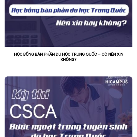
HỌC BỔNG BÁN PHẦN DU HỌC TRUNG QUỐC – CÓ NÊN XIN
KHÔNG?