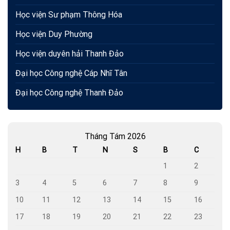
Học viện Sư phạm Thông Hóa
Học viện Duy Phường
Học viện duyên hải Thanh Đảo
Đại học Công nghệ Cáp Nhĩ Tân
Đại học Công nghệ Thanh Đảo
Tháng Tám 2026
H
B
T
N
S
B
C
1
2
3
4
5
6
7
8
9
10
11
12
13
14
15
16
17
18
19
20
21
22
23