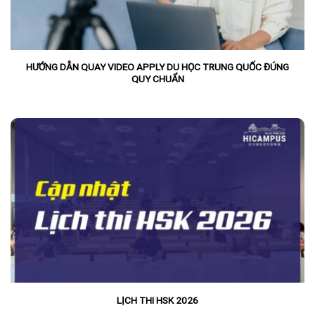
HƯỚNG DẪN QUAY VIDEO APPLY DU HỌC TRUNG QUỐC ĐÚNG
QUY CHUẨN
LỊCH THI HSK 2026