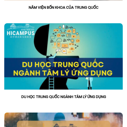
NĂM VIỆN BỐN KHOA CỦA TRUNG QUỐC
DU HỌC TRUNG QUỐC NGÀNH TÂM LÝ ỨNG DỤNG