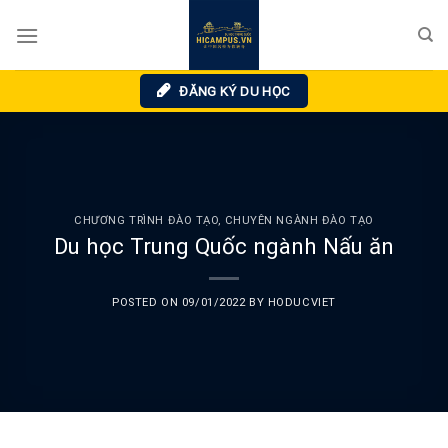
Skip
to
content
ĐĂNG KÝ DU HỌC
CHƯƠNG TRÌNH ĐÀO TẠO
,
CHUYÊN NGÀNH ĐÀO TẠO
Du học Trung Quốc ngành Nấu ăn
POSTED ON
09/01/2022
BY
HODUCVIET