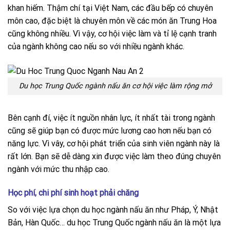
khan hiếm. Thậm chí tại Việt Nam, các đầu bếp có chuyên
môn cao, đặc biệt là chuyên môn về các món ăn Trung Hoa
cũng không nhiều. Vì vậy, cơ hội việc làm và tỉ lệ cạnh tranh
của ngành không cao nếu so với nhiều ngành khác.
Du học Trung Quốc ngành nấu ăn cơ hội việc làm rộng mở
Bên cạnh đí, việc ít nguồn nhân lực, ít nhất tài trong ngành
cũng sẽ giúp bạn có được mức lương cao hơn nếu bạn có
năng lực. Vì vây, cơ hội phát triển của sinh viên ngành này là
rất lớn. Bạn sẽ dễ dàng xin được việc làm theo đúng chuyên
ngành với mức thu nhập cao.
Học phí, chi phí sinh hoạt phải chăng
So với việc lựa chọn du học ngành nấu ăn như Pháp, Ý, Nhật
Bản, Hàn Quốc… du học Trung Quốc ngành nấu ăn là một lựa