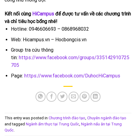
Kết nối cùng
HiCampus
để được tư vấn về các chương trình
và chỉ tiêu học bổng nhé!
Hotline: 0946606693 – 0868968032
Web: Hicampus.vn – Hocbongcis.vn
Group tra cứu thông
tin:
https://www.facebook.com/groups/335142910725
705
Page:
https://www.facebook.com/DuhocHiCampus
This entry was posted in
Chương trình đào tạo
,
Chuyên ngành đào tạo
and tagged
Ngành ẩm thực tại Trung Quốc
,
Ngành nấu ăn tại Trung
Quốc
.