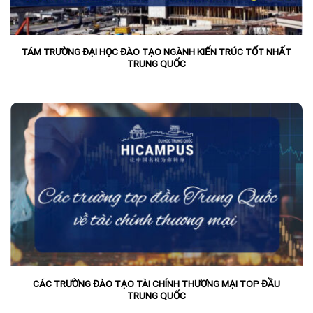
TÁM TRƯỜNG ĐẠI HỌC ĐÀO TẠO NGÀNH KIẾN TRÚC TỐT NHẤT
TRUNG QUỐC
CÁC TRƯỜNG ĐÀO TẠO TÀI CHÍNH THƯƠNG MẠI TOP ĐẦU
TRUNG QUỐC