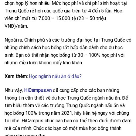
chọn hợp lý hơn nhiều. Mức học phí và chi phí sinh hoạt tại
Trung Quốc rẻ hơn các quốc gia trên từ 4 đến 5 lần. Học
viên chỉ mất từ 7.000 – 15.000 tệ
(23 – 50 triệu
VNĐ)/năm.
Ngoài ra, Chính phủ và các trường đại học tại Trung Quốc có
những chính sách học bổng rất hấp dẫn dành cho du học
sinh. Bạn có thể nhận học bổng từ
30 – 100% học phí với
những điều kiện không mấy khó khăn.
Xem thêm:
Học ngành nấu ăn ở đâu?
Như vậy,
HiCampus.vn
đã cung cấp cho các bạn những
thông tin cần thiết về du học Trung Quốc ngành nấu ăn. Để
tìm hiểu thêm về
các trường Trung Quốc ngành nấu ăn
và
học bổng 100% trong năm 2021, hãy liên hệ ngay với chúng
tôi nhé. HiCampus chúc các bạn có thể theo đuổi được đam
mê của mình. Chúc các bạn có một mùa học bổng thành
công như mong đợi.