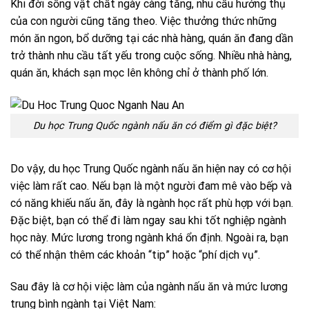
Khi
đời sống vật chất ngày càng tăng, nhu cầu hưởng thụ
của con người cũng tăng theo. Việc thưởng thức những
món ăn ngon, bổ dưỡng tại các nhà hàng, quán ăn đang dần
trở thành nhu cầu tất yếu trong cuộc sống. Nhiều nhà hàng,
quán ăn, khách sạn mọc lên không chỉ ở thành phố lớn.
Du học Trung Quốc ngành nấu ăn có điểm gì đặc biệt?
Do vậy, du học Trung Quốc ngành nấu ăn hiện nay có cơ hội
việc làm rất cao.
Nếu bạn là một người đam mê vào bếp và
có năng khiếu nấu ăn, đây là ngành học rất phù hợp với bạn.
Đặc biệt, bạn có thể đi làm ngay sau khi tốt nghiệp ngành
học này. Mức lương trong ngành khá ổn định. Ngoài ra, bạn
có thể nhận thêm các khoản “tip” hoặc “phí dịch vụ”.
Sau đây là cơ hội việc làm của ngành nấu ăn và mức lương
trung bình ngành tại Việt Nam: