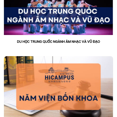
DU HỌC TRUNG QUỐC NGÀNH ÂM NHẠC VÀ VŨ ĐẠO