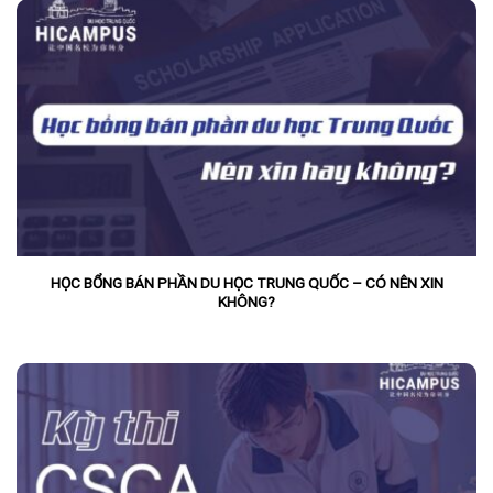
HỌC BỔNG BÁN PHẦN DU HỌC TRUNG QUỐC – CÓ NÊN XIN
KHÔNG?