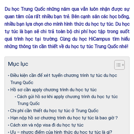
Du học Trung Quốc những năm qua vẫn luôn nhận được sự
quan tâm của rất nhiều bạn trẻ. Bên cạnh săn các học bổng,
nhiều bạn lựa chọn cho mình hình thức du học tự túc. Du học
tự túc là bạn sẽ chi trả toàn bộ chi phí học tập trong suốt
quá trình học tại trường. Cùng du học HiCampus tìm hiểu
những thông tin cần thiết về du học tự túc Trung Quốc nhé!
Mục lục
Điều kiện cần để xét tuyển chương trình tự túc du học
Trung Quốc
Hồ sơ cần apply chương trình du học tự túc
Cách gửi hồ sơ khi apply chương trình du học tự túc
Trung Quốc
Chi phí cần thiết du học tự túc ở Trung Quốc
Hạn nộp hồ sơ chương trình du học tự túc là bao giờ？
Cách xin và nộp visa đi du học tự túc
Ưu – nhược điểm của hình thức du học tự túc là gì?