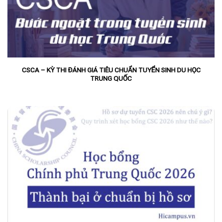
CSCA – KỲ THI ĐÁNH GIÁ TIÊU CHUẨN TUYỂN SINH DU HỌC
TRUNG QUỐC