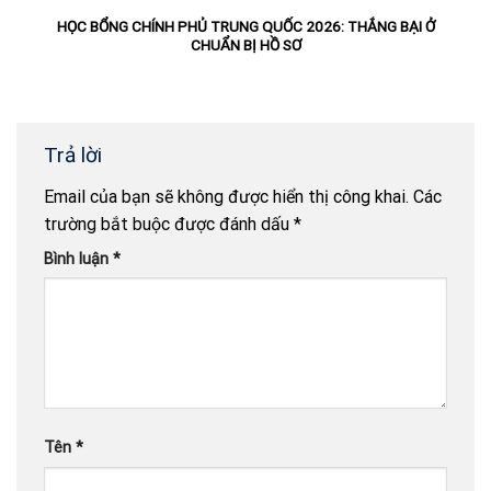
HỌC BỔNG CHÍNH PHỦ TRUNG QUỐC 2026: THẮNG BẠI Ở
CHUẨN BỊ HỒ SƠ
Trả lời
Email của bạn sẽ không được hiển thị công khai.
Các
trường bắt buộc được đánh dấu
*
Bình luận
*
Tên
*