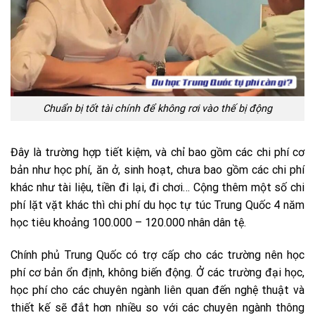
Chuẩn bị tốt tài chính để không rơi vào thế bị động
Đây là trường hợp tiết kiệm, và chỉ bao gồm các chi phí cơ
bản như học phí, ăn ở, sinh hoạt, chưa bao gồm các chi phí
khác như tài liệu, tiền đi lại, đi chơi… Cộng thêm một số chi
phí lặt vặt khác thì chi phí du học tự túc Trung Quốc 4 năm
học tiêu khoảng 100.000 – 120.000 nhân dân tệ.
Chính phủ Trung Quốc có trợ cấp cho các trường nên học
phí cơ bản ổn định, không biến động. Ở các trường đại học,
học phí cho các chuyên ngành liên quan đến nghệ thuật và
thiết kế sẽ đắt hơn nhiều so với các chuyên ngành thông