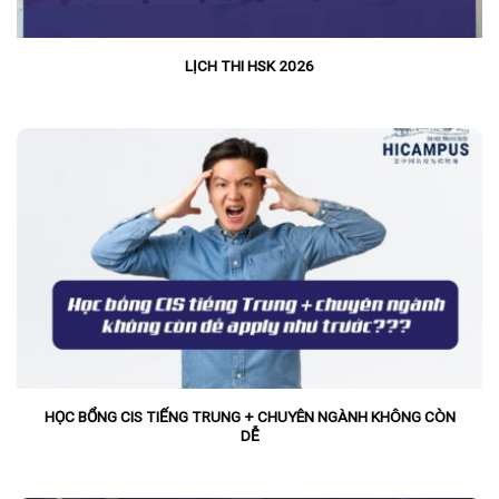
LỊCH THI HSK 2026
HỌC BỔNG CIS TIẾNG TRUNG + CHUYÊN NGÀNH KHÔNG CÒN
DỄ