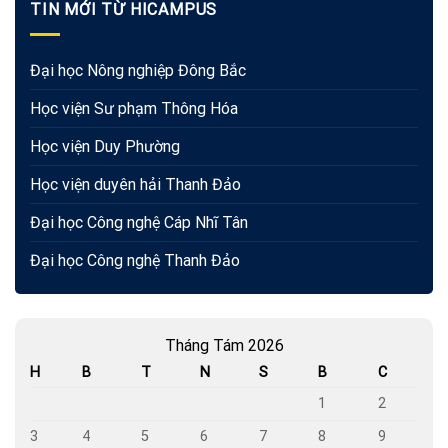
TIN MỚI TỪ HICAMPUS
Đại học Nông nghiệp Đông Bắc
Học viện Sư phạm Thông Hóa
Học viện Duy Phường
Học viện duyên hải Thanh Đảo
Đại học Công nghệ Cáp Nhĩ Tân
Đại học Công nghệ Thanh Đảo
Tháng Tám 2026
H
B
T
N
S
B
C
1
2
3
4
5
6
7
8
9