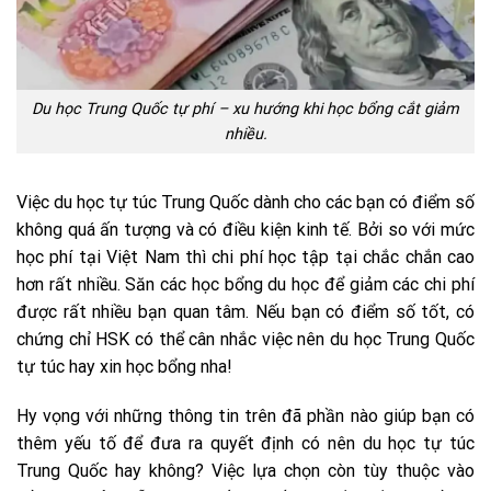
Du học Trung Quốc tự phí – xu hướng khi học bổng cắt giảm
nhiều.
Việc du học tự túc Trung Quốc dành cho các bạn có điểm số
không quá ấn tượng và có điều kiện kinh tế. Bởi so với mức
học phí tại Việt Nam thì chi phí học tập tại chắc chắn cao
hơn rất nhiều. Săn các học bổng du học để giảm các chi phí
được rất nhiều bạn quan tâm. Nếu bạn có điểm số tốt, có
chứng chỉ HSK có thể cân nhắc việc
nên du học Trung Quốc
tự túc hay xin học bổng
nha!
Hy vọng với những thông tin trên đã phần nào giúp bạn có
thêm yếu tố để đưa ra quyết định có nên du học tự túc
Trung Quốc hay không? Việc lựa chọn còn tùy thuộc vào