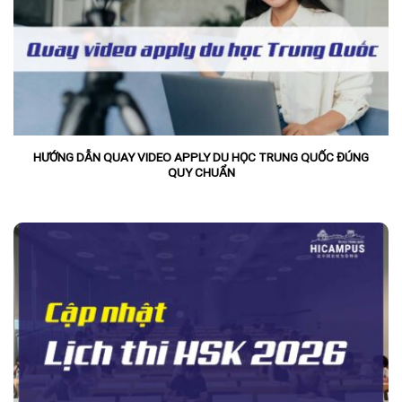
HƯỚNG DẪN QUAY VIDEO APPLY DU HỌC TRUNG QUỐC ĐÚNG
QUY CHUẨN