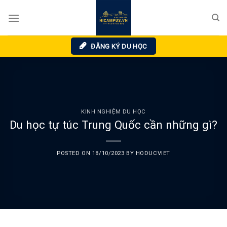
Skip
to
content
ĐĂNG KÝ DU HỌC
KINH NGHIỆM DU HỌC
Du học tự túc Trung Quốc cần những gì?
POSTED ON
18/10/2023
BY
HODUCVIET