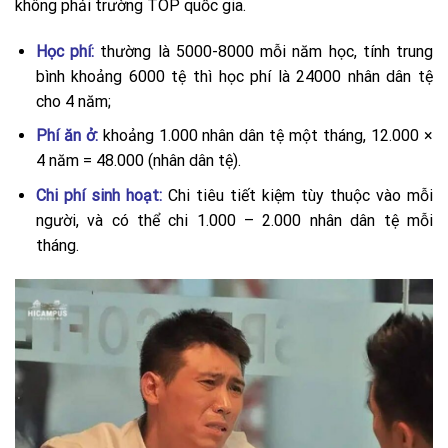
không phải trường TOP quốc gia.
Học phí:
thường là 5000-8000 mỗi năm học, tính trung
bình khoảng 6000 tệ thì học phí là 24000 nhân dân tệ
cho 4 năm;
Phí ăn ở:
khoảng 1.000 nhân dân tệ một tháng, 12.000 ×
4 năm = 48.000 (nhân dân tệ).
Chi phí sinh hoạt:
Chi tiêu tiết kiệm tùy thuộc vào mỗi
người, và có thể chi 1.000 – 2.000 nhân dân tệ mỗi
tháng.