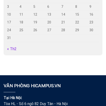
3
4
5
6
7
8
9
10
11
12
13
14
15
16
17
18
19
20
21
22
23
24
25
26
27
28
29
30
31
« Th2
VĂN PHÒNG HICAMPUS.VN
Tại Hà Nội:
Tòa HL - Số 6 ngõ 82 Duy Tân - Hà Nội