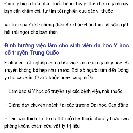
Đông y hiện chưa phát triển bằng Tây ý, theo học ngành này
bạn cần chăm chỉ, tự tìm tòi nghiên cứu các vị thuốc.
Và trải qua được những điều đó chắc chắn bạn sẽ sớm gặt
hái trái ngọt cho bản thân.
Định hướng việc làm cho sinh viên du học Y học
cổ truyền Trung Quốc
Sinh viên tốt nghiệp có
cơ hội việc làm của ngành y học cổ
truyền
không bó hẹp như trước. Bởi số người tìm đến Đông
y cho các vấn đề sức khỏe ngày càng nhiều.
– Làm bác sĩ Y học cổ truyền tại các bệnh viện, nhà thuốc
– Giảng dạy chuyên ngành tại các trường Đại học, Cao đẳng
– Các bạn thích tự do có thể mở nhà thuốc đông y hoặc các
phòng khám, châm cứu, vật lý trị liệu