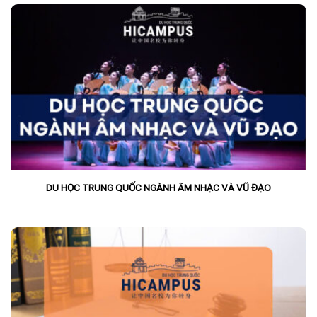
DU HỌC TRUNG QUỐC NGÀNH ÂM NHẠC VÀ VŨ ĐẠO