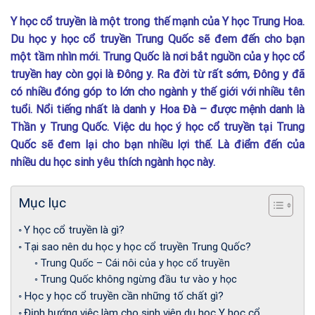
Y học cổ truyền là một trong thế mạnh của Y học Trung Hoa.
Du học y học cổ truyền Trung Quốc sẽ đem đến cho bạn
một tầm nhìn mới.
Trung Quốc là nơi bắt nguồn của y học cổ
truyền hay còn gọi là Đông y. Ra đời từ rất sớm, Đông y đã
có nhiều đóng góp to lớn cho ngành y thế giới với nhiều tên
tuổi. Nổi tiếng nhất là danh y Hoa Đà – được mệnh danh là
Thần y Trung Quốc. Việc du học ý học cổ truyền tại Trung
Quốc sẽ đem lại cho bạn nhiều lợi thế. Là điểm đến của
nhiều du học sinh yêu thích ngành học này.
Mục lục
Y học cổ truyền là gì?
Tại sao nên du học y học cổ truyền Trung Quốc?
Trung Quốc – Cái nôi của y học cổ truyền
Trung Quốc không ngừng đầu tư vào y học
Học y học cổ truyền cần những tố chất gì?
Định hướng việc làm cho sinh viên du học Y học cổ