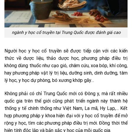
ngành y học cổ truyền tại Trung Quốc được đánh giá cao
Người học y học cổ truyền sẽ được tiếp cận với các kiến
thức về dược liệu, thảo dược học, phương pháp điều trị
không dùng thuốc như cạo gió, châm cứu, xoa bóp, khí công,
hay phương pháp vật lý trị liệu, dưỡng sinh, dinh dưỡng, tâm
lý học, y học dự phòng, bó xương khớp gãy…
Không phải có chỉ Trung Quốc mới có Đông y, mà rất nhiều
quốc gia trên thế giới cũng phát triển ngành này thành hệ
thống y tế chính thống như Việt Nam, La mã, Hy Lạp,… Kết
hợp phương pháp y khoa hiện đại với y học cổ truyền để mở
rộng y học, tìm các phương pháp điều trị mới. Đồng thời thể
hiện tính độc lập và bản sắc y học của mỗi quốc gia.