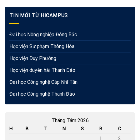
TIN MỚI TỪ HICAMPUS
Đại học Nông nghiệp Đông Bắc
Học viện Sư phạm Thông Hóa
Học viện Duy Phường
Học viện duyên hải Thanh Đảo
Đại học Công nghệ Cáp Nhĩ Tân
Đại học Công nghệ Thanh Đảo
Tháng Tám 2026
H
B
T
N
S
B
C
1
2