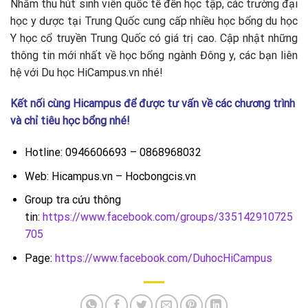
Nhằm thu hút sinh viên quốc tế đến học tập, các trường đại
học y dược tại Trung Quốc cung cấp nhiều học bổng du học
Y học cổ truyền Trung Quốc có giá trị cao. Cập nhật những
thông tin mới nhất về học bổng ngành Đông y, các bạn liên
hệ với
Du học HiCampus.vn nhé!
Kết nối cùng Hicampus để được tư vấn về các chương trình
và chỉ tiêu học bổng nhé!
Hotline: 0946606693 – 0868968032
Web: Hicampus.vn – Hocbongcis.vn
Group tra cứu thông
tin:
https://www.facebook.com/groups/335142910725
705
Page:
https://www.facebook.com/DuhocHiCampus