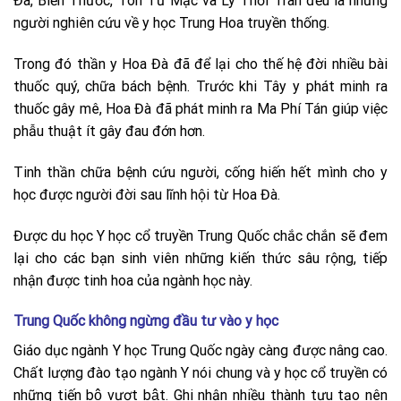
Đà, Biển Thước, Tôn Tư Mạc và Lý Thời Trân đều là những
người nghiên cứu về y học Trung Hoa truyền thống.
Trong đó thần y Hoa Đà đã để lại cho thế hệ đời nhiều bài
thuốc quý, chữa bách bệnh. Trước khi Tây y phát minh ra
thuốc gây mê, Hoa Đà đã phát minh ra Ma Phí Tán giúp việc
phẫu thuật ít gây đau đớn hơn.
Tinh thần chữa bệnh cứu người, cống hiến hết mình cho y
học được người đời sau lĩnh hội từ Hoa Đà.
Được du học Y học cổ truyền Trung Quốc chắc chắn sẽ đem
lại cho các bạn sinh viên những kiến thức sâu rộng, tiếp
nhận được tinh hoa của ngành học này.
Trung Quốc không ngừng đầu tư vào y học
Giáo dục ngành Y học Trung Quốc ngày càng được nâng cao.
Chất lượng đào tạo ngành Y nói chung và y học cổ truyền có
những tiến bộ vượt bật. Ghi nhận nhiều thành tựu tạo nên