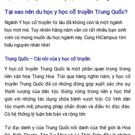
Tại sao nên du học y học cổ truyền Trung Quốc?
Ngành Y học cổ truyền từ lâu đã không còn là một ngành
học mới mẻ. Tuy nhiên hằng năm vẫn có rất nhiều bạn sinh
viên có mong muốn du học ngành này. Cùng HiCampus tìm
hiểu nguyên nhân nhé!
Trung Quốc – Cái nôi của y học cổ truyền
Y học cổ truyền Trung Quốc là một phần quan trọng trong
nền văn hóa Trung Hoa. Trải qua hàng nghìn năm, y học cổ
truyền Trung Quốc đã có những đóng góp xuất sắc cho sự
thịnh vượng của dân tộc. Đứng vững trong nền y học thế
giới với những tác dụng chữa bệnh vượt trội. Có tính dân
tộc mạnh mẽ, phương pháp chẩn đoán và điều trị độc đáo.
Có hệ thống lý luận bài bản và rộng lớn.
Tứ đại danh y của Trung Quốc nổi danh của thế giới là Hoa