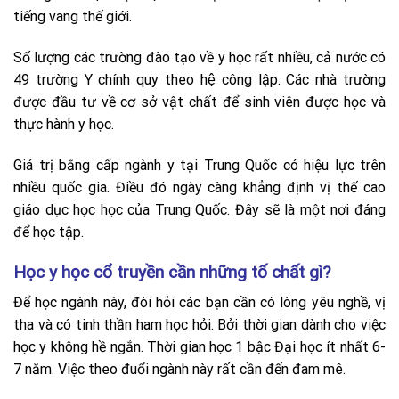
tiếng vang thế giới.
Số lượng các trường đào tạo về y học rất nhiều, cả nước có
49 trường Y chính quy theo hệ công lập. Các nhà trường
được đầu tư về cơ sở vật chất để sinh viên được học và
thực hành y học.
Giá trị bằng cấp ngành y tại Trung Quốc có hiệu lực trên
nhiều quốc gia. Điều đó ngày càng khẳng định vị thế cao
giáo dục học học của Trung Quốc. Đây sẽ là một nơi đáng
để học tập.
Học y học cổ truyền cần những tố chất gì?
Để học ngành này, đòi hỏi các bạn cần có lòng yêu nghề, vị
tha và có tinh thần ham học hỏi. Bởi thời gian dành cho việc
học y không hề ngắn. Thời gian học 1 bậc Đại học ít nhất 6-
7 năm. Việc theo đuổi ngành này rất cần đến đam mê.