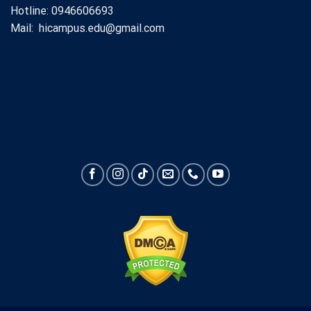
Hotline: 0946606693
Mail: hicampus.edu@gmail.com