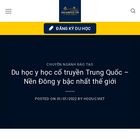
Skip
to
content
ĐĂNG KÝ DU HỌC
CHUYÊN NGÀNH ĐÀO TẠO
Du học y học cổ truyền Trung Quốc –
Nền Đông y bậc nhất thế giới
POSTED ON
01/01/2022
BY
HODUCVIET