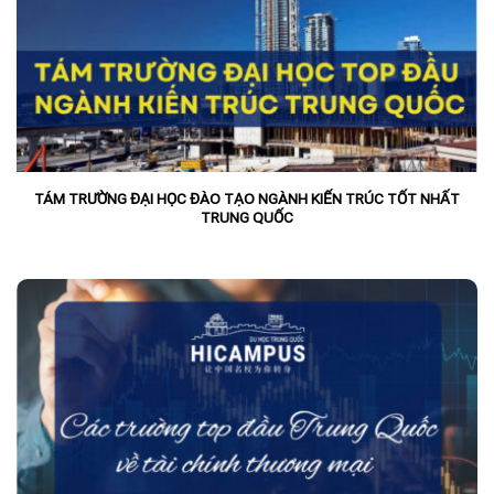
TÁM TRƯỜNG ĐẠI HỌC ĐÀO TẠO NGÀNH KIẾN TRÚC TỐT NHẤT
TRUNG QUỐC