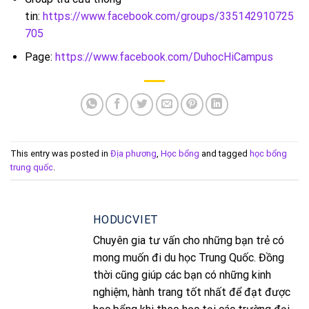
tin:
https://www.facebook.com/groups/335142910725
705
Page:
https://www.facebook.com/DuhocHiCampus
This entry was posted in
Địa phương
,
Học bổng
and tagged
học bổng
trung quốc
.
HODUCVIET
Chuyên gia tư vấn cho những bạn trẻ có
mong muốn đi du học Trung Quốc. Đồng
thời cũng giúp các bạn có những kinh
nghiệm, hành trang tốt nhất để đạt được