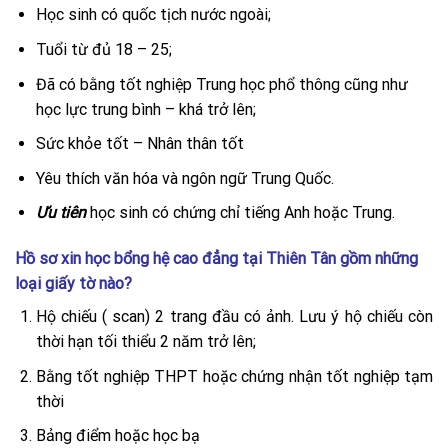
Học sinh có quốc tịch nước ngoài;
Tuổi từ đủ 18 – 25;
Đã có bằng tốt nghiệp Trung học phổ thông cũng như
học lực trung bình – khá trở lên;
Sức khỏe tốt – Nhân thân tốt
Yêu thích văn hóa và ngôn ngữ Trung Quốc.
Ưu tiên
học sinh có chứng chỉ tiếng Anh hoặc Trung.
Hồ sơ xin học bổng hệ cao đẳng tại Thiên Tân gồm những
loại giấy tờ nào?
Hộ chiếu ( scan) 2 trang đầu có ảnh. Lưu ý hộ chiếu còn
thời hạn tối thiểu 2 năm trở lên;
Bằng tốt nghiệp THPT hoặc chứng nhận tốt nghiệp tạm
thời
Bảng điểm hoặc học bạ