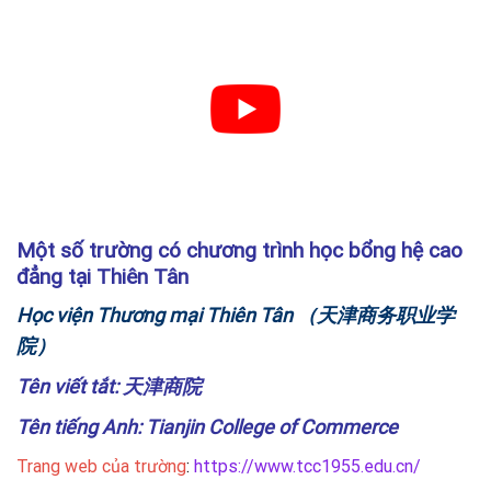
Một số trường có chương trình học bổng hệ cao
đẳng tại
Thiên Tân
Học viện Thương mại Thiên Tân
（天津商务职业学
院）
Tên viết tắt: 天津商院
Tên tiếng Anh: Tianjin College of Commerce
Trang web của trường
:
https://www.tcc1955.edu.cn/