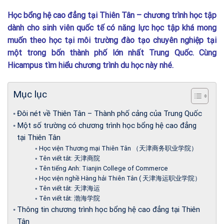
Học bổng hệ cao đẳng tại Thiên Tân – chương trình học tập
dành cho sinh viên quốc tế có năng lực học tập khá mong
muốn theo học tại môi trường đào tạo chuyên nghiệp tại
một trong bốn thành phố lớn nhất Trung Quốc. Cùng
Hicampus tìm hiểu chương trình du học này nhé.
Mục lục
Đôi nét về Thiên Tân – Thành phố cảng của Trung Quốc
Một số trường có chương trình học bổng hệ cao đẳng
tại Thiên Tân
Học viện Thương mại Thiên Tân （天津商务职业学院）
Tên viết tắt: 天津商院
Tên tiếng Anh: Tianjin College of Commerce
Học viện nghề Hàng hải Thiên Tân ( 天津海运职业学院）
Tên viết tắt: 天津海运
Tên viết tắt: 渤海学院
Thông tin chương trình học bổng hệ cao đẳng tại Thiên
Tân