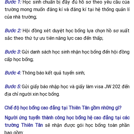
Bước 1:
Học sinh chuẩn bị đầy đủ hồ sơ theo yêu cầu của
trường mong muốn đăng kí và đăng kí tại hệ thống quản lí
của nhà trường;
Bước 2:
Hội đồng xét duyệt học bổng lựa chọn hồ sơ xuất
sắc theo thứ tự ưu tiên năng lực cao đến thấp;
Bước 3:
Gửi danh sách học sinh nhận học bổng đến hội đồng
cấp học bổng;
Bước 4:
Thông báo kết quả tuyển sinh;
Bước 5:
Gửi giấy báo nhập học và giấy làm visa JW 202 đến
địa chỉ người xin học bổng.
Chế độ học bổng cao đẳng tại Thiên Tân gồm những gì?
Người ứng tuyển thành công học bổng hệ cao đẳng tại các
trường Thiên Tân
sẽ nhận được gói học bổng toàn phần
bao gồm: