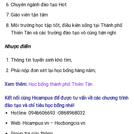
Chuyên ngành đào tạo Hot
Giáo viên tận tâm
Môi trường học tập tốt, điều kiện sống tại Thành phố
Thiên Tân và các trường đào tạo vô cùng tiện nghi
Nhược điểm
Thông tin tuyển sinh khó tìm;
Phải nộp đơn xét lại học bổng hàng năm;
Xem thêm:
Học bổng thành phố Thiên Tân
Kết nối cùng Hicampus để được tư vấn về các chương trình
đào tạo và chỉ tiêu học bổng nhé!
Hotline: 0946606693 -0868968032
Web: Hicampus.vn – Hocbongcis.vn
Group tra cứu thông