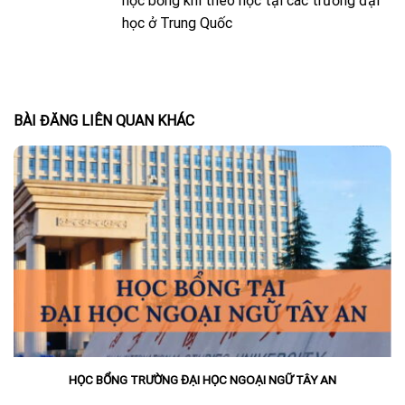
học bổng khi theo học tại các trường đại
học ở Trung Quốc
BÀI ĐĂNG LIÊN QUAN KHÁC
HỌC BỔNG TRƯỜNG ĐẠI HỌC NGOẠI NGỮ TÂY AN