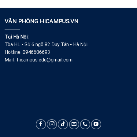
VĂN PHÒNG HICAMPUS.VN
Tại Hà Nội:
Tòa HL - Số 6 ngõ 82 Duy Tân - Hà Nội
Hotline: 0946606693
Mail: hicampus.edu@gmail.com