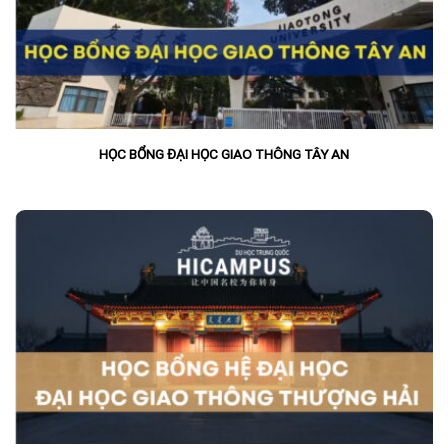
HỌC BỔNG ĐẠI HỌC GIAO THÔNG TÂY AN