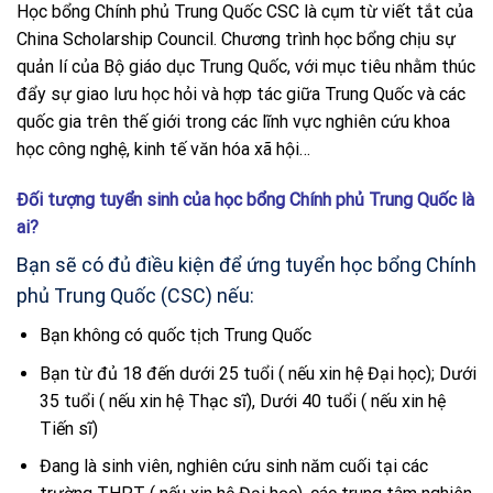
Học bổng Chính phủ Trung Quốc CSC là cụm từ viết tắt của
China Scholarship Council. Chương trình học bổng chịu sự
quản lí của Bộ giáo dục Trung Quốc, với mục tiêu nhằm thúc
đẩy sự giao lưu học hỏi và hợp tác giữa Trung Quốc và các
quốc gia trên thế giới trong các lĩnh vực nghiên cứu khoa
học công nghệ, kinh tế văn hóa xã hội…
Đối tượng tuyển sinh của học bổng Chính phủ Trung Quốc là
ai?
Bạn sẽ có đủ điều kiện để ứng tuyển học bổng Chính
phủ Trung Quốc (CSC) nếu:
Bạn không có quốc tịch Trung Quốc
Bạn từ đủ 18 đến dưới 25 tuổi ( nếu xin hệ Đại học); Dưới
35 tuổi ( nếu xin hệ Thạc sĩ), Dưới 40 tuổi ( nếu xin hệ
Tiến sĩ)
Đang là sinh viên, nghiên cứu sinh năm cuối tại các