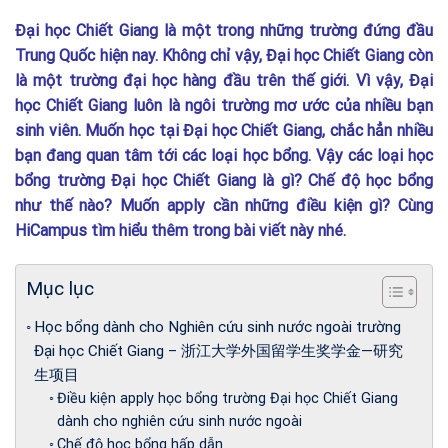
Đại học Chiết Giang là một trong những trường đứng đầu
Trung Quốc hiện nay. Không chỉ vậy, Đại học Chiết Giang còn
là một trường đại học hàng đầu trên thế giới. Vì vậy, Đại
học Chiết Giang luôn là ngôi trường mơ ước của nhiều bạn
sinh viên. Muốn học tại Đại học Chiết Giang, chắc hẳn nhiều
bạn đang quan tâm tới các loại học bổng. Vậy các loại học
bổng trường Đại học Chiết Giang là gì? Chế độ học bổng
như thế nào? Muốn apply cần những điều kiện gì? Cùng
HiCampus tìm hiểu thêm trong bài viết này nhé.
Mục lục
Học bổng dành cho Nghiên cứu sinh nước ngoài trường
Đại học Chiết Giang – 浙江大学外国留学生奖学金—研究
生项目
Điều kiện apply học bổng trường Đại học Chiết Giang
dành cho nghiên cứu sinh nước ngoài
Chế độ học bổng hấp dẫn