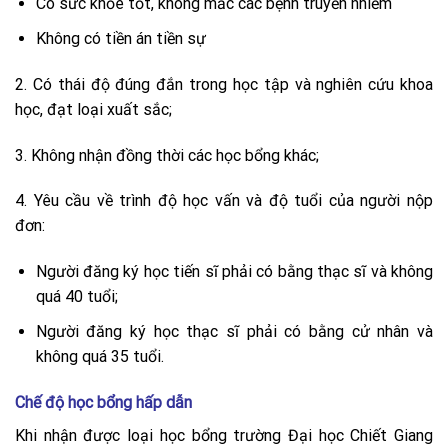
Có sức khỏe tốt, không mắc các bệnh truyền nhiễm
Không có tiền án tiền sự
2. Có thái độ đúng đắn trong học tập và nghiên cứu khoa
học, đạt loại xuất sắc;
3. Không nhận đồng thời các học bổng khác;
4. Yêu cầu về trình độ học vấn và độ tuổi của người nộp
đơn:
Người đăng ký học tiến sĩ phải có bằng thạc sĩ và không
quá 40 tuổi;
Người đăng ký học thạc sĩ phải có bằng cử nhân và
không quá 35 tuổi.
Chế độ học bổng hấp dẫn
Khi nhận được loại học bổng trường Đại học Chiết Giang