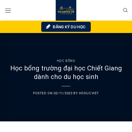
Skip
to
content
ĐĂNG KÝ DU HỌC
HỌC BỔNG
Học bổng trường đại học Chiết Giang
dành cho du học sinh
POSTED ON
02/11/2023
BY
HODUCVIET