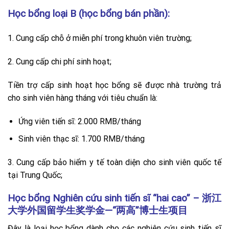
Học bổng loại B (học bổng bán phần):
1. Cung cấp chỗ ở miễn phí trong khuôn viên trường;
2. Cung cấp chi phí sinh hoạt;
Tiền trợ cấp sinh hoạt học bổng sẽ được nhà trường trả
cho sinh viên hàng tháng với tiêu chuẩn là:
Ứng viên tiến sĩ: 2.000 RMB/tháng
Sinh viên thạc sĩ: 1.700 RMB/tháng
3. Cung cấp bảo hiểm y tế toàn diện cho sinh viên quốc tế
tại Trung Quốc;
Học bổng Nghiên cứu sinh tiến sĩ “hai cao” – 浙江
大学外国留学生奖学金—“两高”博士生项目
Đây là loại học bổng dành cho các nghiên cứu sinh tiến sĩ