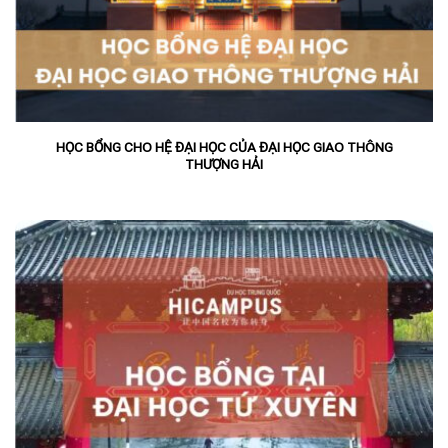
HỌC BỔNG CHO HỆ ĐẠI HỌC CỦA ĐẠI HỌC GIAO THÔNG
THƯỢNG HẢI