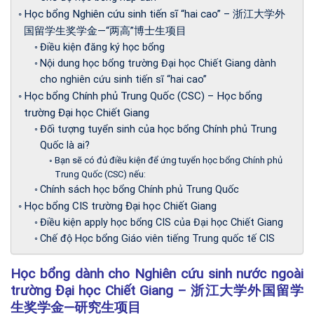
Học bổng Nghiên cứu sinh tiến sĩ “hai cao” – 浙江大学外
国留学生奖学金—“两高”博士生项目
Điều kiện đăng ký học bổng
Nội dung học bổng trường Đại học Chiết Giang dành
cho nghiên cứu sinh tiến sĩ “hai cao”
Học bổng Chính phủ Trung Quốc (CSC) – Học bổng
trường Đại học Chiết Giang
Đối tượng tuyển sinh của học bổng Chính phủ Trung
Quốc là ai?
Bạn sẽ có đủ điều kiện để ứng tuyển học bổng Chính phủ
Trung Quốc (CSC) nếu:
Chính sách học bổng Chính phủ Trung Quốc
Học bổng CIS trường Đại học Chiết Giang
Điều kiện apply học bổng CIS của Đại học Chiết Giang
Chế độ Học bổng Giáo viên tiếng Trung quốc tế CIS
Học bổng dành cho Nghiên cứu sinh nước ngoài
trường Đại học Chiết Giang – 浙江大学外国留学
生奖学金—研究生项目