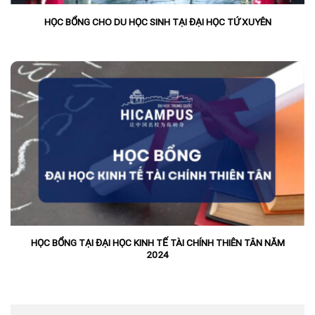
HỌC BỔNG CHO DU HỌC SINH TẠI ĐẠI HỌC TỨ XUYÊN
HỌC BỔNG TẠI ĐẠI HỌC KINH TẾ TÀI CHÍNH THIÊN TÂN NĂM
2024