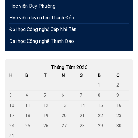
Học viện Duy Phường
Học viện duyên hải Thanh Đảo
Đại học Công nghệ Cáp Nhĩ Tân
Đại học Công nghệ Thanh Đảo
Tháng Tám 2026
H
B
T
N
S
B
C
1
2
3
4
5
6
7
8
9
10
11
12
13
14
15
16
17
18
19
20
21
22
23
24
25
26
27
28
29
30
31