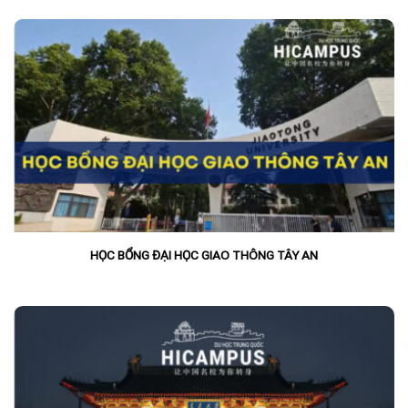
HỌC BỔNG ĐẠI HỌC GIAO THÔNG TÂY AN