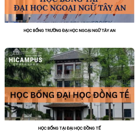
HỌC BỔNG TRƯỜNG ĐẠI HỌC NGOẠI NGỮ TÂY AN
HỌC BỔNG TẠI ĐẠI HỌC ĐỒNG TẾ