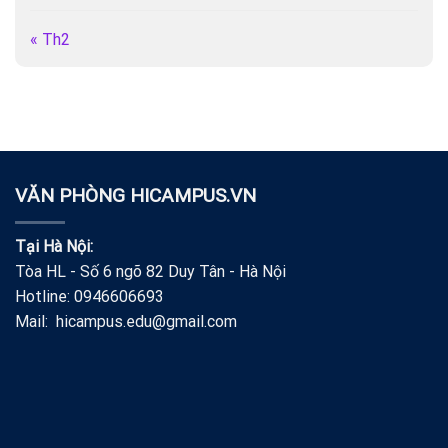
« Th2
VĂN PHÒNG HICAMPUS.VN
Tại Hà Nội:
Tòa HL - Số 6 ngõ 82 Duy Tân - Hà Nội
Hotline: 0946606693
Mail: hicampus.edu@gmail.com