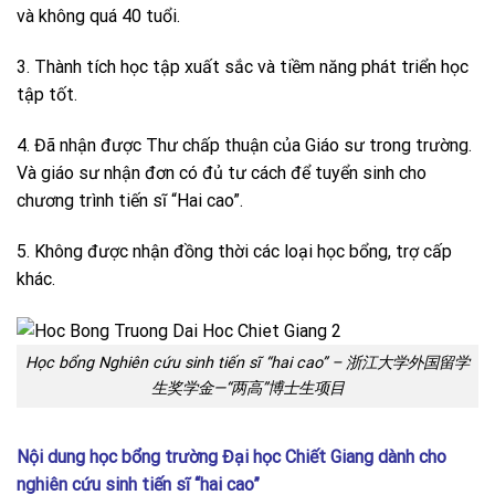
và không quá 40 tuổi.
3. Thành tích học tập xuất sắc và tiềm năng phát triển học
tập tốt.
4. Đã nhận được Thư chấp thuận của Giáo sư trong trường.
Và giáo sư nhận đơn có đủ tư cách để tuyển sinh cho
chương trình tiến sĩ “Hai cao”.
5. Không được nhận đồng thời các loại học bổng, trợ cấp
khác.
Học bổng Nghiên cứu sinh tiến sĩ “hai cao” – 浙江大学外国留学
生奖学金—“两高”博士生项目
Nội dung học bổng trường Đại học Chiết Giang dành cho
nghiên cứu sinh tiến sĩ “hai cao”