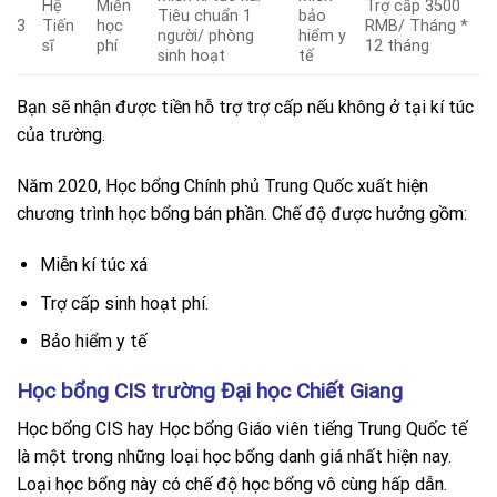
Hệ
Miễn
Trợ cấp 3500
Tiêu chuẩn 1
bảo
3
Tiến
học
RMB/ Tháng *
người/ phòng
hiểm y
sĩ
phí
12 tháng
sinh hoạt
tế
Bạn sẽ nhận được tiền hỗ trợ trợ cấp nếu không ở tại kí túc
của trường.
Năm 2020, Học bổng Chính phủ Trung Quốc xuất hiện
chương trình học bổng bán phần. Chế độ được hưởng gồm:
Miễn kí túc xá
Trợ cấp sinh hoạt phí.
Bảo hiểm y tế
Học bổng CIS trường Đại học Chiết Giang
Học bổng CIS hay Học bổng Giáo viên tiếng Trung Quốc tế
là một trong những loại học bổng danh giá nhất hiện nay.
Loại học bổng này có chế độ học bổng vô cùng hấp dẫn.