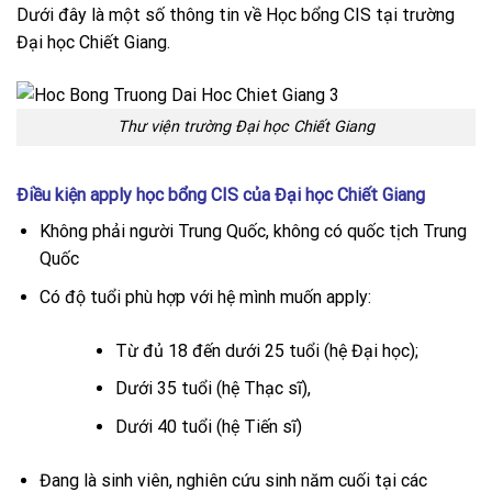
Dưới đây là một số thông tin về Học bổng CIS tại trường
Đại học Chiết Giang.
Thư viện trường Đại học Chiết Giang
Điều kiện apply học bổng CIS của Đại học Chiết Giang
Không phải người Trung Quốc, không có quốc tịch Trung
Quốc
Có độ tuổi phù hợp với hệ mình muốn apply:
Từ đủ 18 đến dưới 25 tuổi (hệ Đại học);
Dưới 35 tuổi (hệ Thạc sĩ),
Dưới 40 tuổi (hệ Tiến sĩ)
Đang là sinh viên, nghiên cứu sinh năm cuối tại các