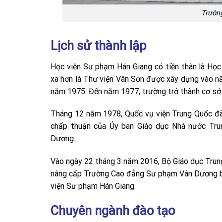
Trườn
Lịch sử thành lập
Học viện Sư phạm Hán Giang có tiền thân là H
xa hơn là Thư viện Vân Sơn được xây dựng vào nă
năm 1975. Đến năm 1977, trường trở thành cơ s
Tháng 12 năm 1978, Quốc vụ viện Trung Quốc đ
chấp thuận của Ủy ban Giáo dục Nhà nước Tr
Dương.
Vào ngày 22 tháng 3 năm 2016, Bộ Giáo dục Trung
nâng cấp Trường Cao đẳng Sư phạm Vân Dương ban
viện Sư phạm Hán Giang.
Chuyên ngành đào tạo