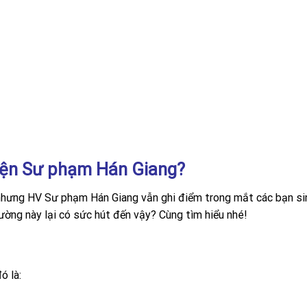
viện Sư phạm Hán Giang?
 nhưng HV Sư phạm Hán Giang vẫn ghi điểm trong mắt các bạn si
rường này lại có sức hút đến vậy? Cùng tìm hiểu nhé!
ó là: