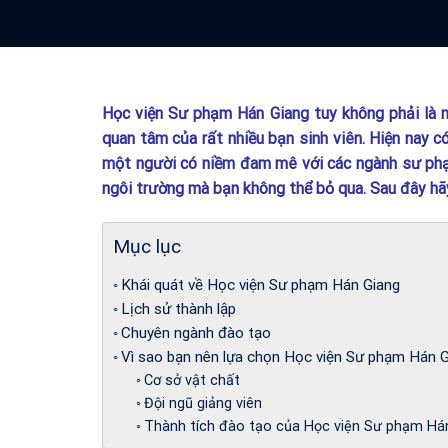
Học viện Sư phạm Hán Giang tuy không phải là m
quan tâm của rất nhiều bạn sinh viên. Hiện nay 
một người có niềm đam mê với các ngành sư phạm
ngôi trường mà bạn không thể bỏ qua. Sau đây hã
Mục lục
Khái quát về Học viện Sư phạm Hán Giang
Lịch sử thành lập
Chuyên ngành đào tạo
Vì sao bạn nên lựa chọn Học viện Sư phạm Hán 
Cơ sở vật chất
Đội ngũ giảng viên
Thành tích đào tạo của Học viện Sư phạm Há