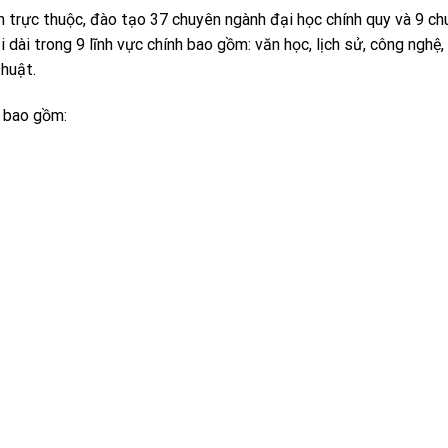
n trực thuộc, đào tạo 37 chuyên ngành đại học chính quy và 9 c
dài trong 9 lĩnh vực chính bao gồm: văn học, lịch sử, công nghệ,
thuật.
 bao gồm: