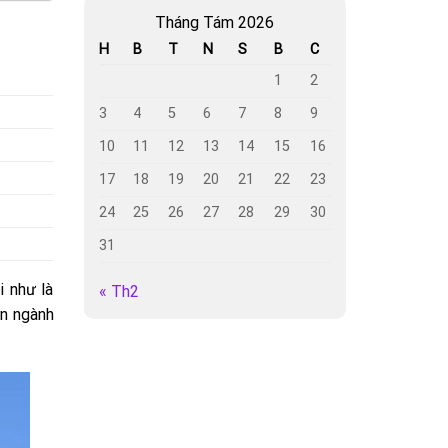
Tháng Tám 2026
H
B
T
N
S
B
C
1
2
3
4
5
6
7
8
9
10
11
12
13
14
15
16
17
18
19
20
21
22
23
24
25
26
27
28
29
30
31
i như là
« Th2
ên ngành