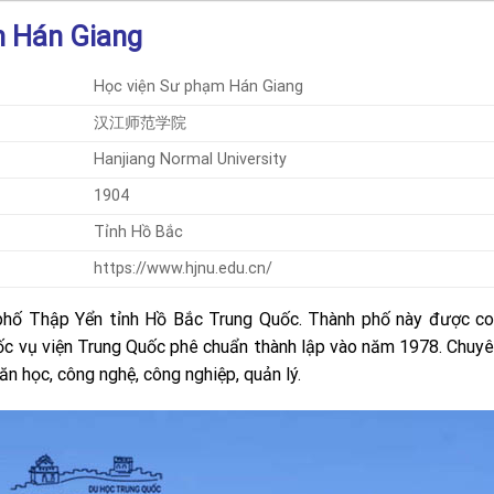
m Hán Giang
Học viện Sư phạm Hán Giang
汉江师范学院
Hanjiang Normal University
1904
Tỉnh Hồ Bắc
https://www.hjnu.edu.cn/
phố Thập Yển tỉnh Hồ Bắc Trung Quốc. Thành phố này được co
ốc vụ viện Trung Quốc phê chuẩn thành lập vào năm 1978. Chuy
ăn học, công nghệ, công nghiệp, quản lý.