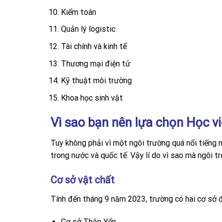
Kiểm toán
Quản lý logistic
Tài chính và kinh tế
Thương mại điện tử
Kỹ thuật môi trường
Khoa học sinh vật
Vì sao bạn nên lựa chọn Học 
Tuy không phải vì một ngôi trường quá nổi tiếng
trong nước và quốc tế. Vậy lí do vì sao mà ngôi t
Cơ sở vật chất
Tính đến tháng 9 năm 2023, trường có hai cơ sở đ
Cơ sở Thập Yển