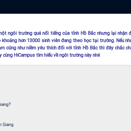
ột ngôi trường quá nổi tiếng của tỉnh Hồ Bắc nhưng lại nhận
có khoảng hơn 13000 sinh viên đang theo học tại trường. Nếu nh
 cũng như niềm yêu thích đối với tỉnh Hồ Bắc thì đây chắc ch
y cùng HiCampus tìm hiểu về ngôi trường này nhé
Giang?
n Giang