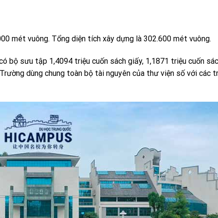
000 mét vuông. Tổng diện tích xây dựng là 302.600 mét vuông.
có bộ sưu tập 1,4094 triệu cuốn sách giấy, 1,1871 triệu cuốn sá
. Trường dùng chung toàn bộ tài nguyên của thư viện số với các 