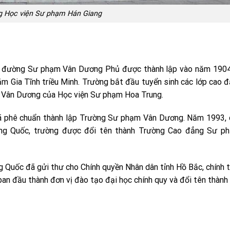
g Học viện Sư phạm Hán Giang
ọc đường Sư phạm Vân Dương Phủ được thành lập vào năm 1904
m Gia Tĩnh triều Minh. Trường bắt đầu tuyển sinh các lớp cao 
ở Vân Dương của Học viện Sư phạm Hoa Trung.
ã phê chuẩn thành lập Trường Sư phạm Vân Dương. Năm 1993, 
ung Quốc, trường được đổi tên thành Trường Cao đẳng Sư p
 Quốc đã gửi thư cho Chính quyền Nhân dân tỉnh Hồ Bắc, chính 
 đầu thành đơn vị đào tạo đại học chính quy và đổi tên thành