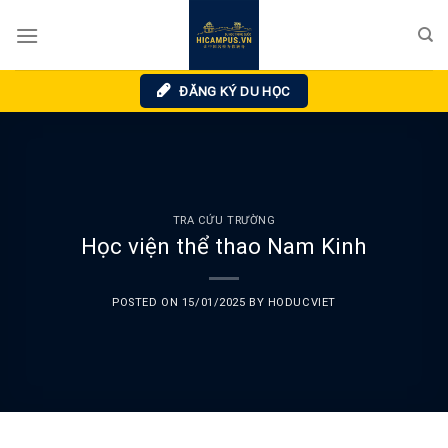
Skip
to
content
ĐĂNG KÝ DU HỌC
TRA CỨU TRƯỜNG
Học viện thể thao Nam Kinh
POSTED ON
15/01/2025
BY
HODUCVIET