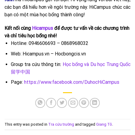
các bạn đã hiểu hơn về ngôi trường này. HiCampus chúc các
bạn có một mùa học bổng thành công!
Kết nối cùng
Hicampus
để được tư vấn về các chương trình
và chỉ tiêu học bổng nhé!
Hotline: 0946606693 – 0868968032
Web: Hicampus.vn – Hocbongcis.vn
Group tra cứu thông tin:
Học bổng và Du học Trung Quốc
留学中国
Page:
https://www.facebook.com/DuhocHiCampus
This entry was posted in
Tra cứu trường
and tagged
Giang Tô
.