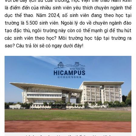
Với bề dày lịch sử của trường, Học viện thể thao Nam Kinh
là điểm đến của nhiều sinh viên yêu thích chuyên ngành thể
dục thể thao. Năm 2024, số sinh viên đang theo học tại
trường là 5.500 sinh viên. Ngoài lý do về chuyên ngành đào
tạo đặc thù, ngôi trường này còn có thế mạnh gì để thu hút
các sinh viên theo học? Môi trường học tập tại trường ra
sao? Câu trả lời sẽ có ngay dưới đây!