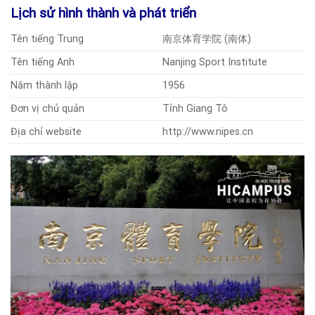
Lịch sử hình thành và phát triển
Tên tiếng Trung
南京体育学院 (南体)
Tên tiếng Anh
Nanjing Sport Institute
Năm thành lập
1956
Đơn vị chủ quản
Tỉnh Giang Tô
Địa chỉ website
http://www.nipes.cn