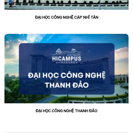
ĐẠI HỌC CÔNG NGHỆ CÁP NHĨ TÂN
ĐẠI HỌC CÔNG NGHỆ THANH ĐẢO