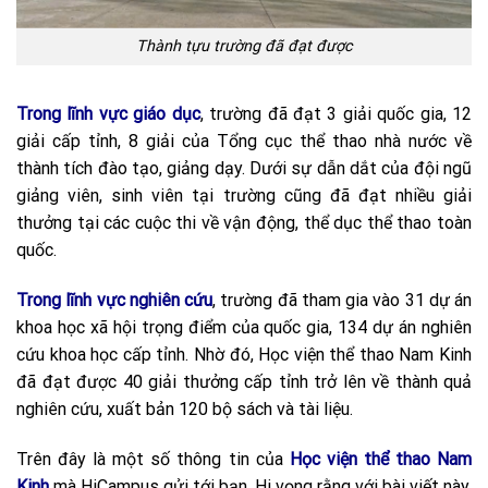
Thành tựu trường đã đạt được
Trong lĩnh vực giáo dục
, trường đã đạt 3 giải quốc gia, 12
giải cấp tỉnh, 8 giải của Tổng cục thể thao nhà nước về
thành tích đào tạo, giảng dạy. Dưới sự dẫn dắt của đội ngũ
giảng viên, sinh viên tại trường cũng đã đạt nhiều giải
thưởng tại các cuộc thi về vận động, thể dục thể thao toàn
quốc.
Trong lĩnh vực nghiên cứu
, trường đã tham gia vào 31 dự án
khoa học xã hội trọng điểm của quốc gia, 134 dự án nghiên
cứu khoa học cấp tỉnh. Nhờ đó, Học viện thể thao Nam Kinh
đã đạt được 40 giải thưởng cấp tỉnh trở lên về thành quả
nghiên cứu, xuất bản 120 bộ sách và tài liệu.
Trên đây là một số thông tin của
Học viện thể thao Nam
Kinh
mà HiCampus gửi tới bạn. Hi vọng rằng với bài viết này,