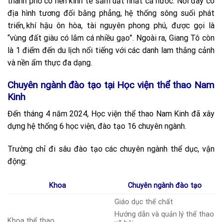
thành phố có nền kinh tế sầm uất nhất cả nước. Nơi đây có
địa hình tương đối bằng phẳng, hệ thống sông suối phát
triển,
.
khí hậu ôn hòa, tài nguyên phong phú, được gọi là
“vùng đất giàu có lắm cá nhiều gạo”. Ngoài ra, Giang Tô còn
là 1 điểm đến du lịch nổi tiếng với các danh lam thắng cảnh
và nền ẩm thực đa dạng.
Chuyên ngành đào tạo tại Học viện thể thao Nam
Kinh
Đến tháng 4 năm 2024, Học viện thể thao Nam Kinh đã xây
dựng hệ thống 6 học viện, đào tạo 16 chuyên ngành.
Trường chỉ đi sâu đào tạo các chuyên ngành thể dục, vận
động:
Khoa
Chuyên ngành đào tạo
Giáo dục thể chất
Hướng dẫn và quản lý thể thao
Khoa thể thao