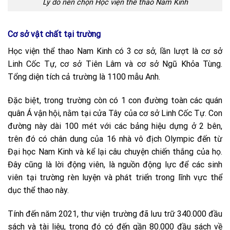
Lý do nên chọn Học viện thể thao Nam Kinh
Cơ sở vật chất tại trường
Học viện thể thao Nam Kinh có 3 cơ sở, lần lượt là cơ sở
Linh Cốc Tự, cơ sở Tiên Lâm và cơ sở Ngũ Khỏa Tùng.
Tổng diện tích cả trường là 1100 mẫu Anh.
Đặc biệt, trong trường còn có 1 con đường toàn các quán
quân Á vận hội, nằm tại cửa Tây của cơ sở Linh Cốc Tự. Con
đường này dài 100 mét với các bảng hiệu dựng ở 2 bên,
trên đó có chân dung của 16 nhà vô địch Olympic đến từ
Đại học Nam Kinh và kể lại câu chuyện chiến thắng của họ.
Đây cũng là lời động viên, là nguồn động lực để các sinh
viên tại trường rèn luyện và phát triển trong lĩnh vực thể
dục thể thao này.
Tính đến năm 2021, thư viện trường đã lưu trữ 340.000 đầu
sách và tài liệu, trong đó có đến gần 80.000 đầu sách về