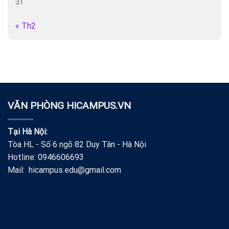
31
« Th2
VĂN PHÒNG HICAMPUS.VN
Tại Hà Nội:
Tòa HL - Số 6 ngõ 82 Duy Tân - Hà Nội
Hotline: 0946606693
Mail: hicampus.edu@gmail.com