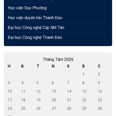
Học viện Duy Phường
Học viện duyên hải Thanh Đảo
Đại học Công nghệ Cáp Nhĩ Tân
Đại học Công nghệ Thanh Đảo
Tháng Tám 2026
H
B
T
N
S
B
C
1
2
3
4
5
6
7
8
9
10
11
12
13
14
15
16
17
18
19
20
21
22
23
24
25
26
27
28
29
30