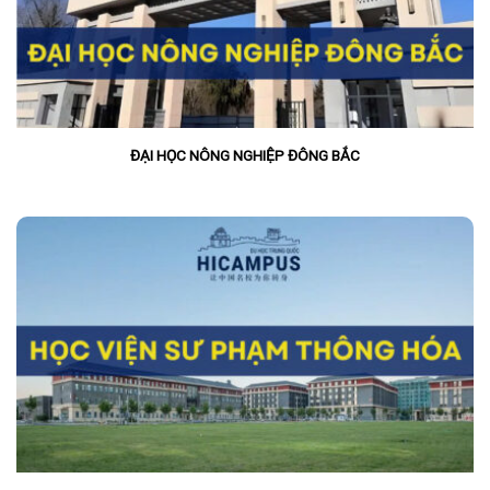
ĐẠI HỌC NÔNG NGHIỆP ĐÔNG BẮC