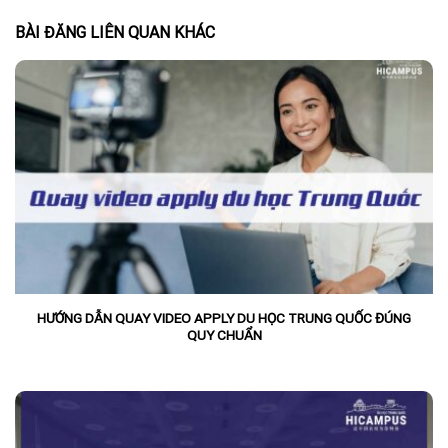
BÀI ĐĂNG LIÊN QUAN KHÁC
HƯỚNG DẪN QUAY VIDEO APPLY DU HỌC TRUNG QUỐC ĐÚNG
QUY CHUẨN