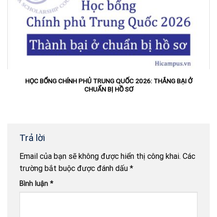
HỌC BỔNG CHÍNH PHỦ TRUNG QUỐC 2026: THẮNG BẠI Ở
CHUẨN BỊ HỒ SƠ
Trả lời
Email của bạn sẽ không được hiển thị công khai.
Các
trường bắt buộc được đánh dấu
*
Bình luận
*