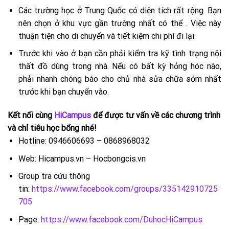
Các trường học ở Trung Quốc có diện tích rất rộng. Bạn
nên chọn ở khu vực gần trường nhất có thể . Việc này
thuận tiện cho di chuyển và tiết kiệm chi phí đi lại.
Trước khi vào ở bạn cần phải kiểm tra kỹ tình trạng nội
thất đồ dùng trong nhà. Nếu có bất kỳ hỏng hóc nào,
phải nhanh chóng báo cho chủ nhà sửa chữa sớm nhất
trước khi bạn chuyển vào.
Kết nối cùng
HiCampus
để được tư vấn về các chương trình
và chỉ tiêu học bổng nhé!
Hotline: 0946606693 – 0868968032
Web: Hicampus.vn – Hocbongcis.vn
Group tra cứu thông
tin:
https://www.facebook.com/groups/335142910725
705
Page:
https://www.facebook.com/DuhocHiCampus