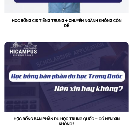
HỌC BỔNG CIS TIẾNG TRUNG + CHUYÊN NGÀNH KHÔNG CÒN
DỄ
HỌC BỔNG BÁN PHẦN DU HỌC TRUNG QUỐC – CÓ NÊN XIN
KHÔNG?