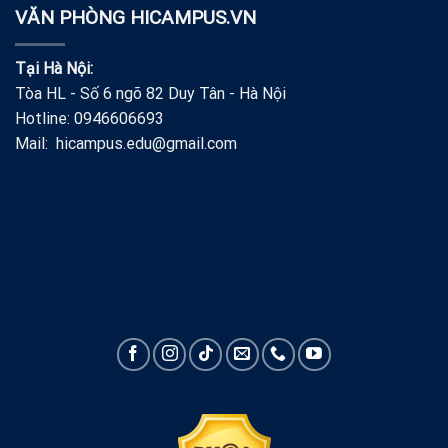
VĂN PHÒNG HICAMPUS.VN
Tại Hà Nội:
Tòa HL - Số 6 ngõ 82 Duy Tân - Hà Nội
Hotline: 0946606693
Mail: hicampus.edu@gmail.com