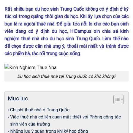
Rất nhiều bạn du học sinh Trung Quốc không có ý định ở ký
túc xá trong quãng thời gian du học. Khi ấy lựa chọn của các
bạn là ra ngoài thuê nhà. Để giải tỏa nỗi lo cho các bạn sinh
viên đang có ý định du học, HiCampus xin chia sẻ kinh
nghiệm thuê nhà cho du học sinh Trung Quốc. Làm thế nào
để chọn được căn nhà ưng ý, thoải mái nhất và tránh được
các phiền hà, rắc rối trong cuộc sống.
Du học sinh thuê nhà tại Trung Quốc có khó không?
Mục lục
Chi phí thuê nhà ở Trung Quốc
Việc thuê nhà có liên quan mật thiết với Phòng công tác
sinh viên của trường
Những lưu ý quan trọng khi ký hợp đồng