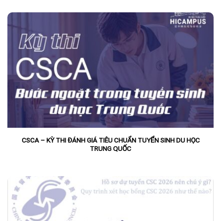
CSCA – KỲ THI ĐÁNH GIÁ TIÊU CHUẨN TUYỂN SINH DU HỌC
TRUNG QUỐC