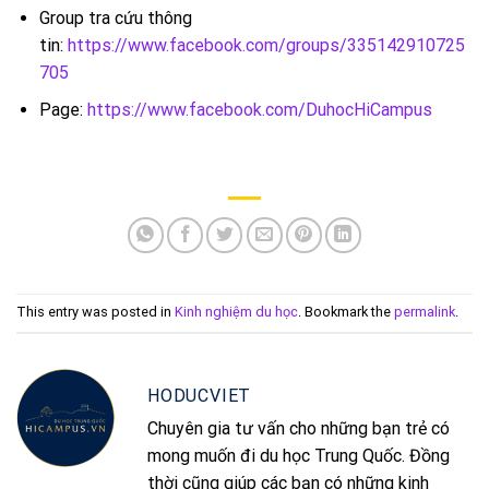
Group tra cứu thông
tin:
https://www.facebook.com/groups/335142910725
705
Page:
https://www.facebook.com/DuhocHiCampus
This entry was posted in
Kinh nghiệm du học
. Bookmark the
permalink
.
HODUCVIET
Chuyên gia tư vấn cho những bạn trẻ có
mong muốn đi du học Trung Quốc. Đồng
thời cũng giúp các bạn có những kinh