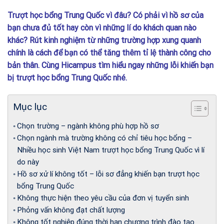
Trượt học bổng Trung Quốc vì đâu? Có phải vì hồ sơ của
bạn chưa đủ tốt hay còn vì những lí do khách quan nào
khác? Rút kinh nghiệm từ những trường hợp xung quanh
chính là cách để bạn có thể tăng thêm tỉ lệ thành công cho
bản thân. Cùng Hicampus tìm hiểu ngay những lỗi khiến bạn
bị trượt học bổng Trung Quốc nhé.
Mục lục
Chọn trường – ngành không phù hợp hồ sơ
Chọn ngành mà trường không có chỉ tiêu học bổng –
Nhiều học sinh Việt Nam trượt học bổng Trung Quốc vì lí
do này
Hồ sơ xử lí không tốt – lỗi sơ đẳng khiến bạn trượt học
bổng Trung Quốc
Không thực hiện theo yêu cầu của đơn vị tuyển sinh
Phỏng vấn không đạt chất lượng
Không tốt nghiệp đúng thời hạn chương trình đào tạo