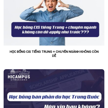
HỌC BỔNG CIS TIẾNG TRUNG + CHUYÊN NGÀNH KHÔNG CÒN
DỄ