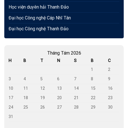
Học viện duyên hải Thanh Đảo
Đại học Công nghệ Cáp Nhĩ Tân
Đại học Công nghệ Thanh Đảo
Tháng Tám 2026
H
B
T
N
S
B
C
1
2
3
4
5
6
7
8
9
10
11
12
13
14
15
16
17
18
19
20
21
22
23
24
25
26
27
28
29
30
31