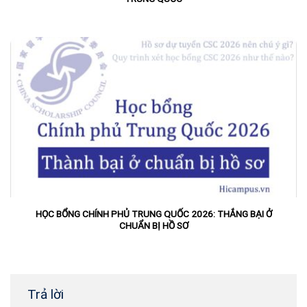
HỌC BỔNG CHÍNH PHỦ TRUNG QUỐC 2026: THẮNG BẠI Ở
CHUẨN BỊ HỒ SƠ
Trả lời