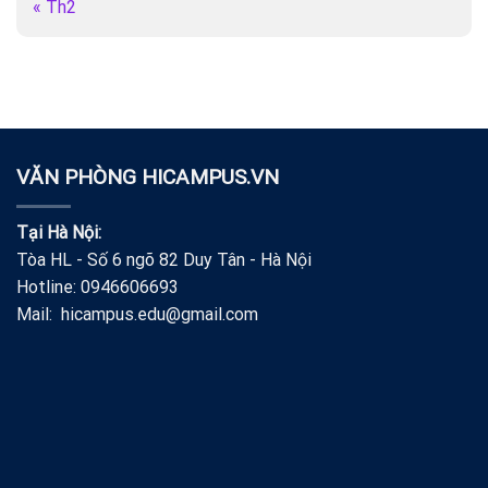
« Th2
VĂN PHÒNG HICAMPUS.VN
Tại Hà Nội:
Tòa HL - Số 6 ngõ 82 Duy Tân - Hà Nội
Hotline: 0946606693
Mail: hicampus.edu@gmail.com