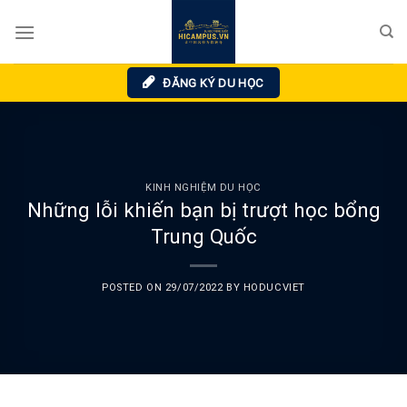
Skip
to
content
ĐĂNG KÝ DU HỌC
KINH NGHIỆM DU HỌC
Những lỗi khiến bạn bị trượt học bổng
Trung Quốc
POSTED ON
29/07/2022
BY
HODUCVIET