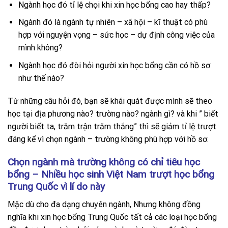
Ngành học đó tỉ lệ chọi khi xin học bổng cao hay thấp?
Ngành đó là ngành tự nhiên – xã hội – kĩ thuật có phù
hợp với nguyện vọng – sức học – dự định công việc của
mình không?
Ngành học đó đòi hỏi người xin học bổng cần có hồ sơ
như thế nào?
Từ những câu hỏi đó, bạn sẽ khái quát được mình sẽ theo
học tại địa phương nào? trường nào? ngành gì? và khi ” biết
người biết ta, trăm trận trăm thắng” thì sẽ giảm tỉ lệ trượt
đáng kể vì chọn ngành – trường không phù hợp với hồ sơ.
Chọn ngành mà trường không có chỉ tiêu học
bổng – Nhiều học sinh Việt Nam trượt học bổng
Trung Quốc vì lí do này
Mặc dù cho đa dạng chuyên ngành, Nhưng không đồng
nghĩa khi xin học bổng Trung Quốc tất cả các loại học bổng