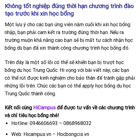
Không tốt nghiệp đúng thời hạn chương trình đào
tạo trước khi xin học bổng
Một lưu ý cho các bạn ứng viên năm cuối khi xin học bổng
nhập, bạn phải cam kết ra trường đúng thời hạn. Nếu ra
trường muộn khả năng cao bạn sẽ bị mất tư cách nhận học
bổng dù bạn đã xin thành công chương trình học bổng đó.
Trên đây là một số lỗi có thể sẽ khiến bạn bị trượt học
bổng du học Trung Quốc. Hi vọng với bài viết này, các bạn
có thể rút được kinh nghiệm cho bảo thân để tránh gặp phải
những lỗi trên. Chúc các bạn có thể apply học bổng du học
Trung Quốc thành công.
Kết nối cùng
HiCampus
để được tư vấn về các chương trình
và chỉ tiêu học bổng nhé!
Hotline: 0946606693 – 0868968032
Web: Hicampus.vn – Hocbongcis.vn