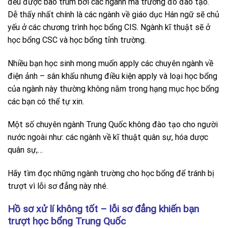
đều được bao trùm bởi các ngành mà trường đó đào tạo.
Dễ thấy nhất chính là các ngành về giáo dục Hán ngữ sẽ chủ
yếu ở các chương trình học bổng CIS. Ngành kĩ thuật sẽ ở
học bổng CSC và học bổng tỉnh trường.
Nhiều bạn học sinh mong muốn apply các chuyên ngành về
điện ảnh – sân khấu nhưng điều kiện apply và loại học bổng
của ngành này thường không nằm trong hạng mục học bổng
các bạn có thể tự xin.
Một số chuyên ngành Trung Quốc không đào tạo cho người
nước ngoài như: các ngành về kĩ thuật quân sự, hóa dược
quân sự,…
Hãy tìm đọc những ngành trường cho học bổng để tránh bị
trượt vì lỗi sơ đẳng này nhé.
Hồ sơ xử lí không tốt – lỗi sơ đẳng khiến bạn
trượt học bổng Trung Quốc