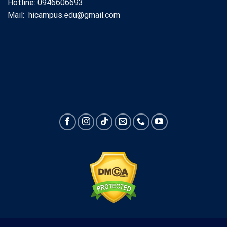
Hotline: 0946606693
Mail: hicampus.edu@gmail.com