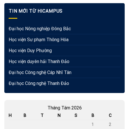
TIN MỚI TỪ HICAMPUS
Đại học Nông nghiệp Đông Bắc
Học viện Sư phạm Thông Hóa
Học viện Duy Phường
Học viện duyên hải Thanh Đảo
Đại học Công nghệ Cáp Nhĩ Tân
Đại học Công nghệ Thanh Đảo
Tháng Tám 2026
H
B
T
N
S
B
C
1
2