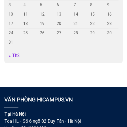
3
4
5
6
7
8
9
10
11
12
13
14
15
16
17
18
19
20
21
22
23
24
25
26
27
28
29
30
31
« Th2
VĂN PHÒNG HICAMPUS.VN
Tại Hà Nội:
Tòa HL - Số 6 ngõ 82 Duy Tân - Hà Nội