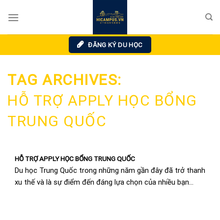
Skip
to
content
ĐĂNG KÝ DU HỌC
TAG ARCHIVES:
HỖ TRỢ APPLY HỌC BỔNG
TRUNG QUỐC
HỖ TRỢ APPLY HỌC BỔNG TRUNG QUỐC
Du học Trung Quốc trong những năm gần đây đã trở thanh
xu thế và là sự điểm đến đáng lựa chọn của nhiều bạn...