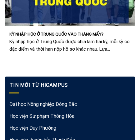
KỲ NHẬP HỌC Ở TRUNG QUỐC VÀO THÁNG MẤY?
Kỳ nhập học ở Trung Quốc được chia làm hai kỳ, mỗi kỳ có
đặc điểm và thời hạn nộp hồ sơ khác nhau. Lựa...
TIN MỚI TỪ HICAMPUS
Đại học Nông nghiệp Đông Bắc
Học viện Sư phạm Thông Hóa
Học viện Duy Phường
Học viện duyên hải Thanh Đảo