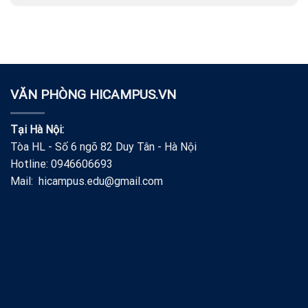
VĂN PHÒNG HICAMPUS.VN
Tại Hà Nội:
Tòa HL - Số 6 ngõ 82 Duy Tân - Hà Nội
Hotline: 0946606693
Mail: hicampus.edu@gmail.com