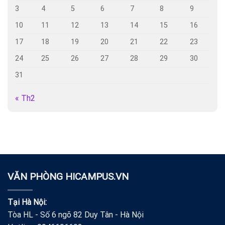
3
4
5
6
7
8
9
10
11
12
13
14
15
16
17
18
19
20
21
22
23
24
25
26
27
28
29
30
31
« Th2
VĂN PHÒNG HICAMPUS.VN
Tại Hà Nội:
Tòa HL - Số 6 ngõ 82 Duy Tân - Hà Nội