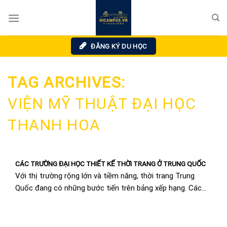
Skip
to
content
ĐĂNG KÝ DU HỌC
TAG ARCHIVES:
VIỆN MỸ THUẬT ĐẠI HỌC
THANH HOA
CÁC TRƯỜNG ĐẠI HỌC THIẾT KẾ THỜI TRANG Ở TRUNG QUỐC
Với thị trường rộng lớn và tiềm năng, thời trang Trung
Quốc đang có những bước tiến trên bảng xếp hạng. Các
ngành học về...