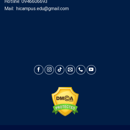
Hotline: 0946606693
Mail: hicampus.edu@gmail.com