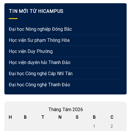
TIN MỚI TỪ HICAMPUS
Đại học Nông nghiệp Đông Bắc
Học viện Sư phạm Thông Hóa
Học viện Duy Phường
Học viện duyên hải Thanh Đảo
Đại học Công nghệ Cáp Nhĩ Tân
Đại học Công nghệ Thanh Đảo
Tháng Tám 2026
H
B
T
N
S
B
C
1
2