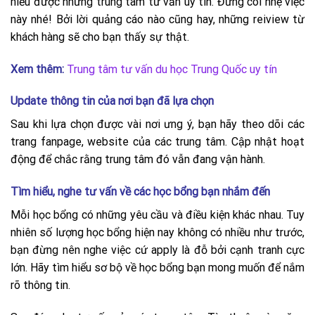
hiểu được nhưng trung tâm tư vấn uy tín. Đừng coi nhẹ việc
này nhé! Bởi lời quảng cáo nào cũng hay, những reiview từ
khách hàng sẽ cho bạn thấy sự thật.
Xem thêm:
Trung tâm tư vấn du học Trung Quốc uy tín
Update thông tin của nơi bạn đã lựa chọn
Sau khi lựa chọn được vài nơi ưng ý, bạn hãy theo dõi các
trang fanpage, website của các trung tâm. Cập nhật hoạt
động để chắc rằng trung tâm đó vẫn đang vận hành.
Tìm hiểu, nghe tư vấn về các học bổng bạn nhắm đến
Mỗi học bổng có những yêu cầu và điều kiện khác nhau. Tuy
nhiên số lượng học bổng hiện nay không có nhiều như trước,
bạn đừng nên nghe việc cứ apply là đỗ bởi cạnh tranh cực
lớn. Hãy tìm hiểu sơ bộ về học bổng bạn mong muốn để nắm
rõ thông tin.