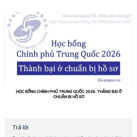
HỌC BỔNG CHÍNH PHỦ TRUNG QUỐC 2026: THẮNG BẠI Ở
CHUẨN BỊ HỒ SƠ
Trả lời