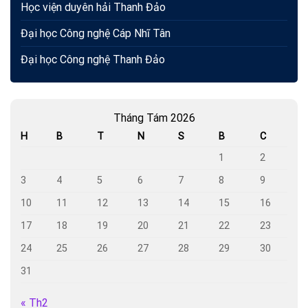
Học viện duyên hải Thanh Đảo
Đại học Công nghệ Cáp Nhĩ Tân
Đại học Công nghệ Thanh Đảo
Tháng Tám 2026
H
B
T
N
S
B
C
1
2
3
4
5
6
7
8
9
10
11
12
13
14
15
16
17
18
19
20
21
22
23
24
25
26
27
28
29
30
31
« Th2