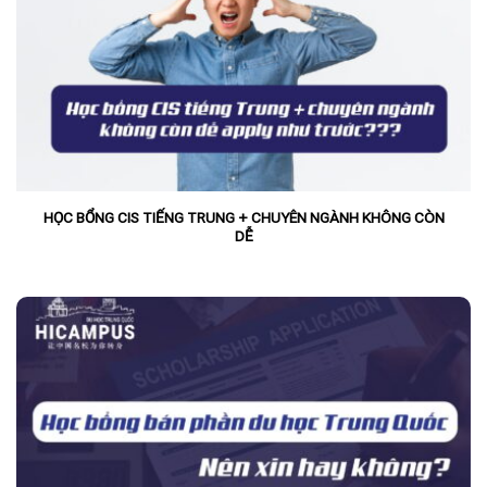
HỌC BỔNG CIS TIẾNG TRUNG + CHUYÊN NGÀNH KHÔNG CÒN
DỄ