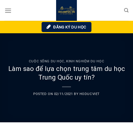
Skip
to
content
ĐĂNG KÝ DU HỌC
CUỘC SỐNG DU HỌC
,
KINH NGHIỆM DU HỌC
Làm sao để lựa chọn trung tâm du học
Trung Quốc uy tín?
POSTED ON
02/11/2021
BY
HODUCVIET