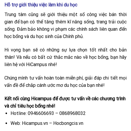
Hỗ trợ giới thiệu việc làm khi du học
Trung tâm cũng sẽ giới thiệu một số công việc bán thời
gian để bạn có thể tăng thêm kĩ năng sống, trang trải cuộc
sống. Đảm bảo không vi phạm các chính sách liên quan đến
học bổng và du học sinh của Chính phủ.
Hi vọng bạn sẽ có những sự lựa chọn tốt nhất cho bản
thân! Và nếu có bất cứ thắc mắc nào về học bổng, bạn hãy
liên hệ với HiCampus nhé!
Chúng mình tư vấn hoàn toàn miễn phí, giải đáp chi tiết mọi
vấn đề để chắp cánh ước mơ du học của bạn nhé!
Kết nối cùng Hicampus để được tư vấn về các chương trình
và chỉ tiêu học bổng nhé!
Hotline: 0946606693 – 0868968032
Web: Hicampus.vn – Hocbongcis.vn