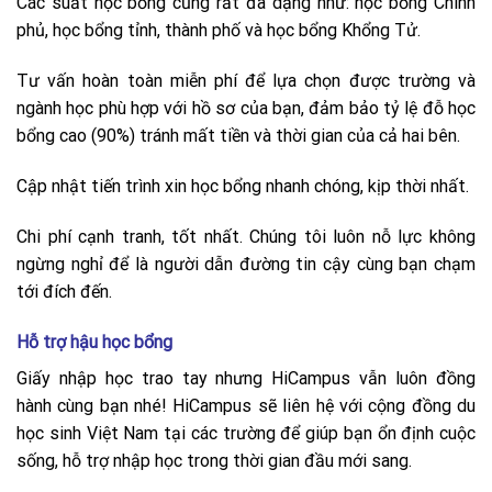
Các suất học bổng cũng rất đa dạng như: học bổng Chính
phủ, học bổng tỉnh, thành phố và học bổng Khổng Tử.
Tư vấn hoàn toàn miễn phí để lựa chọn được trường và
ngành học phù hợp với hồ sơ của bạn, đảm bảo tỷ lệ đỗ học
bổng cao (90%) tránh mất tiền và thời gian của cả hai bên.
Cập nhật tiến trình xin học bổng nhanh chóng, kịp thời nhất.
Chi phí cạnh tranh, tốt nhất. Chúng tôi luôn nỗ lực không
ngừng nghỉ để là người dẫn đường tin cậy cùng bạn chạm
tới đích đến.
Hỗ trợ hậu học bổng
Giấy nhập học trao tay nhưng HiCampus vẫn luôn đồng
hành cùng bạn nhé! HiCampus sẽ liên hệ với cộng đồng du
học sinh Việt Nam tại các trường để giúp bạn ổn định cuộc
sống, hỗ trợ nhập học trong thời gian đầu mới sang.