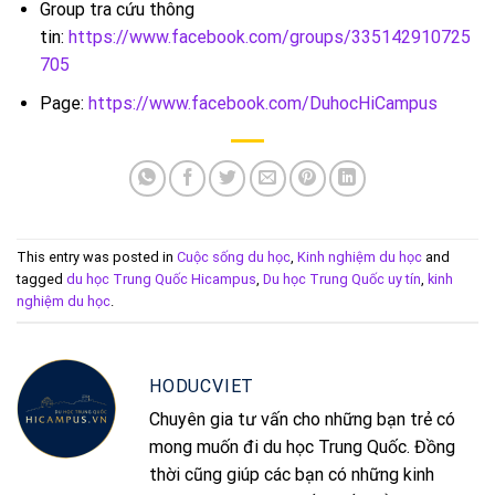
Group tra cứu thông
tin:
https://www.facebook.com/groups/335142910725
705
Page:
https://www.facebook.com/DuhocHiCampus
This entry was posted in
Cuộc sống du học
,
Kinh nghiệm du học
and
tagged
du học Trung Quốc Hicampus
,
Du học Trung Quốc uy tín
,
kinh
nghiệm du học
.
HODUCVIET
Chuyên gia tư vấn cho những bạn trẻ có
mong muốn đi du học Trung Quốc. Đồng
thời cũng giúp các bạn có những kinh