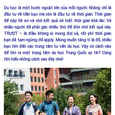
Du học là một bước ngoặt lớn của mỗi người. Không chỉ là
đầu tư về tiền bạc mà còn là đầu tư về thời gian. Thời gian
để nộp hồ sơ và chờ kết quả sẽ mất thời gian khá lâu. Và
nhiều người đã phải gác nhiều thứ để đón chờ kết quả này.
TRƯỢT – là điều không ai mong đợi cả, rất phí thời gian
bạn đã tạm ngừng để apply. Mong muốn tăng tỉ lệ đỗ, nhiều
bạn tìm đến các trung tâm tư vấn du học. Vậy có cách nào
để tìm ra một trung tâm du học Trung Quốc uy tín? Cùng
tìm hiểu những cách sau đây nhé!