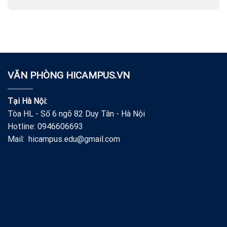
VĂN PHÒNG HICAMPUS.VN
Tại Hà Nội:
Tòa HL - Số 6 ngõ 82 Duy Tân - Hà Nội
Hotline: 0946606693
Mail: hicampus.edu@gmail.com