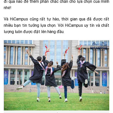
đi qua nào để thêm phần chắc chắn cho lựa chọn của mình
nhé!
Và HiCampus cũng rất tự hào, thời gian qua đã được rất
nhiều bạn tin tưởng lựa chọn. Với HiCampus uy tín và chất
lượng luôn được đặt lên hàng đầu.