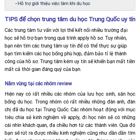
Hỗ trợ giới thiệu việc làm khi du học
TIPS để chọn trung tâm du học Trung Quốc uy tín
Các trung tâm tư vấn với lợi thế kết nối nhiều trường đại
học sẽ hỗ trợ bạn trong quá trình apply hồ sơ. Tuy nhiên,
bạn nên tìm các trung tâm uy tín để có thể thực sự giúp
bạn tìm kiếm các học bổng phù hợp, đảm bảo tỉ lệ thành
công của hồ sơ. Trung tâm kém uy tín sẽ khiến bạn mất tiền
mất cả thời gian đáng quý của bạn.
Nằm vùng tại các nhóm review
Hiện nay có rất nhiều các nhóm của lưu học sinh, săn học
bổng du học. Trong nhóm có rất nhiều những đàn anh, đàn
chị đã du học tại Trung Quốc. Các nhóm hoạt động với mục
tiêu chia sẻ kinh nghiệm về apply, đi học nên sẽ có những
cái nhìn khách quan, đa chiều hơn từ các thành viên. Qua đó
bạn sẽ rút ra được nhiều kinh nghiệm cũng như dần dần tìm