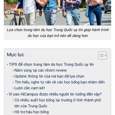
Lựa chọn trung tâm du học Trung Quốc uy tín giúp hành trình
du học của bạn trở nên dễ dàng hơn
Mục lục
TIPS để chọn trung tâm du học Trung Quốc uy tín
Nằm vùng tại các nhóm review
Update thông tin của nơi bạn đã lựa chọn
Tìm hiểu, nghe tư vấn về các học bổng bạn nhắm đến
Luôn cần cam kết
Vì sao HiCampus được nhiều người tin tưởng đến vậy?
Có nhiều suất học bổng tại trường ở tỉnh thành phố
lớn của Trung Quốc
Hỗ trợ hậu học bổng