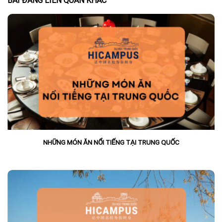
BÀI ĐĂNG LIÊN QUAN KHÁC
NHỮNG MÓN ĂN NỔI TIẾNG TẠI TRUNG QUỐC