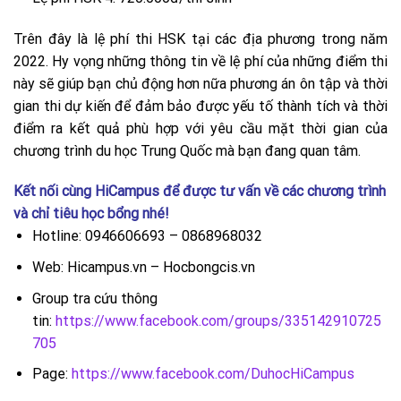
Trên đây là lệ phí thi HSK tại các địa phương trong năm
2022. Hy vọng những thông tin về lệ phí của những điểm thi
này sẽ giúp bạn chủ động hơn nữa phương án ôn tập và thời
gian thi dự kiến để đảm bảo được yếu tố thành tích và thời
điểm ra kết quả phù hợp với yêu cầu mặt thời gian của
chương trình du học Trung Quốc mà bạn đang quan tâm.
Kết nối cùng
HiCampus
để được tư vấn về các chương trình
và chỉ tiêu học bổng nhé!
Hotline: 0946606693 – 0868968032
Web: Hicampus.vn – Hocbongcis.vn
Group tra cứu thông
tin:
https://www.facebook.com/groups/335142910725
705
Page:
https://www.facebook.com/DuhocHiCampus