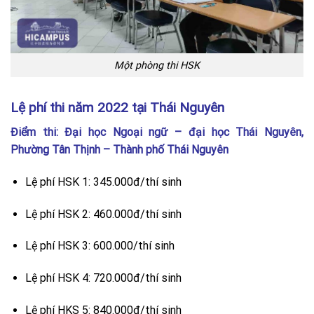
Một phòng thi HSK
Lệ phí thi năm 2022 tại Thái Nguyên
Điểm thi: Đại học Ngoại ngữ – đại học Thái Nguyên,
Phường Tân Thịnh – Thành phố Thái Nguyên
Lệ phí HSK 1: 345.000đ/thí sinh
Lệ phí HSK 2: 460.000đ/thí sinh
Lệ phí HSK 3: 600.000/thí sinh
Lệ phí HSK 4: 720.000đ/thí sinh
Lệ phí HKS 5: 840.000đ/thí sinh