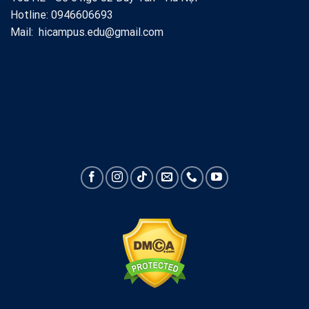
Hotline: 0946606693
Mail: hicampus.edu@gmail.com