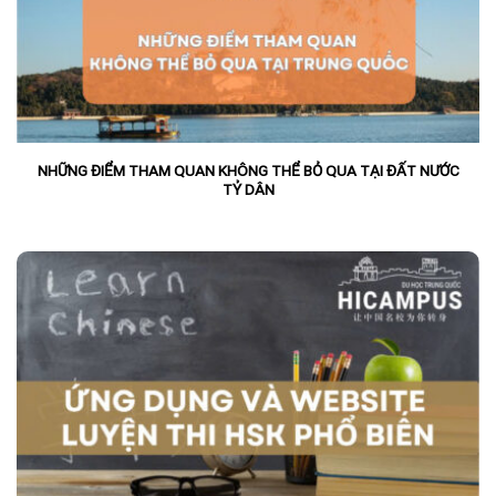
NHỮNG ĐIỂM THAM QUAN KHÔNG THỂ BỎ QUA TẠI ĐẤT NƯỚC
TỶ DÂN