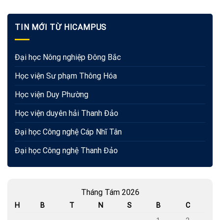
TIN MỚI TỪ HICAMPUS
Đại học Nông nghiệp Đông Bắc
Học viện Sư phạm Thông Hóa
Học viện Duy Phường
Học viện duyên hải Thanh Đảo
Đại học Công nghệ Cáp Nhĩ Tân
Đại học Công nghệ Thanh Đảo
Tháng Tám 2026
H
B
T
N
S
B
C