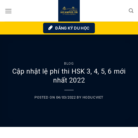
Skip
to
content
ĐĂNG KÝ DU HỌC
BLOG
Cập nhật lệ phí thi HSK 3, 4, 5, 6 mới
nhất 2022
POSTED ON
04/03/2022
BY
HODUCVIET