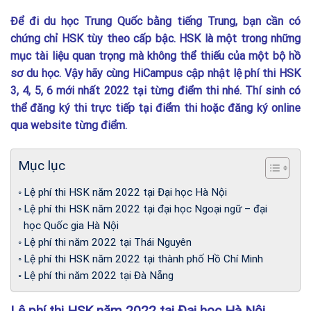
Để đi du học Trung Quốc bằng tiếng Trung, bạn cần có
chứng chỉ HSK tùy theo cấp bậc. HSK là một trong những
mục tài liệu quan trọng mà không thể thiếu của một bộ hồ
sơ du học. Vậy hãy cùng HiCampus cập nhật lệ phí thi HSK
3, 4, 5, 6 mới nhất 2022 tại từng điểm thi nhé. Thí sinh có
thể đăng ký thi trực tiếp tại điểm thi hoặc đăng ký online
qua website từng điểm.
Mục lục
Lệ phí thi HSK năm 2022 tại Đại học Hà Nội
Lệ phí thi HSK năm 2022 tại đại học Ngoại ngữ – đại
học Quốc gia Hà Nội
Lệ phí thi năm 2022 tại Thái Nguyên
Lệ phí thi HSK năm 2022 tại thành phố Hồ Chí Minh
Lệ phí thi năm 2022 tại Đà Nẵng
Lệ phí thi HSK năm 2022 tại Đại học Hà Nội