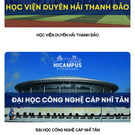
HỌC VIỆN DUYÊN HẢI THANH ĐẢO
ĐẠI HỌC CÔNG NGHỆ CÁP NHĨ TÂN