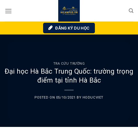
Skip
to
content
ĐĂNG KÝ DU HỌC
TRA CỨU TRƯỜNG
Đại học Hà Bắc Trung Quốc: trường trọng
điểm tại tỉnh Hà Bắc
POSTED ON
05/10/2021
BY
HODUCVIET