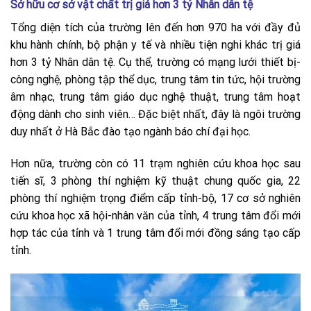
Sở hữu cơ sở vật chất trị giá hơn 3 tỷ Nhân dân tệ
Tổng diện tích của trường lên đến hơn 970 ha với đầy đủ
khu hành chính, bộ phận y tế và nhiều tiện nghi khác trị giá
hơn 3 tỷ Nhân dân tệ. Cụ thể, trường có mạng lưới thiết bị-
công nghệ, phòng tập thể dục, trung tâm tin tức, hội trường
âm nhạc,
trung tâm giáo dục nghệ thuật, trung tâm hoạt
động dành cho sinh viên… Đặc biệt nhất, đây là ngôi trường
duy nhất ở Hà Bắc đào tạo ngành báo chí đại học.
Hơn nữa, trường còn có 11 trạm nghiên cứu khoa học sau
tiến sĩ, 3 phòng thí nghiệm kỹ thuật chung quốc gia, 22
phòng thí nghiệm trọng điểm cấp tỉnh-bộ, 17 cơ sở nghiên
cứu khoa học xã hội-nhân văn của tỉnh, 4 trung tâm đổi mới
hợp tác của tỉnh và 1 trung tâm đổi mới đồng sáng tạo cấp
tỉnh.