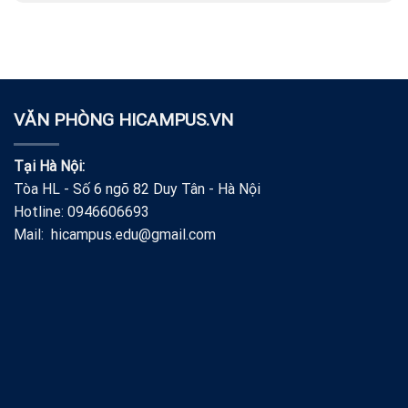
VĂN PHÒNG HICAMPUS.VN
Tại Hà Nội:
Tòa HL - Số 6 ngõ 82 Duy Tân - Hà Nội
Hotline: 0946606693
Mail: hicampus.edu@gmail.com