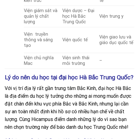
kiến trúc
tễ
Viện giám sát và
Viện dược – Đại
quản lý chất
học Hà Bắc
Viện trung y
lượng
Trung Quốc
Viện truyền
Viện giao lưu và
Viện quốc tế
thông và sáng
giáo dục quốc tế
tạo
Viện chủ nghĩa
Viện sinh thái
–
Mac
môi trường
Lý do nên du học tại đại học Hà Bắc Trung Quốc?
Với vị trí địa lý rất gần trung tâm Bắc Kinh, đại học Hà Bắc
là địa điểm du học lý tưởng cho những ai mong muốn được
đặt chân đến khu vực phía Bắc và Bắc Kinh, nhưng lại cần
sự an toàn nhất định khi hồ sơ có nhiều hạn chế về chất
lượng. Cùng Hicampus điểm danh những lý do vì sao bạn
nên chọn trường này để báo danh du học Trung Quốc nhé!