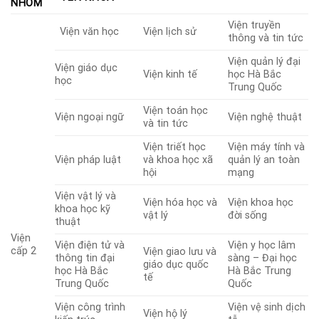
NHÓM
Viện truyền
Viện văn học
Viện lịch sử
thông và tin tức
Viện quản lý đại
Viện giáo dục
Viện kinh tế
học Hà Bắc
học
Trung Quốc
Viện toán học
Viện ngoại ngữ
Viện nghệ thuật
và tin tức
Viện triết học
Viện máy tính và
Viện pháp luật
và khoa học xã
quản lý an toàn
hội
mạng
Viện vật lý và
Viện hóa học và
Viện khoa học
khoa học kỹ
vật lý
đời sống
thuật
Viện
Viện điện tử và
Viện y học lâm
cấp 2
Viện giao lưu và
thông tin đại
sàng – Đại học
giáo dục quốc
học Hà Bắc
Hà Bắc Trung
tế
Trung Quốc
Quốc
Viện công trình
Viện vệ sinh dịch
Viện hộ lý