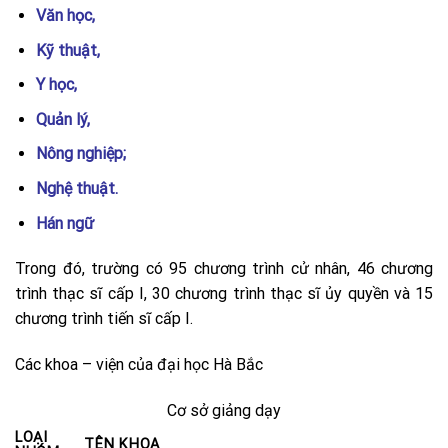
Văn học,
Kỹ thuật,
Y học,
Quản lý,
Nông nghiệp;
Nghệ thuật.
Hán ngữ
Trong đó, trường có 95 chương trình cử nhân, 46 chương
trình thạc sĩ cấp I, 30 chương trình thạc sĩ ủy quyền và 15
chương trình tiến sĩ cấp I.
Các khoa – viện của đại học Hà Bắc
Cơ sở giảng dạy
LOẠI
TÊN KHOA