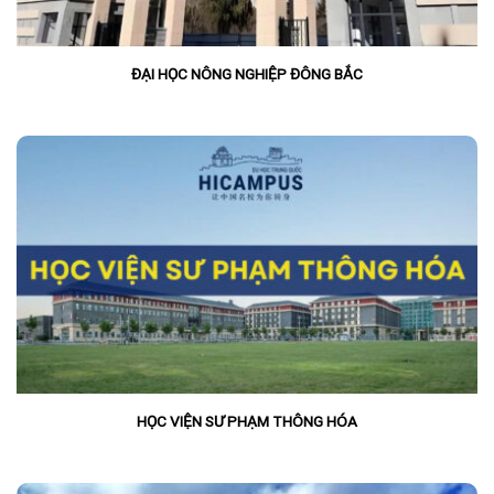
ĐẠI HỌC NÔNG NGHIỆP ĐÔNG BẮC
HỌC VIỆN SƯ PHẠM THÔNG HÓA