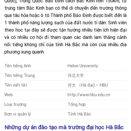
Quốc), Trung Quốc. Bảo Định cách Bắc Kinh hơn 150km, từ
trung tâm Bắc Kinh bạn có thể di chuyển đến trường thông
qua tàu hỏa hoặc ô tô.Thành phố Bảo Định được biết đến là
1 thành phố năng lượng sạch của đất nước tỉ dân. Sinh viên
theo học tại đây sẽ được tận hưởng nhiều tiện ích hiện đại
và có nhiều cơ hội đi tham quan các danh lam thắng cảnh
nổi tiếng không chỉ của tỉnh Hà Bắc mà còn của nhiều địa
phương xung quanh.
Tên tiếng Anh
Hebei University
Tên tiếng Trung
河北大学
Tên viết tắt
河大 （Hà đại) – HBU
Web
http://www.hbu.edu.cn
Loại trường
Tổng hợp
Đơn vị quản lý
Tỉnh Hà Bắc
Những dự án đào tạo mà trường đại học Hà Bắc