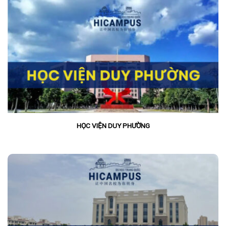
HỌC VIỆN DUY PHƯỜNG