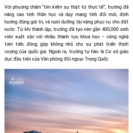
Với phương châm “tìm kiếm sự thật từ thực tế”, trường đã
nâng cao tinh thần học và dạy mang tính đổi mới, định
hướng đúng giá trị, và nuôi dưỡng tài năng phục vụ cho đất
nước. Từ khi thành lập, trường đã tạo nên gần 400,000 sinh
viên xuất sắc với nhiều thành tựu khoa học – công nghệ
tiên tiến, đóng góp không nhỏ cho sự phát triển thịnh
vượng của quốc gia. Ngoài ra, trường tự hào là Cơ sở giáo
dục đầu tiên của Văn phòng đối ngoại Trung Quốc.