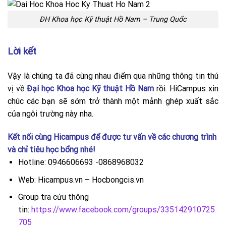
ĐH Khoa học Kỹ thuật Hồ Nam – Trung Quốc
Lời kết
Vậy là chúng ta đã cùng nhau điểm qua những thông tin thú
vị về
Đại học Khoa học Kỹ thuật Hồ Nam
rồi. HiCampus xin
chúc các bạn sẽ sớm trở thành một mảnh ghép xuất sắc
của ngôi trường này nha.
Kết nối cùng
Hicampus
để được tư vấn về các chương trình
và chỉ tiêu học bổng nhé!
Hotline: 0946606693 -0868968032
Web: Hicampus.vn – Hocbongcis.vn
Group tra cứu thông
tin:
https://www.facebook.com/groups/335142910725
705