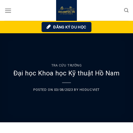
Skip
to
content
ĐĂNG KÝ DU HỌC
TRA CỨU TRƯỜNG
Đại học Khoa học Kỹ thuật Hồ Nam
POSTED ON
03/08/2023
BY
HODUCVIET