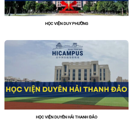
HỌC VIỆN DUY PHƯỜNG
HỌC VIỆN DUYÊN HẢI THANH ĐẢO