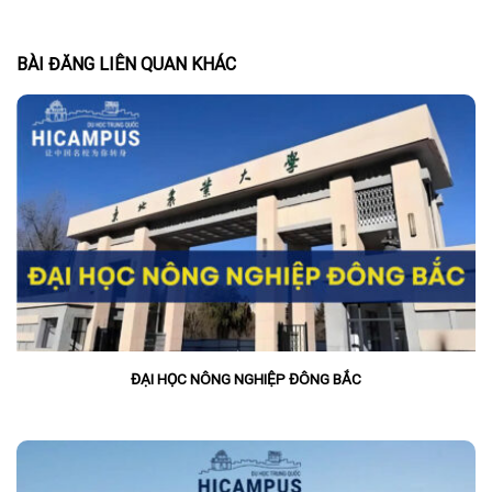
BÀI ĐĂNG LIÊN QUAN KHÁC
ĐẠI HỌC NÔNG NGHIỆP ĐÔNG BẮC