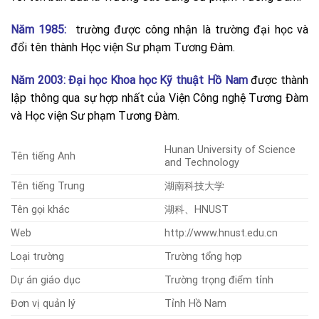
Năm 1985:
trường được công nhận là trường đại học và
đổi tên thành Học viện Sư phạm Tương Đàm.
Năm 2003:
Đại học Khoa học Kỹ thuật Hồ Nam
được thành
lập thông qua sự hợp nhất của Viện Công nghệ Tương Đàm
và Học viện Sư phạm Tương Đàm.
Hunan University of Science
Tên tiếng Anh
and Technology
Tên tiếng Trung
湖南科技大学
Tên gọi khác
湖科、HNUST
Web
http://www.hnust.edu.cn
Loại trường
Trường tổng hợp
Dự án giáo dục
Trường trọng điểm tỉnh
Đơn vị quản lý
Tỉnh Hồ Nam