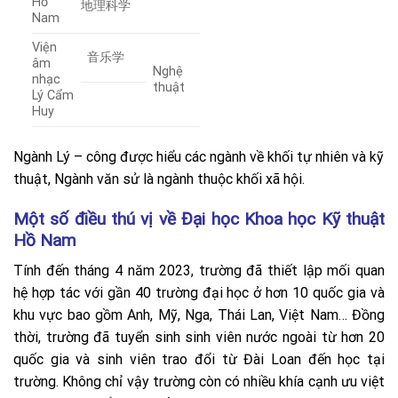
Hồ
地理科学
Nam
Viện
音乐学
âm
Nghệ
nhạc
thuật
Lý Cẩm
Huy
Ngành Lý – công được hiểu các ngành về khối tự nhiên và kỹ
thuật, Ngành văn sử là ngành thuộc khối xã hội.
Một số điều thú vị về Đại học Khoa học Kỹ thuật
Hồ Nam
Tính đến tháng 4 năm 2023, trường đã thiết lập mối quan
hệ hợp tác với gần 40 trường đại học ở hơn 10 quốc gia và
khu vực bao gồm Anh, Mỹ, Nga, Thái Lan, Việt Nam… Đồng
thời, trường đã tuyển sinh sinh viên nước ngoài từ hơn 20
quốc gia và sinh viên trao đổi từ Đài Loan đến học tại
trường. Không chỉ vậy trường còn có nhiều khía cạnh ưu việt