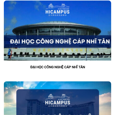
ĐẠI HỌC CÔNG NGHỆ CÁP NHĨ TÂN