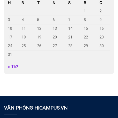
H
B
T
N
S
B
C
1
2
3
4
5
6
7
8
9
10
11
12
13
14
15
16
17
18
19
20
21
22
23
24
25
26
27
28
29
30
31
« Th2
VĂN PHÒNG HICAMPUS.VN