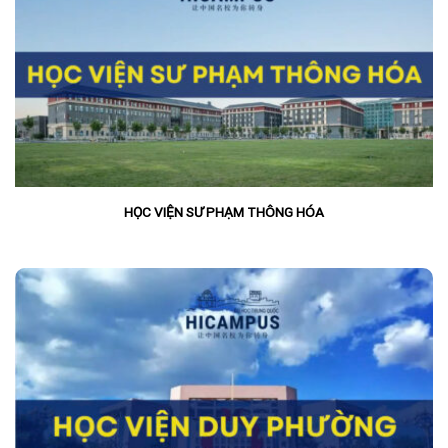
HỌC VIỆN SƯ PHẠM THÔNG HÓA