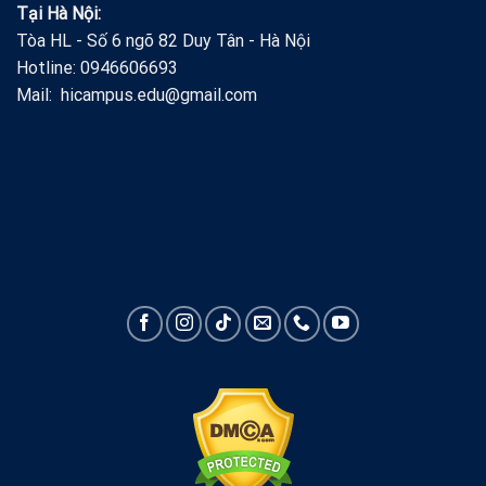
Tại Hà Nội:
Tòa HL - Số 6 ngõ 82 Duy Tân - Hà Nội
Hotline: 0946606693
Mail: hicampus.edu@gmail.com