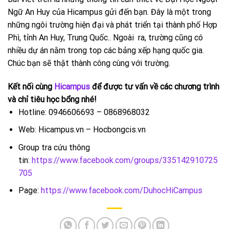
Ngữ An Huy của Hicampus gửi đến bạn. Đây là một trong
những ngôi trường hiện đại và phát triển tại thành phố Hợp
Phì, tỉnh An Huy, Trung Quốc.. Ngoài ra, trường cũng có
nhiều dự án nằm trong top các bảng xếp hạng quốc gia.
Chúc bạn sẽ thật thành công cùng với trường.
Kết nối cùng
Hicampus
để được tư vấn về các chương trình
và chỉ tiêu học bổng nhé!
Hotline: 0946606693 – 0868968032
Web: Hicampus.vn – Hocbongcis.vn
Group tra cứu thông
tin:
https://www.facebook.com/groups/335142910725
705
Page:
https://www.facebook.com/DuhocHiCampus