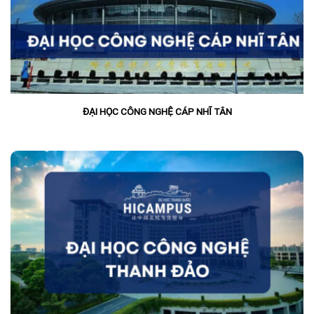
ĐẠI HỌC CÔNG NGHỆ CÁP NHĨ TÂN