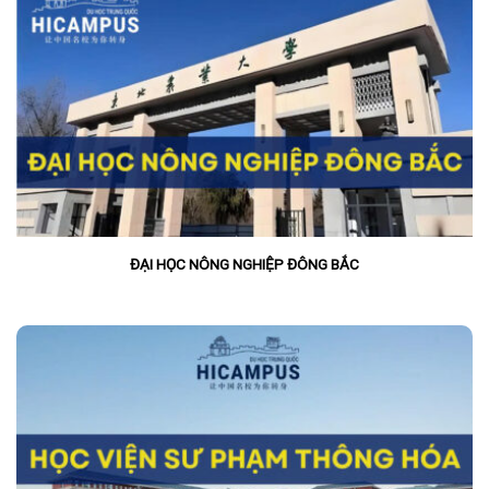
ĐẠI HỌC NÔNG NGHIỆP ĐÔNG BẮC