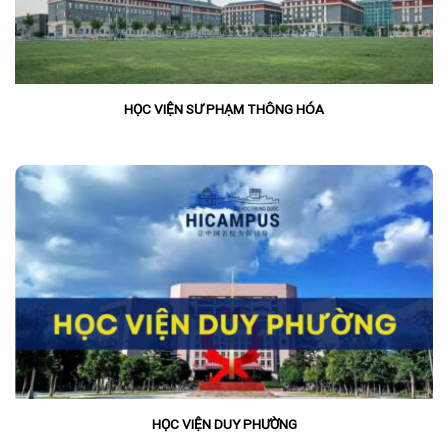
HỌC VIỆN SƯ PHẠM THÔNG HÓA
HỌC VIỆN DUY PHƯỜNG