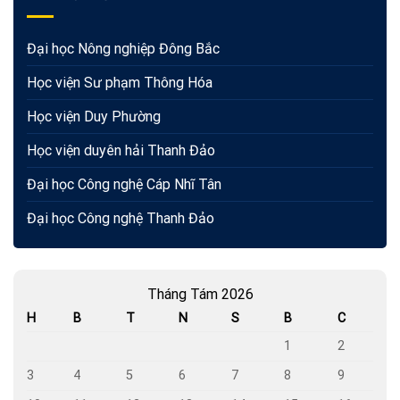
Đại học Nông nghiệp Đông Bắc
Học viện Sư phạm Thông Hóa
Học viện Duy Phường
Học viện duyên hải Thanh Đảo
Đại học Công nghệ Cáp Nhĩ Tân
Đại học Công nghệ Thanh Đảo
Tháng Tám 2026
H
B
T
N
S
B
C
1
2
3
4
5
6
7
8
9