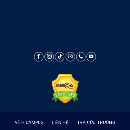
VỀ HICAMPUS
LIÊN HỆ
TRA CỨU TRƯỜNG