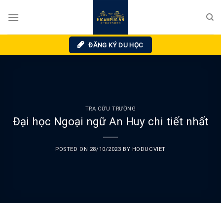
Skip
to
content
ĐĂNG KÝ DU HỌC
TRA CỨU TRƯỜNG
Đại học Ngoại ngữ An Huy chi tiết nhất
POSTED ON
28/10/2023
BY
HODUCVIET