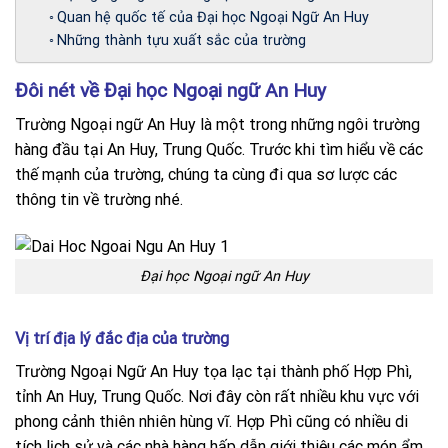
Quan hệ quốc tế của Đại học Ngoại Ngữ An Huy
Những thành tựu xuất sắc của trường
Đôi nét về Đại học Ngoại ngữ An Huy
Trường Ngoại ngữ An Huy là một trong những ngôi trường
hàng đầu tại An Huy, Trung Quốc. Trước khi tìm hiểu về các
thế mạnh của trường, chúng ta cùng đi qua sơ lược các
thông tin về trường nhé.
Đại học Ngoại ngữ An Huy
Vị trí địa lý đắc địa của trường
Trường Ngoại Ngữ An Huy tọa lạc tại thành phố Hợp Phì,
tỉnh An Huy, Trung Quốc. Nơi đây còn rất nhiều khu vực với
phong cảnh thiên nhiên hùng vĩ. Hợp Phì cũng có nhiều di
tích lịch sử và các nhà hàng hấp dẫn giới thiệu các món ẩm