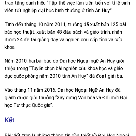
trao tặng danh hiệu “Tập thể việc làm tiên tiến với tỉ lệ sinh
viên tốt nghiệp đại học bình thường ở tỉnh An Huy”.
Tính đến tháng 10 năm 2011, trường đã xuất bản 125 bài
báo học thuật, xuất bản 48 đầu sách và giáo trình, nhận
được 24 đề tài giảng dạy và nghiên cứu cấp tỉnh và cấp
khoa.
Năm 2010, hai bài báo do Đại học Ngoại ngữ An Huy giới
thiệu trong “Tuyển chọn bài nghiên cứu khoa học và giáo
dục quốc phòng năm 2010 tỉnh An Huy” đã đoạt giải ba.
Vào tháng 11 năm 2016, Đại học Ngoại Ngữ An Huy đã
giành được giải thưởng “Xây dựng Văn hóa và Đổi mới Đại
học Tư thục Quốc gia”.
Kết
Bài viết trên là những thông tin cần thiết về Đại Học Ngoại