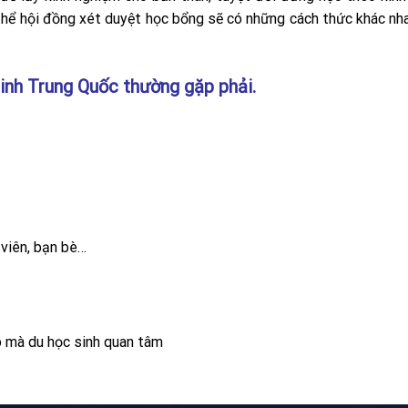
 thể hội đồng xét duyệt học bổng sẽ có những cách thức khác nh
inh Trung Quốc thường gặp phải.
viên, bạn bè…
p mà du học sinh quan tâm