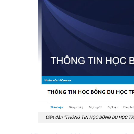
Diễn đàn “THÔNG TIN HỌC BỔNG DU HỌC TRUNG