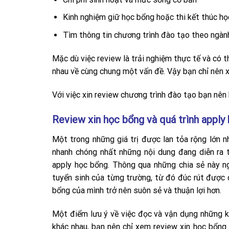
Kinh nghiệm giữ học bổng hoặc thi kết thúc họ
Tìm thông tin chương trình đào tạo theo ngàn
Mặc dù việc review là trải nghiệm thực tế và có 
nhau về cùng chung một vấn đề. Vậy bạn chỉ nên x
Với việc xin review chương trình đào tạo bạn nên
Review xin học bổng và quá trình apply
Một trong những giá trị được lan tỏa rộng lớn n
nhanh chóng nhất những nội dung đang diễn ra t
apply học bổng. Thông qua những chia sẻ này ng
tuyển sinh của từng trường, từ đó đúc rút được c
bổng của mình trở nên suôn sẻ và thuận lợi hơn.
Một điểm lưu ý về việc đọc và vận dụng những k
khác nhau, bạn nên chỉ xem review xin học bổng