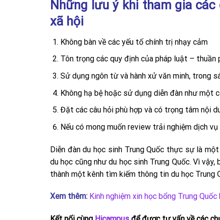
Những lưu ý khi tham gia các
xã hội
Không bàn về các yếu tố chính trị nhạy cảm
Tôn trọng các quy định của pháp luật – thuần 
Sử dụng ngôn từ và hành xử văn minh, trong s
Không hạ bệ hoặc sử dụng diễn đàn như một c
Đặt các câu hỏi phù hợp và có trọng tâm nội d
Nếu có mong muốn review trải nghiệm dịch vụ 
Diễn đàn du học sinh Trung Quốc thực sự là một
du học cũng như du học sinh Trung Quốc. Vì vậy, 
thành một kênh tìm kiếm thông tin du học Trung Q
Xem thêm:
Kinh nghiệm xin học bổng Trung Quốc 
Kết nối cùng
Hicampus
để được tư vấn về các chư