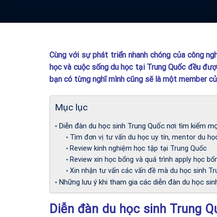
Cùng với sự phát triển nhanh chóng của công ngh
học và cuộc sống du học tại Trung Quốc đều được
bạn có từng nghĩ mình cũng sẽ là một member củ
Mục lục
Diễn đàn du học sinh Trung Quốc nơi tìm kiếm mọ
Tìm đơn vị tư vấn du học uy tín, mentor du họ
Review kinh nghiệm học tập tại Trung Quốc
Review xin học bổng và quá trình apply học bổ
Xin nhận tư vấn các vấn đề mà du học sinh Tr
Những lưu ý khi tham gia các diễn đàn du học si
Diễn đàn du học sinh Trung Q