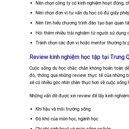
Nên chọn công ty có kinh nghiệm hoạt động, c
Nên chọn đơn vị tư vấn du học có đủ giấy phép
Nên tìm hiểu chương trình đào tạo bạn quan tâ
Hỏi thêm nhiều trải nghiệm từ người sử dụng d
Tránh chọn các đơn vị hoặc mentor thường bị p
Review kinh nghiệm học tập tại Trung 
Cuộc sống du học chắc chắn không hoàn toàn dễ
đó, thông qua những review thực tế của những b
sẽ có nhiều góc nhìn chân thực hơn về cuộc sống
Những vấn đề được xin review để lấy kinh nghiệm
Khí hậu và môi trường sống
Độ khó của môn học, ngành học.
Chi phí sinh hoạt và mức sống cơ bản