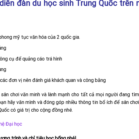
 diễn đàn du học sinh Trung Quốc trên
phong mỹ tục văn hóa của 2 quốc gia.
áng
ông cụ để quảng cáo trá hình
ung
các đơn vị nên đánh giá khách quan và công bằng
 sân chơi văn minh và lành mạnh cho tất cả mọi người đang tìm
bạn hãy văn mình và đóng góp nhiều thông tin bổ ích để sân chơi
uốc có giá trị cho cộng đồng nhé.
hệ Đại học
ơng trình và chỉ tiêu học bổng nhé!