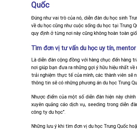
Quốc
Đúng như vai trò của nó, diễn đàn du học sinh Tru
về du học cũng như cuộc sống du học tại Trung Qu
quy định ở từng nơi này cũng không hoàn toàn gi
Tìm đơn vị tư vấn du học uy tín, mentor
Là diễn đàn cộng đồng với hàng chục đến hàng t
nơi giúp bạn đưa ra những gợi ý hữu hiệu nhất về
trải nghiệm thực tế của mình, các thành viên sẽ
thông tin sẽ có những phương án du học Trung Qu
Nhược điểm của một số diễn đàn hiện này chính 
xuyên quảng cáo dịch vụ, seeding trong diễn đàn
công ty du học”.
Những lưu ý khi tìm đơn vị du học Trung Quốc hoặ