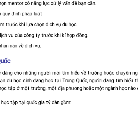
họn mentor có năng lực xử lý vấn đề bạn cần.
 quy định pháp luật
m trước khi lựa chọn dịch vụ du học
ịch vụ của công ty trước khi kí hợp đồng.
hàn nàn về dịch vụ.
Quốc
 dàng cho những người mới tìm hiểu về trường hoặc chuyên n
ạn du học sinh đang học tại Trung Quốc, người đang tìm hiểu t
 học tập ở một trường, một địa phương hoặc một ngành học nào 
 học tập tại quốc gia tỷ dân gồm: