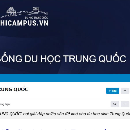
 QUỐC” nơi giải đáp nhiều vấn đề khó cho du học sinh Trung Quố