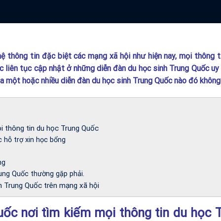
ệ thông tin đặc biệt các mạng xã hội như hiện nay, mọi thông t
 liên tục cập nhật ở những diễn đàn du học sinh Trung Quốc uy 
a một hoặc nhiều diễn đàn du học sinh Trung Quốc nào đó không
i thông tin du học Trung Quốc
c hỗ trợ xin học bổng
ng
ung Quốc thường gặp phải.
nh Trung Quốc trên mạng xã hội
uốc nơi tìm kiếm mọi thông tin du học 