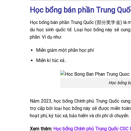
Học bổng bán phần Trung Quốc
Học bổng bán phần Trung Quốc (部分奖学金) là một 
du học sinh quốc tế. Loại học bổng này sẽ cung
phần. Ví dụ như:
Miễn giảm một phần học phí
Miễn kí túc xá…
Học bổng bá
Năm 2023, học bổng Chính phủ Trung Quốc cung 
trợ cấp bởi loại học bổng này sẽ được miễn toàn 
hoạt phí, ký túc xá, bảo hiểm và chi phí di chuyển.
Xem thêm:
Học bổng Chính phủ Trung Quốc CSC l