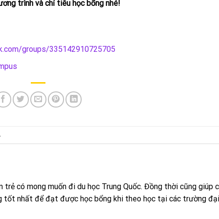
ơng trình và chỉ tiêu học bổng nhé!
ok.com/groups/335142910725705
ampus
.
n trẻ có mong muốn đi du học Trung Quốc. Đồng thời cũng giúp 
g tốt nhất để đạt được học bổng khi theo học tại các trường đại