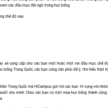
i xem các đầu mục đãi ngộ trong học bổng.
ng chế độ sau:
này sẽ cung cấp cho các bạn một hoặc một vài đầu mục chế đ
học bổng Trung Quốc, các bạn cũng cần phải để ý, tìm hiểu thật k
n phần Trung Quốc mà HiCampus gửi tới các bạn. Hi vọng với nhữ
g suốt cho mình. Chúc các bạn có một mùa học bổng thành công
é.