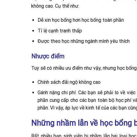
không cao. Cụ thể như:
Dễ xin học bổng hơn học bổng toàn phần
Tỉ lệ cạnh tranh thấp
Được theo học những ngành mình yêu thích
Nhược điểm
Tuy sẽ có nhiều ưu điểm như vậy, nhưng học bổng
Chính sách đãi ngộ không cao
Gánh nặng chi phí: Các bạn sẽ phải lo về việc
phần cung cấp cho các bạn toàn bộ học phí và
phần. Vì vậy, áp lực về kinh tế của các bạn cũn
Những nhầm lẫn về học bổng 
Rất nhiều bạn sinh viên bị nhầm lẫn hai loại h