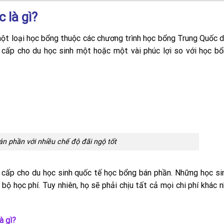
 là gì?
loại học bổng thuộc các chương trình học bổng Trung Quốc d
 cấp cho du học sinh một hoặc một vài phúc lợi so với học b
n phần với nhiều chế độ đãi ngộ tốt
cấp cho du học sinh quốc tế học bổng bán phần. Những học s
bộ học phí. Tuy nhiên, họ sẽ phải chịu tất cả mọi chi phí khác n
à gì?