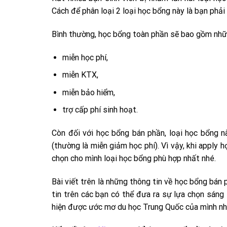
Cách để phân loại 2 loại học bổng này là bạn phả
Bình thường, học bổng toàn phần sẽ bao gồm nhữ
miễn học phí,
miễn KTX,
miễn bảo hiểm,
trợ cấp phí sinh hoạt.
Còn đối với học bổng bán phần, loại học bổng 
(thường là miễn giảm học phí). Vì vậy, khi apply 
chọn cho mình loại học bổng phù hợp nhất nhé.
Bài viết trên là những thông tin về học bổng bá
tin trên các bạn có thể đưa ra sự lựa chọn sán
hiện được ước mơ du học Trung Quốc của mình nh