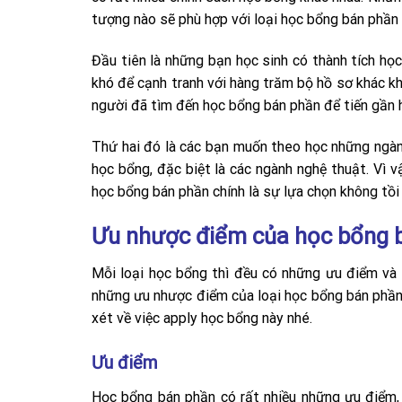
tượng nào sẽ phù hợp với loại học bổng bán phần
Đầu tiên là những bạn học sinh có thành tích họ
khó để cạnh tranh với hàng trăm bộ hồ sơ khác khi
người đã tìm đến học bổng bán phần để tiến gần 
Thứ hai đó là các bạn muốn theo học những ngàn
học bổng, đặc biệt là các ngành nghệ thuật. Vì vậ
học bổng bán phần chính là sự lựa chọn không tồi 
Ưu nhược điểm của học bổng 
Mỗi loại học bổng thì đều có những ưu điểm và 
những ưu nhược điểm của loại học bổng bán phầ
xét về việc apply học bổng này nhé.
Ưu điểm
Học bổng bán phần có rất nhiều những ưu điểm, đ