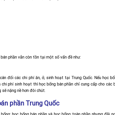
 bán phần vẫn còn tồn tại một số vấn đề như:
 cân đối các chi phí ăn, ở, sinh hoạt tại Trung Quốc. Nếu học b
 chi phí sinh hoạt thì học bổng bán phần chỉ cung cấp cho các
g sẽ nặng nề hơn đôi chút.
bán phần Trung Quốc
ọc bổng: học bổng bán phần và học bổng toàn phần nhưng đãi n