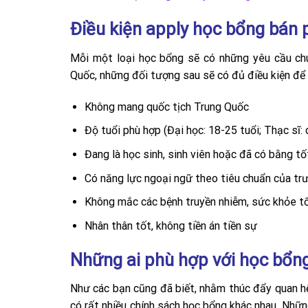
Điều kiện apply học bổng bán
Mỗi một loại học bổng sẽ có những yêu cầu chun
Quốc, những đối tượng sau sẽ có đủ điều kiện để
Không mang quốc tịch Trung Quốc
Độ tuổi phù hợp (Đại học: 18-25 tuổi; Thạc sĩ: d
Đang là học sinh, sinh viên hoặc đã có bằng tố
Có năng lực ngoại ngữ theo tiêu chuẩn của tr
Không mắc các bệnh truyền nhiễm, sức khỏe t
Nhân thân tốt, không tiền án tiền sự
Những ai phù hợp với học bổn
Như các bạn cũng đã biết, nhằm thúc đẩy quan h
có rất nhiều chính sách học bổng khác nhau. Nhữn