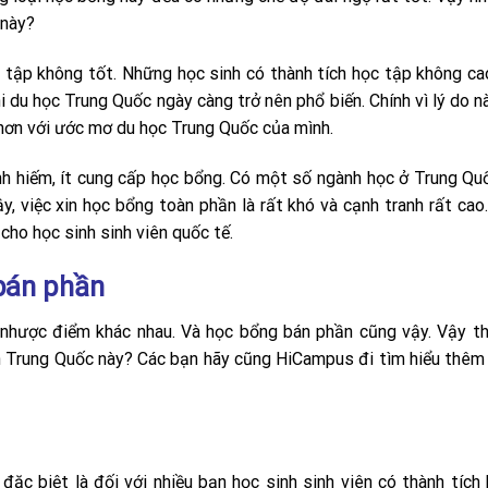
 này?
c tập không tốt. Những học sinh có thành tích học tập không ca
 du học Trung Quốc ngày càng trở nên phổ biến. Chính vì lý do nà
hơn với ước mơ du học Trung Quốc của mình.
h hiếm, ít cung cấp học bổng. Có một số ngành học ở Trung Quố
y, việc xin học bổng toàn phần là rất khó và cạnh tranh rất cao.
cho học sinh sinh viên quốc tế.
bán phần
nhược điểm khác nhau. Và học bổng bán phần cũng vậy. Vậy th
n Trung Quốc này? Các bạn hãy cũng HiCampus đi tìm hiểu thê
ặc biệt là đối với nhiều bạn học sinh sinh viên có thành tích