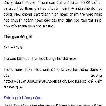
Chú ý: Sau thời gian 1 năm cần đạt chứng chỉ HSK4 trở lên
và trực tiếp tham gia học chuyên ngành + nhận chế độ học
bổng. Nếu không đạt thành tích hoặc chậm trễ việc nhập
học chuyên ngành hoặc kéo dài thời gian học tập thì sẽ bị
sắp xếp thành diện học tự túc.
Thời gian đăng kí
1/2 – 31/5
Tra cứu kết quả nhận học bổng như thế nào?
Trước ngày 15/8. Học sinh đăng kí vào hệ thống đăng kí
của trường:
https://yzu.at0086.cn/StuApplication/Login.aspx để kiểm
tra kết quả.
Đánh giá hàng năm
Học bổng hàng năm vào tháng 5 hàng năm, và công bố kết