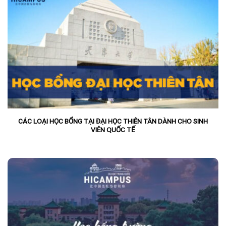
CÁC LOẠI HỌC BỔNG TẠI ĐẠI HỌC THIÊN TÂN DÀNH CHO SINH
VIÊN QUỐC TẾ