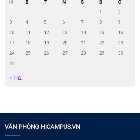
H
B
T
N
S
B
C
1
2
3
4
5
6
7
8
9
10
11
12
13
14
15
16
17
18
19
20
21
22
23
24
25
26
27
28
29
30
31
« Th2
VĂN PHÒNG HICAMPUS.VN