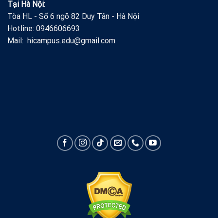
Tại Hà Nội:
Tòa HL - Số 6 ngõ 82 Duy Tân - Hà Nội
Hotline: 0946606693
Mail: hicampus.edu@gmail.com