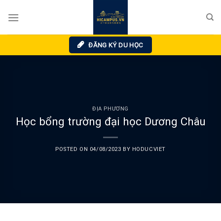
Skip
to
content
ĐĂNG KÝ DU HỌC
ĐỊA PHƯƠNG
Học bổng trường đại học Dương Châu
POSTED ON
04/08/2023
BY
HODUCVIET