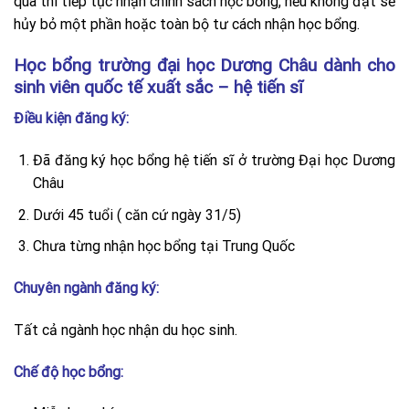
qua thì tiếp tục nhận chính sách học bổng, nếu không đạt sẽ
hủy bỏ một phần hoặc toàn bộ tư cách nhận học bổng.
Học bổng trường đại học Dương Châu dành cho
sinh viên quốc tế xuất sắc – hệ tiến sĩ
Điều kiện đăng ký:
Đã đăng ký học bổng hệ tiến sĩ ở trường Đại học Dương
Châu
Dưới 45 tuổi ( căn cứ ngày 31/5)
Chưa từng nhận học bổng tại Trung Quốc
Chuyên ngành đăng ký:
Tất cả ngành học nhận du học sinh.
Chế độ học bổng: