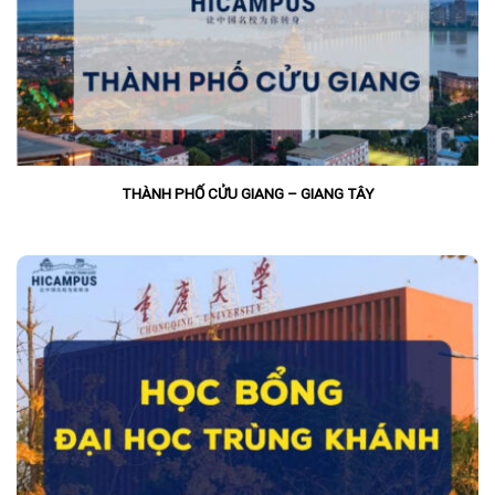
THÀNH PHỐ CỬU GIANG – GIANG TÂY