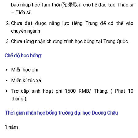
báo nhập học tạm thời (预录取）cho hệ đào tạo Thạc sĩ
– Tiến sĩ.
Chưa đạt được năng lực tiếng Trung để có thể vào
chuyên ngành
Chưa từng nhận chương trình học bổng tại Trung Quốc.
Chế độ học bổng:
Miễn học phí
Miễn kí túc xá
Trợ cấp sinh hoạt phí 1500 RMB/ Tháng. ( Phát 10
tháng ).
Thời gian nhận học bổng trường đại học Dương Châu
1 năm