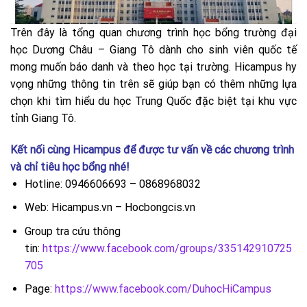
Trên đây là tổng quan chương trình học bổng trường đại
học Dương Châu – Giang Tô dành cho sinh viên quốc tế
mong muốn báo danh và theo học tại trường. Hicampus hy
vọng những thông tin trên sẽ giúp bạn có thêm những lựa
chọn khi tìm hiểu du học Trung Quốc đặc biệt tại khu vực
tỉnh Giang Tô.
Kết nối cùng
Hicampus
để được tư vấn về các chương trình
và chỉ tiêu học bổng nhé!
Hotline: 0946606693 – 0868968032
Web: Hicampus.vn – Hocbongcis.vn
Group tra cứu thông
tin:
https://www.facebook.com/groups/335142910725
705
Page:
https://www.facebook.com/DuhocHiCampus