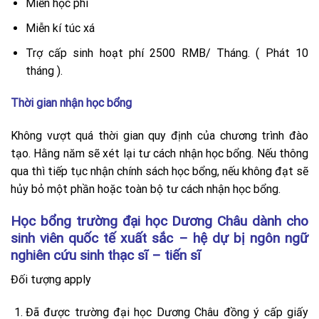
Miễn học phí
Miễn kí túc xá
Trợ cấp sinh hoạt phí 2500 RMB/ Tháng. ( Phát 10
tháng ).
Thời gian nhận học bổng
Không vượt quá thời gian quy định của chương trình đào
tạo. Hằng năm sẽ xét lại tư cách nhận học bổng. Nếu thông
qua thì tiếp tục nhận chính sách học bổng, nếu không đạt sẽ
hủy bỏ một phần hoặc toàn bộ tư cách nhận học bổng.
Học bổng trường đại học Dương Châu dành cho
sinh viên quốc tế xuất sắc – hệ dự bị ngôn ngữ
nghiên cứu sinh thạc sĩ – tiến sĩ
Đối tượng apply
Đã được trường đại học Dương Châu đồng ý cấp giấy