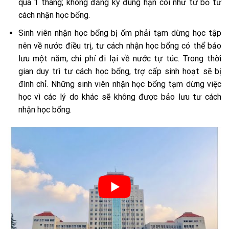
quá 1 tháng; không đăng ký đúng hạn coi như từ bỏ tư
cách nhận học bổng.
Sinh viên nhận học bổng bị ốm phải tạm dừng học tập
nên về nước điều trị, tư cách nhận học bổng có thể bảo
lưu một năm, chi phí đi lại về nước tự túc. Trong thời
gian duy trì tư cách học bổng, trợ cấp sinh hoạt sẽ bị
đình chỉ. Những sinh viên nhận học bổng tạm dừng việc
học vì các lý do khác sẽ không được bảo lưu tư cách
nhận học bổng.