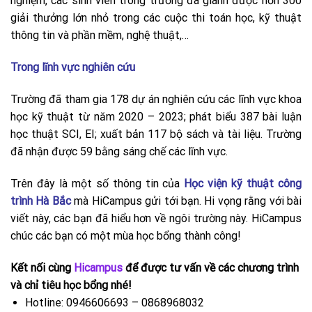
nghiệm, các sinh viên trong trường đã giành được hơn 300
giải thưởng lớn nhỏ trong các cuộc thi toán học, kỹ thuật
thông tin và phần mềm, nghệ thuật,…
Trong lĩnh vực nghiên cứu
Trường đã tham gia 178 dự án nghiên cứu các lĩnh vực khoa
học kỹ thuật từ năm 2020 – 2023; phát biểu 387 bài luận
học thuật SCI, EI; xuất bản 117 bộ sách và tài liệu. Trường
đã nhận được 59 bằng sáng chế các lĩnh vực.
Trên đây là một số thông tin của
Học viện kỹ thuật công
trình Hà Bắc
mà HiCampus gửi tới bạn. Hi vọng rằng với bài
viết này, các bạn đã hiểu hơn về ngôi trường này. HiCampus
chúc các bạn có một mùa học bổng thành công!
Kết nối cùng
Hicampus
để được tư vấn về các chương trình
và chỉ tiêu học bổng nhé!
Hotline: 0946606693 – 0868968032