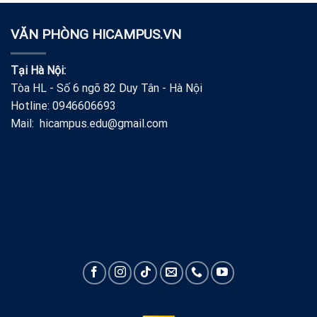
VĂN PHÒNG HICAMPUS.VN
Tại Hà Nội:
Tòa HL - Số 6 ngõ 82 Duy Tân - Hà Nội
Hotline: 0946606693
Mail: hicampus.edu@gmail.com