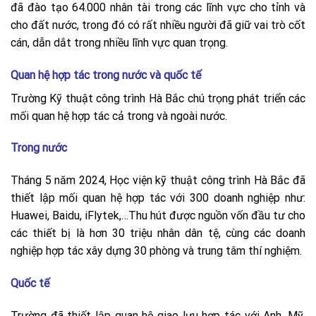
đã đào tạo 64.000 nhân tài trong các lĩnh vực cho tỉnh và
cho đất nước, trong đó có rất nhiều người đã giữ vai trò cốt
cán, dẫn dắt trong nhiều lĩnh vực quan trọng.
Quan hệ hợp tác trong nước và quốc tế
Trường Kỹ thuật công trình Hà Bắc chú trọng phát triển các
mối quan hệ hợp tác cả trong và ngoài nước.
Trong nước
Tháng 5 năm 2024, Học viện kỹ thuật công trình Hà Bắc đã
thiết lập mối quan hệ hợp tác với 300 doanh nghiệp như:
Huawei, Baidu, iFlytek,…Thu hút được nguồn vốn đầu tư cho
các thiết bị là hơn 30 triệu nhân dân tệ, cùng các doanh
nghiệp hợp tác xây dựng 30 phòng và trung tâm thí nghiệm.
Quốc tế
Trường đã thiết lập quan hệ giao lưu hợp tác với Anh, Mỹ,