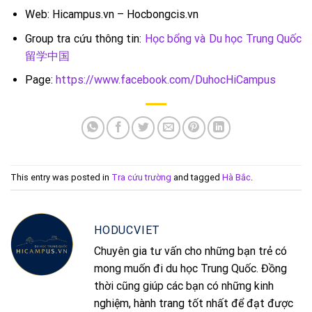
Web: Hicampus.vn – Hocbongcis.vn
Group tra cứu thông tin:
Học bổng và Du học Trung Quốc
留学中国
Page:
https://www.facebook.com/DuhocHiCampus
This entry was posted in
Tra cứu trường
and tagged
Hà Bắc
.
HODUCVIET
Chuyên gia tư vấn cho những bạn trẻ có
mong muốn đi du học Trung Quốc. Đồng
thời cũng giúp các bạn có những kinh
nghiệm, hành trang tốt nhất để đạt được