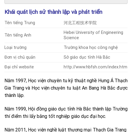
Khái quát lịch sử thành lập và phát triển
Tên tiếng Trung
河北工程技术学院
Hebei University of Engineering
Tên tiếng Anh
Science
Loại trường
Trường khoa học công nghệ
Đơn vị chủ quản
Sở giáo dục tỉnh Hà Bắc
Đại chỉ website
http://www.hbfsh.com/index.htm
Năm 1997, Học viện chuyên tu kỹ thuật nghề Hưng Á Thạch
Gia Trang và Học viện chuyên tu luật An Bang Hà Bắc được
thành lập.
Năm 1999, Hội đồng giáo dục tỉnh Hà Bắc thành lập Trường
thí điểm thi lấy bằng tốt nghiệp giáo dục đại học.
Năm 2011, Học viện nghề luật thương mại Thạch Gia Trang