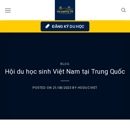
Skip
to
content
ĐĂNG KÝ DU HỌC
BLOG
Hội du học sinh Việt Nam tại Trung Quốc
POSTED ON
21/08/2023
BY
HODUCVIET