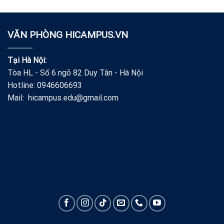
VĂN PHÒNG HICAMPUS.VN
Tại Hà Nội:
Tòa HL - Số 6 ngõ 82 Duy Tân - Hà Nội
Hotline: 0946606693
Mail: hicampus.edu@gmail.com