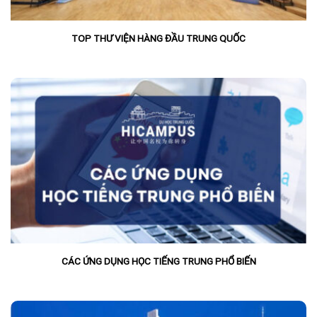
TOP THƯ VIỆN HÀNG ĐẦU TRUNG QUỐC
CÁC ỨNG DỤNG HỌC TIẾNG TRUNG PHỔ BIẾN