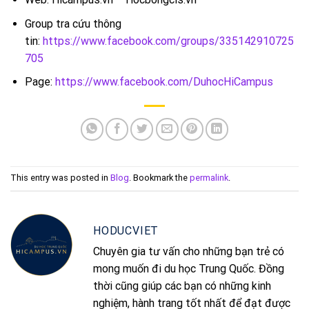
Group tra cứu thông
tin:
https://www.facebook.com/groups/335142910725
705
Page:
https://www.facebook.com/DuhocHiCampus
This entry was posted in
Blog
. Bookmark the
permalink
.
HODUCVIET
Chuyên gia tư vấn cho những bạn trẻ có
mong muốn đi du học Trung Quốc. Đồng
thời cũng giúp các bạn có những kinh
nghiệm, hành trang tốt nhất để đạt được