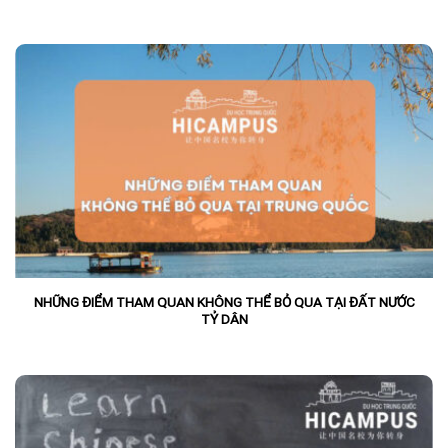
NHỮNG ĐIỂM THAM QUAN KHÔNG THỂ BỎ QUA TẠI ĐẤT NƯỚC
TỶ DÂN