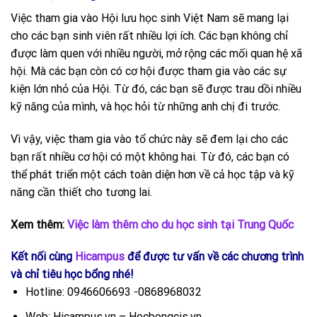
Việc tham gia vào Hội lưu học sinh Việt Nam sẽ mang lại
cho các bạn sinh viên rất nhiều lợi ích. Các bạn không chỉ
được làm quen với nhiều người, mở rộng các mối quan hệ xã
hội. Mà các bạn còn có cơ hội được tham gia vào các sự
kiện lớn nhỏ của Hội. Từ đó, các bạn sẽ được trau dồi nhiều
kỹ năng của mình, và học hỏi từ những anh chị đi trước.
Vì vậy, việc tham gia vào tổ chức này sẽ đem lại cho các
bạn rất nhiều cơ hội có một không hai. Từ đó, các bạn có
thể phát triển một cách toàn diện hơn về cả học tập và kỹ
năng cần thiết cho tương lai.
Xem thêm:
Việc làm thêm cho du học sinh tại Trung Quốc
Kết nối cùng
Hicampus
để được tư vấn về các chương trình
và chỉ tiêu học bổng nhé!
Hotline: 0946606693 -0868968032
Web: Hicampus.vn – Hocbongcis.vn