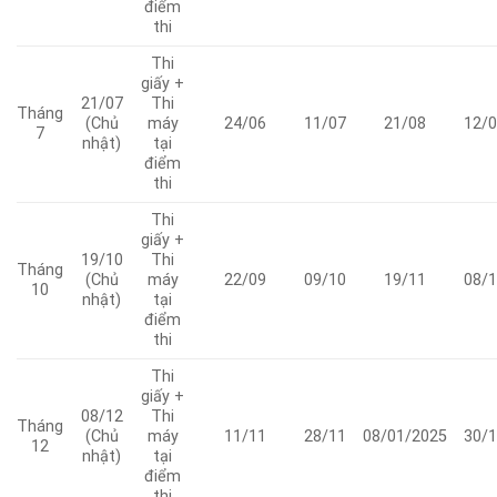
điểm
thi
Thi
giấy +
21/07
Thi
Tháng
(Chủ
máy
24/06
11/07
21/08
12/0
7
nhật)
tại
điểm
thi
Thi
giấy +
19/10
Thi
Tháng
(Chủ
máy
22/09
09/10
19/11
08/1
10
nhật)
tại
điểm
thi
Thi
giấy +
08/12
Thi
Tháng
(Chủ
máy
11/11
28/11
08/01/2025
30/1
12
nhật)
tại
điểm
thi