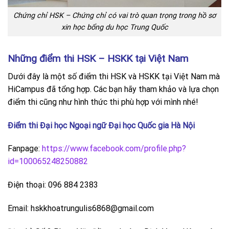
Chứng chỉ HSK – Chứng chỉ có vai trò quan trọng trong hồ sơ
xin học bổng du học Trung Quốc
Những điểm thi HSK – HSKK tại Việt Nam
Dưới đây là một số điểm thi HSK và HSKK tại Việt Nam mà
HiCampus đã tổng hợp. Các bạn hãy tham khảo và lựa chọn
điểm thi cũng như hình thức thi phù hợp với mình nhé!
Điểm thi Đại học Ngoại ngữ Đại học Quốc gia Hà Nội
Fanpage:
https://www.facebook.com/profile.php?
id=100065248250882
Điện thoại: 096 884 2383
Email: hskkhoatrungulis6868@gmail.com