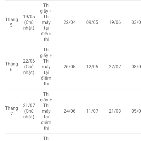
Thi
giấy +
19/05
Thi
Tháng
(Chủ
máy
22/04
09/05
19/06
03/0
5
nhật)
tại
điểm
thi
Thi
giấy +
22/06
Thi
Tháng
(Chủ
máy
26/05
12/06
22/07
08/0
6
nhật)
tại
điểm
thi
Thi
giấy +
21/07
Thi
Tháng
(Chủ
máy
24/06
11/07
21/08
05/0
7
nhật)
tại
điểm
thi
Thi