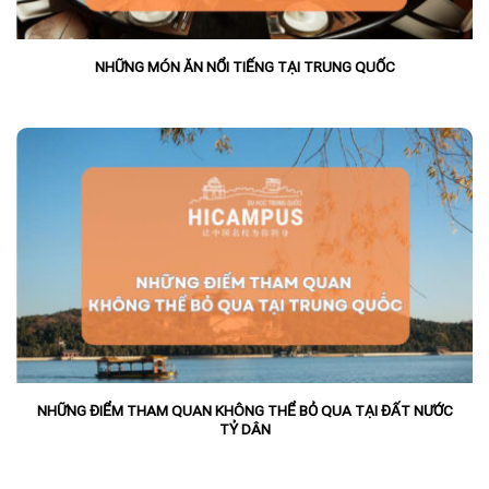
NHỮNG MÓN ĂN NỔI TIẾNG TẠI TRUNG QUỐC
NHỮNG ĐIỂM THAM QUAN KHÔNG THỂ BỎ QUA TẠI ĐẤT NƯỚC
TỶ DÂN