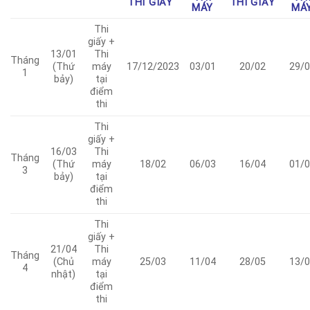
THI GIẤY
THI GIẤY
MÁY
MÁ
Thi
giấy +
13/01
Thi
Tháng
(Thứ
máy
17/12/2023
03/01
20/02
29/0
1
bảy)
tại
điểm
thi
Thi
giấy +
16/03
Thi
Tháng
(Thứ
máy
18/02
06/03
16/04
01/0
3
bảy)
tại
điểm
thi
Thi
giấy +
21/04
Thi
Tháng
(Chủ
máy
25/03
11/04
28/05
13/0
4
nhật)
tại
điểm
thi