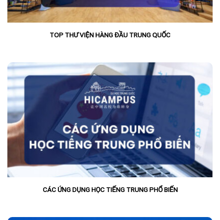
TOP THƯ VIỆN HÀNG ĐẦU TRUNG QUỐC
CÁC ỨNG DỤNG HỌC TIẾNG TRUNG PHỔ BIẾN