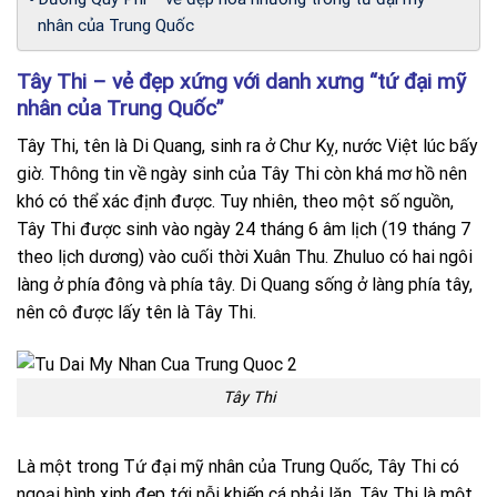
nhân của Trung Quốc
Tây Thi – vẻ đẹp xứng với danh xưng “tứ đại mỹ
nhân của Trung Quốc”
Tây Thi, tên là Di Quang, sinh ra ở Chư Kỵ, nước Việt lúc bấy
giờ. Thông tin về ngày sinh của Tây Thi còn khá mơ hồ nên
khó có thể xác định được. Tuy nhiên, theo một số nguồn,
Tây Thi được sinh vào ngày 24 tháng 6 âm lịch (19 tháng 7
theo lịch dương) vào cuối thời Xuân Thu. Zhuluo có hai ngôi
làng ở phía đông và phía tây. Di Quang sống ở làng phía tây,
nên cô được lấy tên là Tây Thi.
Tây Thi
Là một trong Tứ đại mỹ nhân của Trung Quốc, Tây Thi có
ngoại hình xinh đẹp tới nỗi khiến cá phải lặn. Tây Thi là một