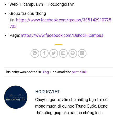
Web: Hicampus.vn – Hocbongcis.vn
Group tra cứu thông
tin:
https://www.facebook.com/groups/335142910725
705
Page:
https://www.facebook.com/DuhocHiCampus
This entry was posted in
Blog
. Bookmark the
permalink
.
HODUCVIET
Chuyên gia tư vấn cho những bạn trẻ có
mong muốn đi du học Trung Quốc. Đồng
thời cũng giúp các bạn có những kinh