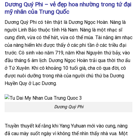
Dương Quý Phi – vẻ đẹp hoa nhường trong tứ đại
mỹ nhân của Trung Quốc
Dương Quý Phi có tên thật là Dương Ngọc Hoàn. Nàng là
người Linh Bảo thuộc tỉnh Hà Nam. Nàng là một nhạc sĩ
cung đình, vừa có thể hát, vừa có thể múa. Tài năng âm nhạc
của nàng hiếm khi được thấy ở các phi tần ở các triều đại
trước. Cô sinh vào năm 719, năm Khai Nguyên thứ bảy, vào
đầu tháng 6 âm lịch. Dương Ngọc Hoàn trải qua thời thơ ấu
ở Tứ Xuyên. Khi cô khoảng 10 tuổi già, cha cô qua đời, cô
được nuôi dưỡng trong nhà của người chú thứ ba Dương
Huyền Quy ở Lạc Dương.
Dương Quý Phi
Truyền thuyết kể rằng khi Yang Yuhuan mới vào cung, nàng
đã cau mày suốt ngày vì không thể nhìn thấy nhà vua. Một