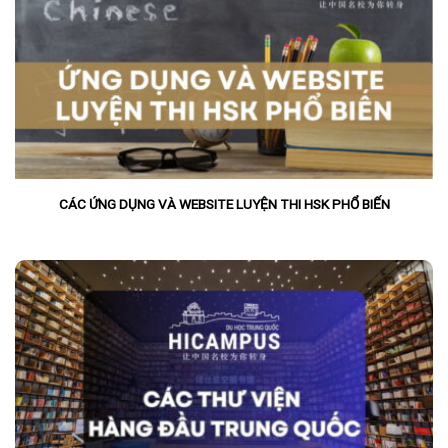
CÁC ỨNG DỤNG VÀ WEBSITE LUYỆN THI HSK PHỔ BIẾN