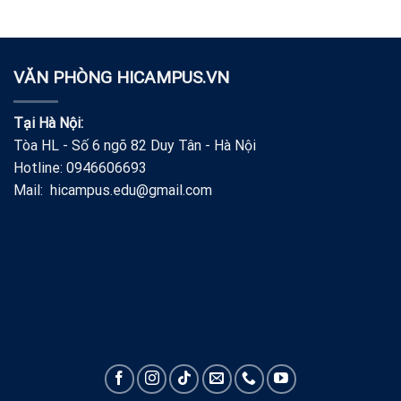
VĂN PHÒNG HICAMPUS.VN
Tại Hà Nội:
Tòa HL - Số 6 ngõ 82 Duy Tân - Hà Nội
Hotline: 0946606693
Mail: hicampus.edu@gmail.com