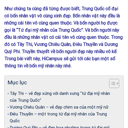
Như chúng ta cùng đã từng được biết, Trung Quốc cổ đại
có bốn nhân vật vô cùng xinh đẹp. Bốn nhân vật này đều là
những cái tên vô cùng quen thuộc. Và bốn người họ được
gọi là “Tứ đại mỹ nhân của Trung Quốc”. Và bốn người này
đều là những nhân vật có cái tên vô cùng quen thuộc. Trong
đó có Tây Thi, Vương Chiêu Quân, Điêu Thuyền và Dương
Quý Phi. Truyền thuyết về bốn người đẹp này nhiều vô kể.
Trong bài viết này, HiCampus sẽ gửi tới các bạn một số
thông tin về bốn mỹ nhân này nhé.
Mục lục
Tây Thi – vẻ đẹp xứng với danh xưng “tứ đại mỹ nhân
của Trung Quốc”
Vương Chiêu Quân – vẻ đẹp chim sa của một mỹ nữ
Điêu Thuyền – một trong tứ đại mỹ nhân của Trung
Quốc
Dương Quý Phi – vẻ đẹp hoa nhường trong tứ đại mỹ