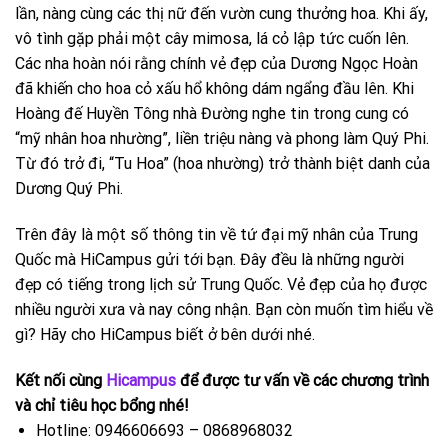
lần, nàng cùng các thị nữ đến vườn cung thưởng hoa. Khi ấy,
vô tình gặp phải một cây mimosa, lá cỏ lập tức cuốn lên.
Các nha hoàn nói rằng chính vẻ đẹp của Dương Ngọc Hoàn
đã khiến cho hoa cỏ xấu hổ không dám ngẩng đầu lên. Khi
Hoàng đế Huyền Tông nhà Đường nghe tin trong cung có
“mỹ nhân hoa nhường”, liền triệu nàng và phong làm Quý Phi.
Từ đó trở đi, “Tu Hoa” (hoa nhường) trở thành biệt danh của
Dương Quý Phi.
Trên đây là một số thông tin về tứ đại mỹ nhân của Trung
Quốc mà HiCampus gửi tới bạn. Đây đều là những người
đẹp có tiếng trong lịch sử Trung Quốc. Vẻ đẹp của họ được
nhiều người xưa và nay công nhận. Bạn còn muốn tìm hiểu về
gì? Hãy cho HiCampus biết ở bên dưới nhé.
Kết nối cùng
Hicampus
để được tư vấn về các chương trình
và chỉ tiêu học bổng nhé!
Hotline: 0946606693 – 0868968032