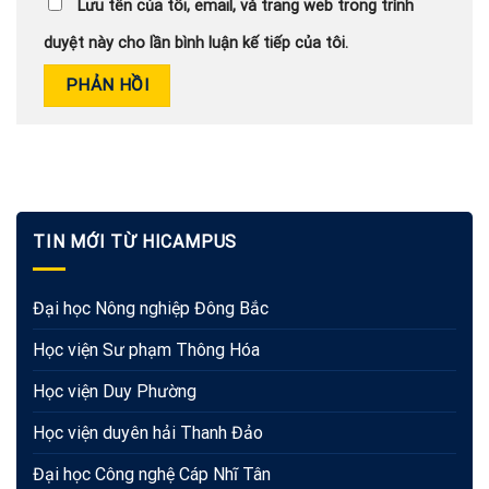
Lưu tên của tôi, email, và trang web trong trình
duyệt này cho lần bình luận kế tiếp của tôi.
TIN MỚI TỪ HICAMPUS
Đại học Nông nghiệp Đông Bắc
Học viện Sư phạm Thông Hóa
Học viện Duy Phường
Học viện duyên hải Thanh Đảo
Đại học Công nghệ Cáp Nhĩ Tân