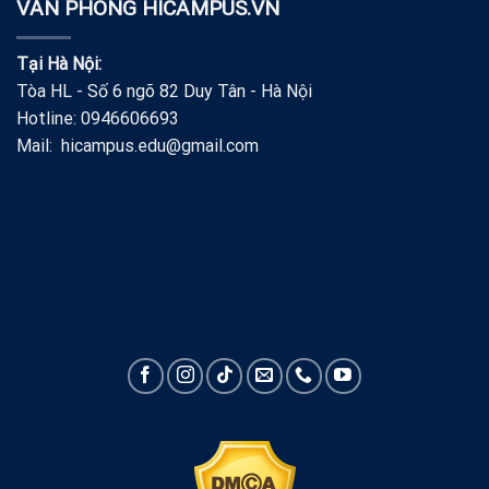
VĂN PHÒNG HICAMPUS.VN
Tại Hà Nội:
Tòa HL - Số 6 ngõ 82 Duy Tân - Hà Nội
Hotline: 0946606693
Mail: hicampus.edu@gmail.com