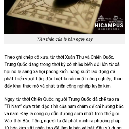
Tiền thân của la bàn ngày nay
Theo ghi chép cổ xưa, từ thời Xuân Thu và Chiến Quốc,
Trung Quốc đang trong thời kỳ có nhiều biến đổi lớn từ xã
hội nô lệ sang xã hội phong kiến, năng suất lao động đã
phát triển vượt bậc, đặc biệt là sản xuất nông nghiệp, thúc
đẩy khai thác mỏ và phát triển công nghiệp luyện kim.
Ngay từ thời Chiến Quốc, người Trung Quốc đã chế tạo ra
“Ti Nam” dựa trên đặc tính của nam châm để chỉ hướng bắc
và nam. Đây là công cụ dẫn đường sớm nhất trên thế giới.
Vào thời Bắc Tống, người ta đã phát minh ra phương pháp
từ hóa kim sắt nhân tạo để làm la bàn và bắt đầu sử dụng