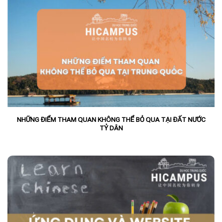
NHỮNG ĐIỂM THAM QUAN KHÔNG THỂ BỎ QUA TẠI ĐẤT NƯỚC
TỶ DÂN