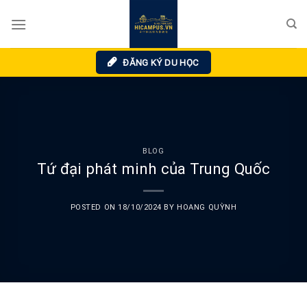
Skip
to
content
ĐĂNG KÝ DU HỌC
BLOG
Tứ đại phát minh của Trung Quốc
POSTED ON
18/10/2024
BY
HOANG QUỲNH