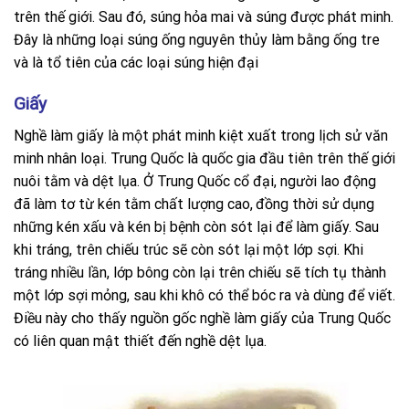
trên thế giới. Sau đó, súng hỏa mai và súng được phát minh.
Đây là những loại súng ống nguyên thủy làm bằng ống tre
và là tổ tiên của các loại súng hiện đại
Giấy
Nghề làm giấy là một phát minh kiệt xuất trong lịch sử văn
minh nhân loại. Trung Quốc là quốc gia đầu tiên trên thế giới
nuôi tằm và dệt lụa. Ở Trung Quốc cổ đại, người lao động
đã làm tơ từ kén tằm chất lượng cao,
.
đồng thời sử dụng
những kén xấu và kén bị bệnh còn sót lại để làm giấy. Sau
khi tráng, trên chiếu trúc sẽ còn sót lại một lớp sợi. Khi
tráng nhiều lần, lớp bông còn lại trên chiếu sẽ tích tụ thành
một lớp sợi mỏng, sau khi khô có thể bóc ra và dùng để viết.
Điều này cho thấy nguồn gốc nghề làm giấy của Trung Quốc
có liên quan mật thiết đến nghề dệt lụa.