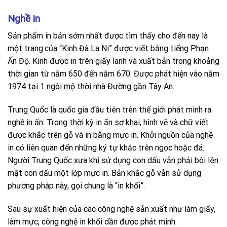
Nghề in
Sản phẩm in bản sớm nhất được tìm thấy cho đến nay là
một trang
.
của “Kinh Đà La Ni” được viết bằng tiếng Phạn
Ấn Độ. Kinh được in trên giấy lanh và xuất bản trong khoảng
thời gian từ năm 650 đến năm 670. Được phát hiện vào năm
1974 tại 1 ngôi mộ thời nhà Đường gần Tây An.
Trung Quốc là quốc gia đầu tiên trên thế giới phát minh ra
nghề in ấn. Trong thời kỳ in ấn sơ khai, hình vẽ và chữ viết
được khắc trên gỗ và in bằng mực in. Khởi nguồn của nghề
in có liên quan đến những ký tự khắc trên ngọc hoặc đá.
Người Trung Quốc xưa khi sử dụng con dấu vẫn phải bôi lên
mặt con dấu một lớp mực in. Bản khắc gỗ vẫn sử dụng
phương pháp này, gọi chung là “in khối”.
Sau sự xuất hiện của các công nghệ sản xuất như làm giấy,
làm mực, công nghệ in khối dần được phát minh.