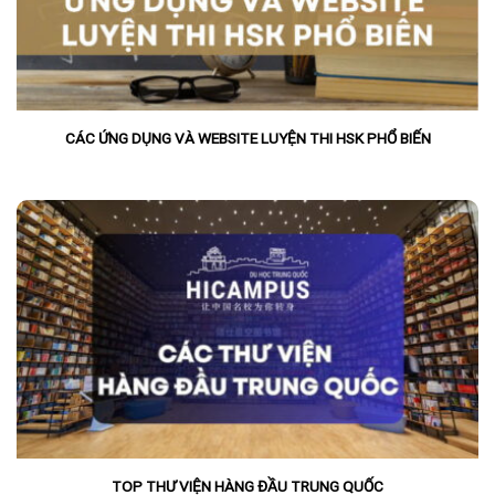
CÁC ỨNG DỤNG VÀ WEBSITE LUYỆN THI HSK PHỔ BIẾN
TOP THƯ VIỆN HÀNG ĐẦU TRUNG QUỐC