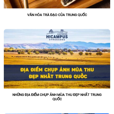
VĂN HÓA TRÀ ĐẠO CỦA TRUNG QUỐC
NHỮNG ĐỊA ĐIỂM CHỤP ẢNH MÙA THU ĐẸP NHẤT TRUNG
QUỐC