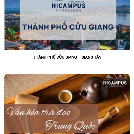
THÀNH PHỐ CỬU GIANG – GIANG TÂY