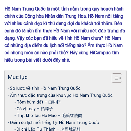
Hồ Nam Trung Quốc là một tỉnh nằm trong quy hoạch hành
chính của Cộng hòa Nhân dân Trung Hoa. Hồ Nam nổi tiếng
với nhiều cảnh đẹp kì thú đang đợi du khách tới thăm. Bên
cạnh đó là nền ẩm thực Hồ Nam với nhiều nét đặc trưng đa
dạng. Vậy các bạn đã hiểu về tỉnh Hồ Nam chưa? Hồ Nam
có những địa điểm du lịch nổi tiếng nào? Ẩm thực Hồ Nam
có những món ăn nào phải thử? Hãy cùng HiCampus tìm
hiểu trong bài viết dưới đây nhé.
Mục lục
Sơ lược về tỉnh Hồ Nam Trung Quốc
Ẩm thực đặc trưng của khu vực Hồ Nam Trung Quốc
Tôm hùm đất – 口味虾
Cổ vịt cay – 鸭脖子
Thịt kho tàu Họ Mao – 毛氏红烧肉
Điểm du lịch nổi tiếng tại Hồ Nam Trung Quốc
Di chỉ Lão Tư Thành – 老司城遗址