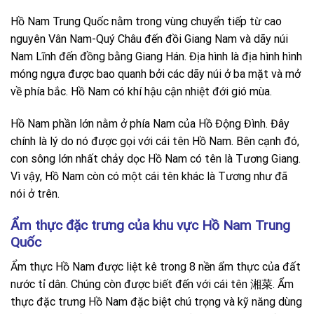
Hồ Nam Trung Quốc nằm trong vùng chuyển tiếp từ cao
nguyên Vân Nam-Quý Châu đến đồi Giang Nam và dãy núi
Nam Lĩnh đến đồng bằng Giang Hán. Địa hình là địa hình hình
móng ngựa được bao quanh bởi các dãy núi ở ba mặt và mở
về phía bắc. Hồ Nam có khí hậu cận nhiệt đới gió mùa.
Hồ Nam phần lớn nằm ở phía Nam của Hồ Động Đình. Đây
chính là lý do nó được gọi với cái tên Hồ Nam. Bên cạnh đó,
con sông lớn nhất chảy dọc Hồ Nam có tên là Tương Giang.
Vì vậy, Hồ Nam còn có một cái tên khác là Tương như đã
nói ở trên.
Ẩm thực đặc trưng của khu vực Hồ Nam Trung
Quốc
Ẩm thực Hồ Nam được liệt kê trong 8 nền ẩm thực của đất
nước tỉ dân. Chúng còn được biết đến với cái tên 湘菜. Ẩm
thực đặc trưng Hồ Nam đặc biệt chú trọng và kỹ năng dùng