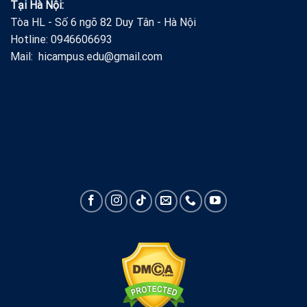
Tại Hà Nội:
Tòa HL - Số 6 ngõ 82 Duy Tân - Hà Nội
Hotline: 0946606693
Mail: hicampus.edu@gmail.com