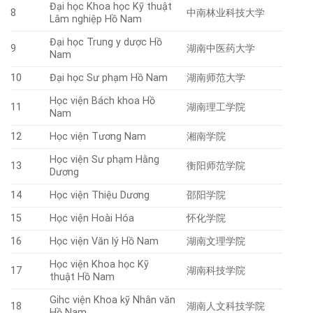
Đại học Khoa học Kỹ thuật
8
中南林业科技大学
Lâm nghiệp Hồ Nam
Đại học Trung y dược Hồ
9
湖南中医药大学
Nam
10
Đại học Sư phạm Hồ Nam
湖南师范大学
Học viện Bách khoa Hồ
11
湖南理工学院
Nam
12
Học viện Tương Nam
湘南学院
Học viện Sư phạm Hằng
13
衡阳师范学院
Dương
14
Học viện Thiệu Dương
邵阳学院
15
Học viện Hoài Hóa
怀化学院
16
Học viện Văn lý Hồ Nam
湖南文理学院
Học viện Khoa học Kỹ
17
湖南科技学院
thuật Hồ Nam
Gihc viện Khoa kỹ Nhân văn
18
湖南人文科技学院
Hồ Nam