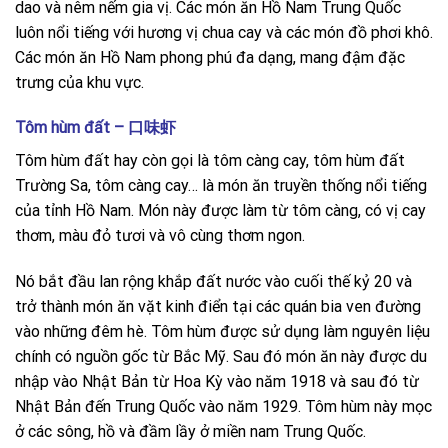
dao và nêm nếm gia vị. Các món ăn Hồ Nam Trung Quốc
luôn nổi tiếng với hương vị chua cay và các món đồ phơi khô.
Các món ăn Hồ Nam phong phú đa dạng, mang đậm đặc
trưng của khu vực.
Tôm hùm đất – 口味虾
Tôm hùm đất hay còn gọi là tôm càng cay, tôm hùm đất
Trường Sa, tôm càng cay… là món ăn truyền thống nổi tiếng
của tỉnh Hồ Nam. Món này được làm từ tôm càng, có vị cay
thơm, màu đỏ tươi và vô cùng thơm ngon.
Nó bắt đầu lan rộng khắp đất nước vào cuối thế kỷ 20 và
trở thành món ăn vặt kinh điển tại các quán bia ven đường
vào những đêm hè. Tôm hùm được sử dụng làm nguyên liệu
chính có nguồn gốc từ Bắc Mỹ. Sau đó món ăn này được du
nhập vào Nhật Bản từ Hoa Kỳ vào năm 1918 và sau đó từ
Nhật Bản đến Trung Quốc vào năm 1929. Tôm hùm này mọc
ở các sông, hồ và đầm lầy ở miền nam Trung Quốc.