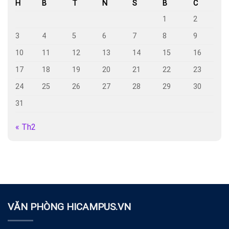
H
B
T
N
S
B
C
1
2
3
4
5
6
7
8
9
10
11
12
13
14
15
16
17
18
19
20
21
22
23
24
25
26
27
28
29
30
31
« Th2
VĂN PHÒNG HICAMPUS.VN