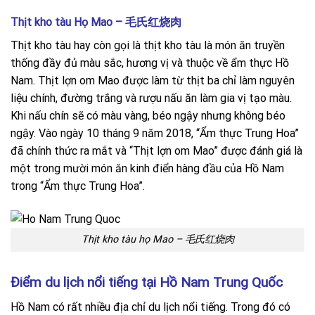
Thịt kho tàu Họ Mao – 毛氏红烧肉
Thịt kho tàu hay còn gọi là thịt kho tàu là món ăn truyền
thống đầy đủ màu sắc, hương vị và thuộc về ẩm thực Hồ
Nam. Thịt lợn om Mao được làm từ thịt ba chỉ làm nguyên
liệu chính, đường trắng và rượu nấu ăn làm gia vị tạo màu.
Khi nấu chín sẽ có màu vàng, béo ngậy nhưng không béo
ngậy. Vào ngày 10 tháng 9 năm 2018, “Ẩm thực Trung Hoa”
đã chính thức ra mắt và “Thịt lợn om Mao” được đánh giá là
một trong mười món ăn kinh điển hàng đầu của Hồ Nam
trong “Ẩm thực Trung Hoa”.
Thịt kho tàu họ Mao – 毛氏红烧肉
Điểm du lịch nổi tiếng tại Hồ Nam Trung Quốc
Hồ Nam có rất nhiều địa chỉ du lịch nổi tiếng. Trong đó có