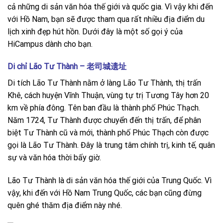
cả những di sản văn hóa thế giới và quốc gia. Vì vậy khi đến
với Hồ Nam, bạn sẽ được tham qua rất nhiều địa điểm du
lịch xinh đẹp hút hồn. Dưới đây là một số gọi ý của
HiCampus dành cho bạn.
Di chỉ Lão Tư Thành – 老司城遗址
Di tích Lão Tư Thành nằm ở làng Lão Tư Thành, thị trấn
Khê, cách huyện Vĩnh Thuận, vùng tự trị Tương Tây hơn 20
km về phía đông. Tên ban đầu là thành phố Phúc Thạch.
Năm 1724, Tư Thành được chuyển đến thị trấn, để phân
biệt Tư Thành cũ và mới, thành phố Phúc Thạch còn được
gọi là Lão Tư Thành. Đây là trung tâm chính trị, kinh tế, quân
sự và văn hóa thời bấy giờ.
Lão Tư Thành là di sản văn hóa thế giới của Trung Quốc. Vì
vậy, khi đến với Hồ Nam Trung Quốc, các bạn cũng đừng
quên ghé thăm địa điểm này nhé.