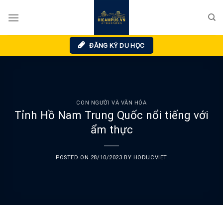
Skip
to
content
ĐĂNG KÝ DU HỌC
CON NGƯỜI VÀ VĂN HÓA
Tỉnh Hồ Nam Trung Quốc nổi tiếng với
ẩm thực
POSTED ON
28/10/2023
BY
HODUCVIET