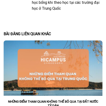
học bổng khi theo học tại các trường đại
học ở Trung Quốc
BÀI ĐĂNG LIÊN QUAN KHÁC
NHỮNG ĐIỂM THAM QUAN KHÔNG THỂ BỎ QUA TẠI ĐẤT NƯỚC
TỶ DÂN