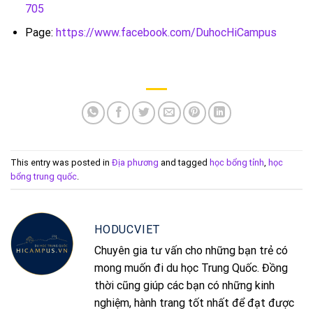
705
Page:
https://www.facebook.com/DuhocHiCampus
This entry was posted in
Địa phương
and tagged
học bổng tỉnh
,
học
bổng trung quốc
.
HODUCVIET
Chuyên gia tư vấn cho những bạn trẻ có
mong muốn đi du học Trung Quốc. Đồng
thời cũng giúp các bạn có những kinh
nghiệm, hành trang tốt nhất để đạt được