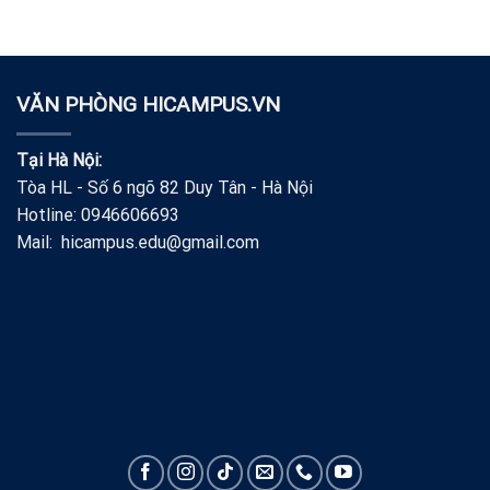
VĂN PHÒNG HICAMPUS.VN
Tại Hà Nội:
Tòa HL - Số 6 ngõ 82 Duy Tân - Hà Nội
Hotline: 0946606693
Mail: hicampus.edu@gmail.com