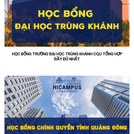
HỌC BỔNG TRƯỜNG ĐẠI HỌC TRÙNG KHÁNH CQU TỔNG HỢP
ĐẦY ĐỦ NHẤT