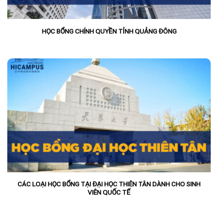
HỌC BỔNG CHÍNH QUYỀN TỈNH QUẢNG ĐÔNG
CÁC LOẠI HỌC BỔNG TẠI ĐẠI HỌC THIÊN TÂN DÀNH CHO SINH
VIÊN QUỐC TẾ