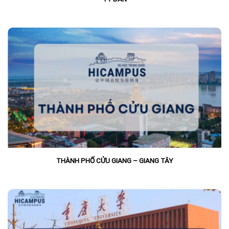
THÀNH PHỐ CỬU GIANG – GIANG TÂY