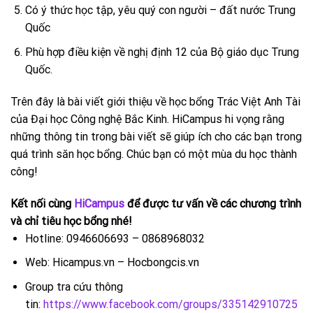
Có ý thức học tập, yêu quý con người – đất nước Trung
Quốc
Phù hợp điều kiện về nghị định 12 của Bộ giáo dục Trung
Quốc.
Trên đây là bài viết giới thiệu về học bổng Trác Việt Anh Tài
của Đại học Công nghệ Bắc Kinh. HiCampus hi vọng rằng
những thông tin trong bài viết sẽ giúp ích cho các bạn trong
quá trình săn học bổng. Chúc bạn có một mùa du học thành
công!
Kết nối cùng
HiCampus
để được tư vấn về các chương trình
và chỉ tiêu học bổng nhé!
Hotline: 0946606693 – 0868968032
Web: Hicampus.vn – Hocbongcis.vn
Group tra cứu thông
tin:
https://www.facebook.com/groups/335142910725