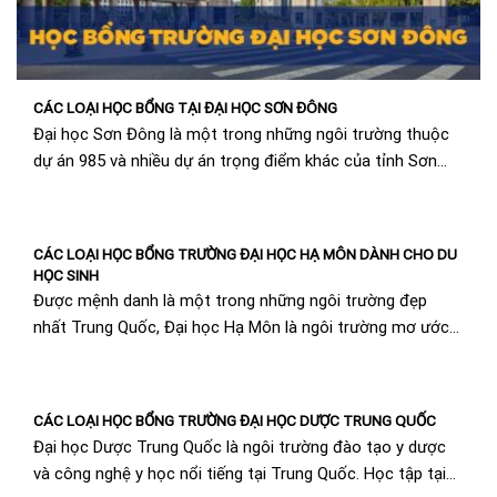
CÁC LOẠI HỌC BỔNG TẠI ĐẠI HỌC SƠN ĐÔNG
Đại học Sơn Đông là một trong những ngôi trường thuộc
dự án 985 và nhiều dự án trọng điểm khác của tỉnh Sơn
Đông....
CÁC LOẠI HỌC BỔNG TRƯỜNG ĐẠI HỌC HẠ MÔN DÀNH CHO DU
HỌC SINH
Được mệnh danh là một trong những ngôi trường đẹp
nhất Trung Quốc, Đại học Hạ Môn là ngôi trường mơ ước
của nhiều du...
CÁC LOẠI HỌC BỔNG TRƯỜNG ĐẠI HỌC DƯỢC TRUNG QUỐC
Đại học Dược Trung Quốc là ngôi trường đào tạo y dược
và công nghệ y học nổi tiếng tại Trung Quốc. Học tập tại...