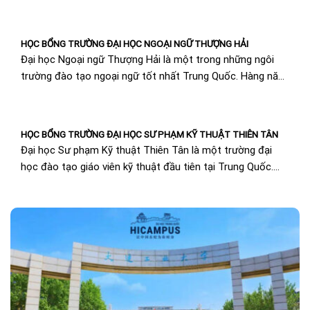
HỌC BỔNG TRƯỜNG ĐẠI HỌC NGOẠI NGỮ THƯỢNG HẢI
Đại học Ngoại ngữ Thượng Hải là một trong những ngôi
trường đào tạo ngoại ngữ tốt nhất Trung Quốc. Hàng năm,
trường tiếp nhận...
HỌC BỔNG TRƯỜNG ĐẠI HỌC SƯ PHẠM KỸ THUẬT THIÊN TÂN
Đại học Sư phạm Kỹ thuật Thiên Tân là một trường đại
học đào tạo giáo viên kỹ thuật đầu tiên tại Trung Quốc.
Đây...