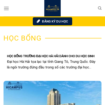
Skip
to
content
ĐĂNG KÝ DU HỌC
HỌC BỔNG
HỌC BỔNG TRƯỜNG ĐẠI HỌC HÀ HẢI DÀNH CHO DU HỌC SINH
Đại học Hà Hải tọa lạc tại tỉnh Giang Tô, Trung Quốc. Đây
là ngôi trường đứng đầu trong số các trường đại học
Trung...