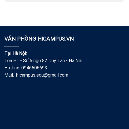
VĂN PHÒNG HICAMPUS.VN
Tại Hà Nội:
Tòa HL - Số 6 ngõ 82 Duy Tân - Hà Nội
Hotline: 0946606693
Mail: hicampus.edu@gmail.com