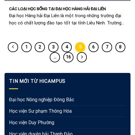
CÁC LOẠI HỌC BỔNG TẠI ĐẠI HỌC HÀNG HẢI ĐẠI LIÊN
Đại học Hàng hải Đại Liên là một trong những trường đại
học có chất lượng đào tạo tốt tại tỉnh Liêu Ninh. Trường
có...
1
2
3
4
5
6
7
8
…
16
TIN MỚI TỪ HICAMPUS
Đại học Nông nghiệp Đông Bắc
Học viện Sư phạm Thông Hóa
Học viện Duy Phường
Học viện duyên hải Thanh Đảo