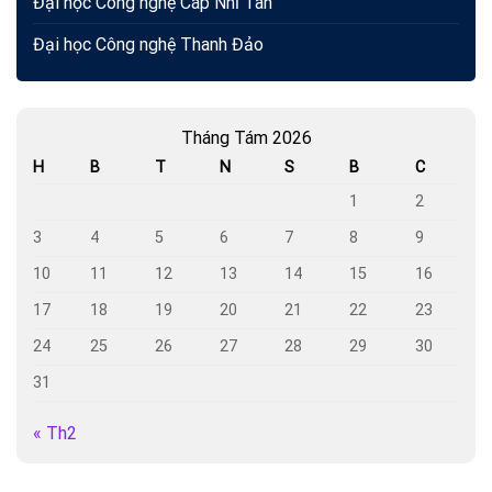
Đại học Công nghệ Cáp Nhĩ Tân
Đại học Công nghệ Thanh Đảo
Tháng Tám 2026
H
B
T
N
S
B
C
1
2
3
4
5
6
7
8
9
10
11
12
13
14
15
16
17
18
19
20
21
22
23
24
25
26
27
28
29
30
31
« Th2