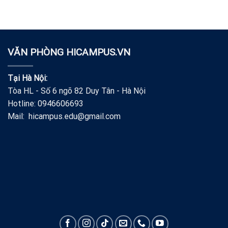
VĂN PHÒNG HICAMPUS.VN
Tại Hà Nội:
Tòa HL - Số 6 ngõ 82 Duy Tân - Hà Nội
Hotline: 0946606693
Mail: hicampus.edu@gmail.com