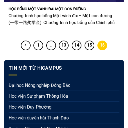
HỌC BỔNG MỘT VÀNH ĐAI MỘT CON ĐƯỜNG
Chương trình học bổng Một vành đai – Một con đường
(一带一路奖学金). Chương trình học bổng của Chính phủ
Trung Quốc dành riêng cho sinh...
1
…
13
14
15
16
TIN MỚI TỪ HICAMPUS
Đại học Nông nghiệp Đông Bắc
Học viện Sư phạm Thông Hóa
Học viện Duy Phường
Học viện duyên hải Thanh Đảo