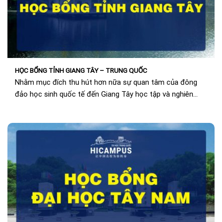
HỌC BỔNG TỈNH GIANG TÂY – TRUNG QUỐC
Nhằm mục đích thu hút hơn nữa sự quan tâm của đông
đảo học sinh quốc tế đến Giang Tây học tập và nghiên
cứu...