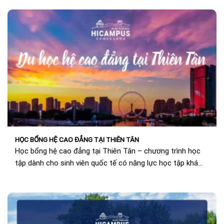
HỌC BỔNG HỆ CAO ĐẲNG TẠI THIÊN TÂN
Học bổng hệ cao đẳng tại Thiên Tân – chương trình học
tập dành cho sinh viên quốc tế có năng lực học tập khá...