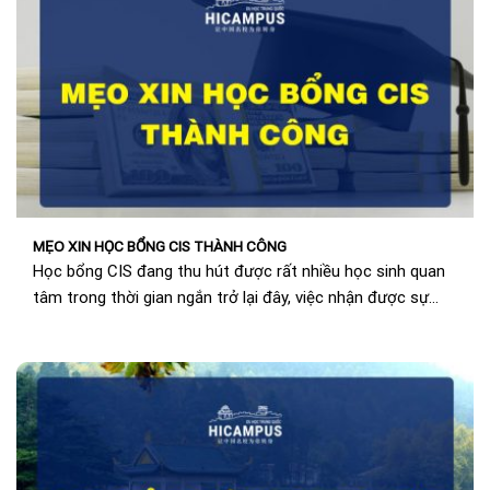
MẸO XIN HỌC BỔNG CIS THÀNH CÔNG
Học bổng CIS đang thu hút được rất nhiều học sinh quan
tâm trong thời gian ngắn trở lại đây, việc nhận được sự
quan...