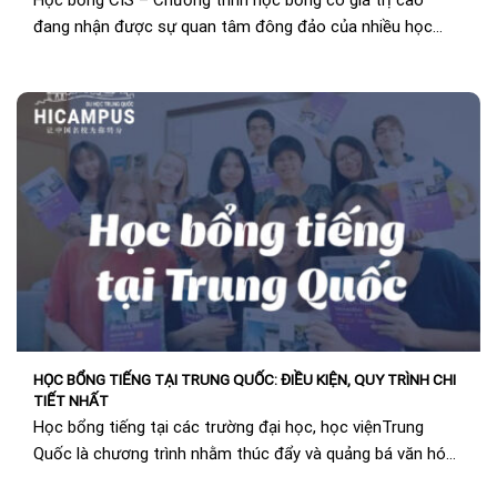
Học bổng CIS – Chương trình học bổng có giá trị cao
đang nhận được sự quan tâm đông đảo của nhiều học
sinh Việt...
HỌC BỔNG TIẾNG TẠI TRUNG QUỐC: ĐIỀU KIỆN, QUY TRÌNH CHI
TIẾT NHẤT
Học bổng tiếng tại các trường đại học, học việnTrung
Quốc là chương trình nhằm thúc đẩy và quảng bá văn hóa
Trung Hoa ra...