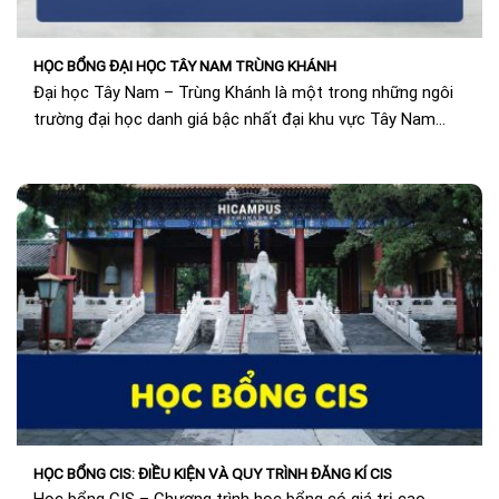
HỌC BỔNG ĐẠI HỌC TÂY NAM TRÙNG KHÁNH
Đại học Tây Nam – Trùng Khánh là một trong những ngôi
trường đại học danh giá bậc nhất đại khu vực Tây Nam
Trung...
HỌC BỔNG CIS: ĐIỀU KIỆN VÀ QUY TRÌNH ĐĂNG KÍ CIS