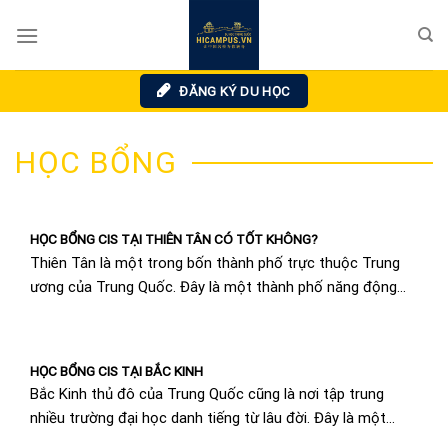
Skip
to
content
ĐĂNG KÝ DU HỌC
HỌC BỔNG
HỌC BỔNG CIS TẠI THIÊN TÂN CÓ TỐT KHÔNG?
Thiên Tân là một trong bốn thành phố trực thuộc Trung
ương của Trung Quốc. Đây là một thành phố năng động
với sự phát...
HỌC BỔNG CIS TẠI BẮC KINH
Bắc Kinh thủ đô của Trung Quốc cũng là nơi tập trung
nhiều trường đại học danh tiếng từ lâu đời. Đây là một
địa...