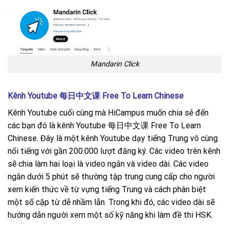
Mandarin Click
Kênh Youtube 每日中文课 Free To Learn Chinese
Kênh Youtube cuối cùng mà HiCampus muốn chia sẻ đến
các bạn đó là kênh Youtube 每日中文课 Free To Learn
Chinese. Đây là một kênh Youtube dạy tiếng Trung vô cùng
nổi tiếng với gần 200.000 lượt đăng ký. Các video trên kênh
sẽ chia làm hai loại là video ngắn và video dài. Các video
ngắn dưới 5 phút sẽ thường tập trung cung cấp cho người
xem kiến thức về từ vựng tiếng Trung và cách phân biệt
một số cặp từ dễ nhầm lẫn. Trong khi đó, các video dài sẽ
hướng dẫn người xem một số kỹ năng khi làm đề thi HSK.