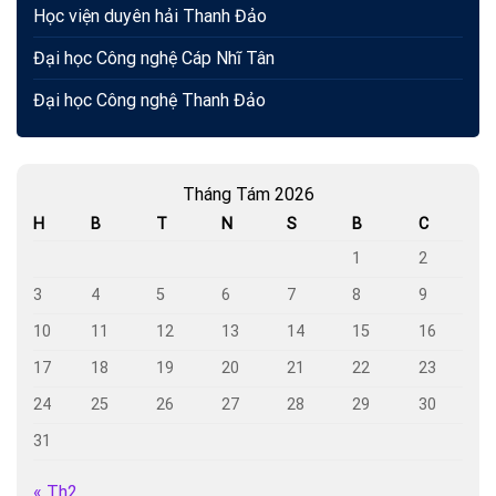
Học viện duyên hải Thanh Đảo
Đại học Công nghệ Cáp Nhĩ Tân
Đại học Công nghệ Thanh Đảo
Tháng Tám 2026
H
B
T
N
S
B
C
1
2
3
4
5
6
7
8
9
10
11
12
13
14
15
16
17
18
19
20
21
22
23
24
25
26
27
28
29
30
31
« Th2