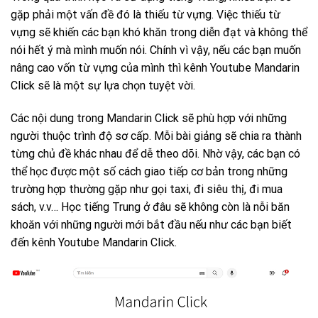
gặp phải một vấn đề đó là thiếu từ vựng. Việc thiếu từ
vựng sẽ khiến các bạn khó khăn trong diễn đạt và không thể
nói hết ý mà mình muốn nói. Chính vì vậy, nếu các bạn muốn
nâng cao vốn từ vựng của mình thì kênh Youtube Mandarin
Click sẽ là một sự lựa chọn tuyệt vời.
Các nội dung trong Mandarin Click sẽ phù hợp với những
người thuộc trình độ sơ cấp. Mỗi bài giảng sẽ chia ra thành
từng chủ đề khác nhau để dễ theo dõi. Nhờ vậy, các bạn có
thể học được một số cách giao tiếp cơ bản trong những
trường hợp thường gặp như gọi taxi, đi siêu thị, đi mua
sách, v.v… Học tiếng Trung ở đâu sẽ không còn là nỗi băn
khoăn với những người mới bắt đầu nếu như các bạn biết
đến kênh Youtube Mandarin Click.