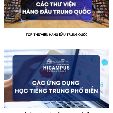
TOP THƯ VIỆN HÀNG ĐẦU TRUNG QUỐC