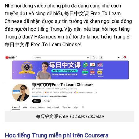
Nhờ nội dung video phong phú đa dạng cũng như cách
truyền đạt vô cùng dễ hiểu, 每日中文课 Free To Learn
Chinese đã nhận được sự tin tưởng và khen ngợi của đông
đảo người học tiếng Trung. Vậy nên, nếu bạn hỏi học tiếng
Trung ở đâu? HiCampus xin trả lời đó là học tiếng Trung ở
每日中文课 Free To Learn Chinese!
每日中文课 Free To Learn Chinese
Học tiếng Trung miễn phí trên Coursera