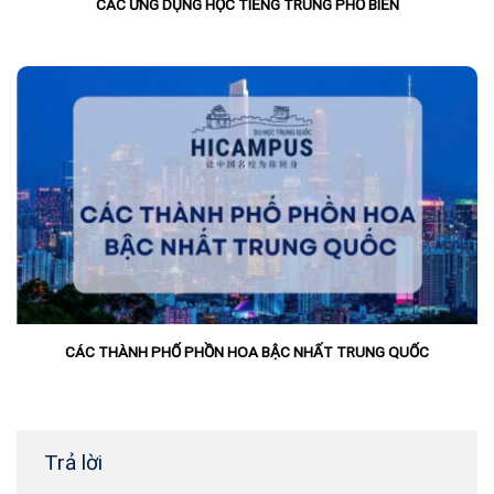
CÁC ỨNG DỤNG HỌC TIẾNG TRUNG PHỔ BIẾN
CÁC THÀNH PHỐ PHỒN HOA BẬC NHẤT TRUNG QUỐC
Trả lời