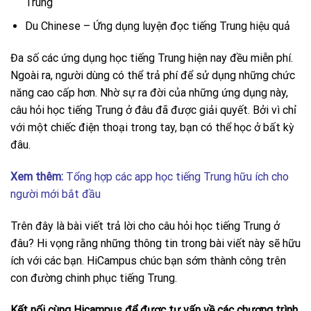
Trung
Du Chinese – Ứng dụng luyện đọc tiếng Trung hiệu quả
Đa số các ứng dụng học tiếng Trung hiện nay đều miễn phí.
Ngoài ra, người dùng có thể trả phí để sử dụng những chức
năng cao cấp hơn. Nhờ sự ra đời của những ứng dụng này,
câu hỏi học tiếng Trung ở đâu đã được giải quyết. Bởi vì chỉ
với một chiếc điện thoại trong tay, bạn có thể học ở bất kỳ
đâu.
Xem thêm:
Tổng hợp các app học tiếng Trung hữu ích cho
người mới bắt đầu
Trên đây là bài viết trả lời cho câu hỏi học tiếng Trung ở
đâu? Hi vọng rằng những thông tin trong bài viết này sẽ hữu
ích với các bạn. HiCampus chúc bạn sớm thành công trên
con đường chinh phục tiếng Trung.
Kết nối cùng Hicampus để được tư vấn về các chương trình