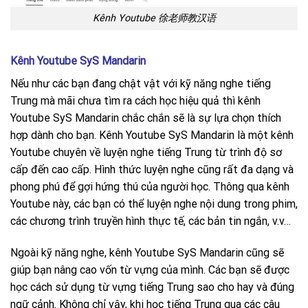
Kênh Youtube 徐老师教汉语
Kênh Youtube SyS Mandarin
Nếu như các bạn đang chật vật với kỹ năng nghe tiếng
Trung mà mãi chưa tìm ra cách học hiệu quả thì kênh
Youtube SyS Mandarin chắc chắn sẽ là sự lựa chọn thích
hợp dành cho bạn. Kênh Youtube SyS Mandarin là một kênh
Youtube chuyên về luyện nghe tiếng Trung từ trình độ sơ
cấp đến cao cấp. Hình thức luyện nghe cũng rất đa dạng và
phong phú để gợi hứng thú của người học. Thông qua kênh
Youtube này, các bạn có thể luyện nghe nội dung trong phim,
các chương trình truyền hình thực tế, các bản tin ngắn, v.v…
Ngoài kỹ năng nghe, kênh Youtube SyS Mandarin cũng sẽ
giúp bạn nâng cao vốn từ vựng của mình. Các bạn sẽ được
học cách sử dụng từ vựng tiếng Trung sao cho hay và đúng
ngữ cảnh. Không chỉ vậy, khi học tiếng Trung qua các câu