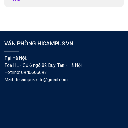
VĂN PHÒNG HICAMPUS.VN
Tại Hà Nội:
Tòa HL - Số 6 ngõ 82 Duy Tân - Hà Nội
Hotline: 0946606693
Mail: hicampus.edu@gmail.com