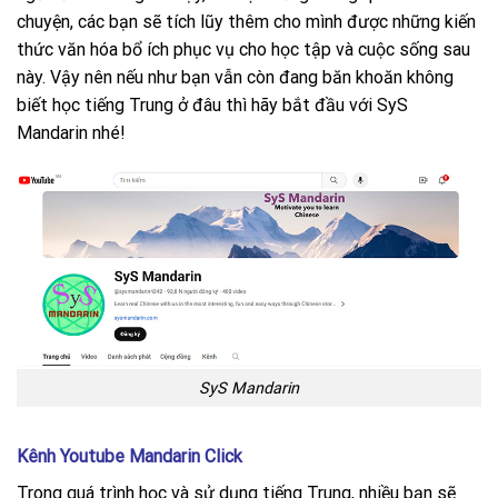
chuyện, các bạn sẽ tích lũy thêm cho mình được những kiến
thức văn hóa bổ ích phục vụ cho học tập và cuộc sống sau
này. Vậy nên nếu như bạn vẫn còn đang băn khoăn không
biết học tiếng Trung ở đâu thì hãy bắt đầu với SyS
Mandarin nhé!
SyS Mandarin
Kênh Youtube Mandarin Click
Trong quá trình học và sử dụng tiếng Trung, nhiều bạn sẽ