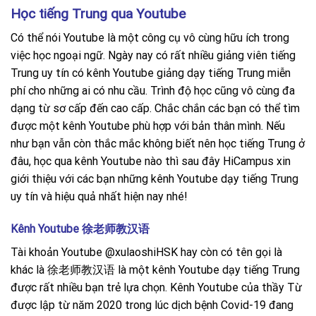
Học tiếng Trung qua Youtube
Có thể nói Youtube là một công cụ vô cùng hữu ích trong
việc học ngoại ngữ. Ngày nay có rất nhiều giảng viên tiếng
Trung uy tín có kênh Youtube giảng dạy tiếng Trung miễn
phí cho những ai có nhu cầu. Trình độ học cũng vô cùng đa
dạng từ sơ cấp đến cao cấp. Chắc chắn các bạn có thể tìm
được một kênh Youtube phù hợp với bản thân mình. Nếu
như bạn vẫn còn thắc mắc không biết nên học tiếng Trung ở
đâu, học qua kênh Youtube nào thì sau đây HiCampus xin
giới thiệu với các bạn những kênh Youtube dạy tiếng Trung
uy tín và hiệu quả nhất hiện nay nhé!
Kênh Youtube 徐老师教汉语
Tài khoản Youtube @xulaoshiHSK hay còn có tên gọi là
khác là 徐老师教汉语 là một kênh Youtube dạy tiếng Trung
được rất nhiều bạn trẻ lựa chọn. Kênh Youtube của thầy Từ
được lập từ năm 2020 trong lúc dịch bệnh Covid-19 đang