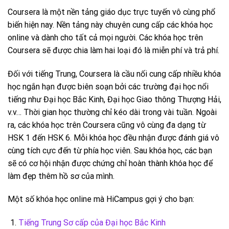
Coursera là một nền tảng giáo dục trực tuyến vô cùng phổ
biến hiện nay. Nền tảng này chuyên cung cấp các khóa học
online và dành cho tất cả mọi người. Các khóa học trên
Coursera sẽ được chia làm hai loại đó là miễn phí và trả phí.
Đối với tiếng Trung, Coursera là cầu nối cung cấp nhiều khóa
học ngắn hạn được biên soạn bởi các trường đại học nổi
tiếng như Đại học Bắc Kinh, Đại học Giao thông Thượng Hải,
v.v… Thời gian học thường chỉ kéo dài trong vài tuần. Ngoài
ra, các khóa học trên Coursera cũng vô cùng đa dạng từ
HSK 1 đến HSK 6. Mỗi khóa học đều nhận được đánh giá vô
cùng tích cực đến từ phía học viên. Sau khóa học, các bạn
sẽ có cơ hội nhận được chứng chỉ hoàn thành khóa học để
làm đẹp thêm hồ sơ của mình.
Một số khóa học online mà HiCampus gợi ý cho bạn:
Tiếng Trung Sơ cấp của Đại học Bắc Kinh