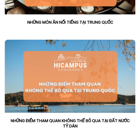
NHỮNG MÓN ĂN NỔI TIẾNG TẠI TRUNG QUỐC
NHỮNG ĐIỂM THAM QUAN KHÔNG THỂ BỎ QUA TẠI ĐẤT NƯỚC
TỶ DÂN