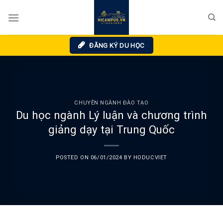
Skip
to
content
ĐĂNG KÝ DU HỌC
CHUYÊN NGÀNH ĐÀO TẠO
Du học ngành Lý luận và chương trình
giảng dạy tại Trung Quốc
POSTED ON
06/01/2024
BY
HODUCVIET