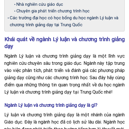
Nhà nghiên cứu giáo dục
Chuyên gia phát triển chương trình học
Các trường đại học có học bổng du học ngành Lý luận và
chương trình giảng dạy tại Trung Quốc
Khái quát về ngành Lý luận và chương trình giảng
dạy
Ngành Lý luận và chương trình giảng dạy là một lĩnh vực
nghiên cứu chuyên sâu trong giáo dục. Ngành này tập trung
vào việc phân tích, phát triển và đánh giá các phương pháp
giảng dạy cũng như các chương trình học. Sau đây hãy cùng
điểm qua những thông tin quan trọng nhất về du học ngành
Lý luận và chương trình giảng dạy tại Trung Quốc nhé!
Ngành Lý luận và chương trình giảng dạy là gì?
Lý luận và chương trình giảng dạy là một nhánh của ngành
Giáo dục. Đây là ngành học đã có lịch sử lâu dài. Ngành học