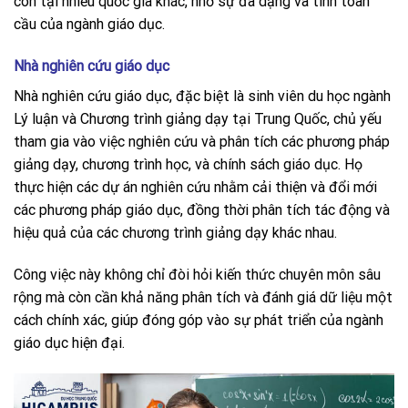
còn tại nhiều quốc gia khác, nhờ sự đa dạng và tính toàn
cầu của ngành giáo dục.
Nhà nghiên cứu giáo dục
Nhà nghiên cứu giáo dục, đặc biệt là sinh viên du học ngành
Lý luận và Chương trình giảng dạy tại Trung Quốc, chủ yếu
tham gia vào việc nghiên cứu và phân tích các phương pháp
giảng dạy, chương trình học, và chính sách giáo dục. Họ
thực hiện các dự án nghiên cứu nhằm cải thiện và đổi mới
các phương pháp giáo dục, đồng thời phân tích tác động và
hiệu quả của các chương trình giảng dạy khác nhau.
Công việc này không chỉ đòi hỏi kiến thức chuyên môn sâu
rộng mà còn cần khả năng phân tích và đánh giá dữ liệu một
cách chính xác, giúp đóng góp vào sự phát triển của ngành
giáo dục hiện đại.