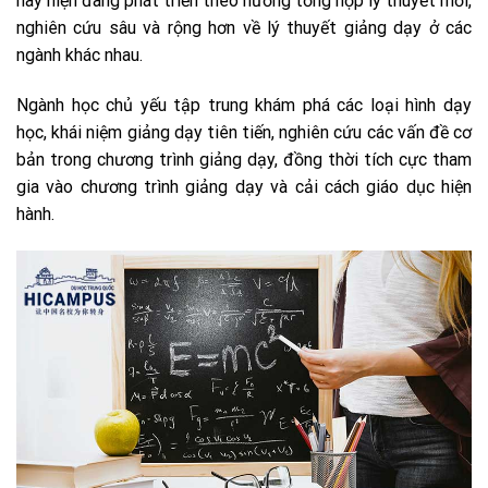
này hiện đang phát triển theo hướng tổng hợp lý thuyết mới,
nghiên cứu sâu và rộng hơn về lý thuyết giảng dạy ở các
ngành khác nhau.
Ngành học chủ yếu tập trung khám phá các loại hình dạy
học, khái niệm giảng dạy tiên tiến, nghiên cứu các vấn đề cơ
bản trong chương trình giảng dạy, đồng thời tích cực tham
gia vào chương trình giảng dạy và cải cách giáo dục hiện
hành.