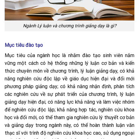
Ngành Lý luận và chương trình giảng dạy là gì?
Mục tiêu đào tạo
Mục tiêu của ngành học là nhằm đào tạo sinh viên nắm
vững một cách có hệ thống những lý luận cơ bản và kiến
thức chuyên môn về chương trình, lý luận giảng dạy, có khả
năng nghiên cứu độc lập về giáo dục hiện đại và đổi mới
phương pháp giảng dạy; có khả năng nhận định, phân tích
các nghiên cứu về sự phát triển của chương trình, lý luận
giảng dạy hiện đại; có năng lực khả năng và làm việc nhóm
để nghiên cứu độc lập; khả năng hợp tác, nghiên cứu khoa
học và đổi mới, có thể tham gia nghiên cứu lý thuyết cơ bản
và giảng dạy trong ngành này, có thể hoàn thành luận văn
thạc sĩ với trình độ nghiên cứu khoa học cao, sử dụng ngoại