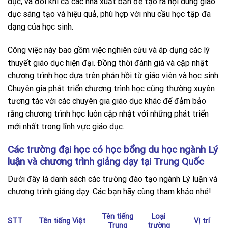
dục, và đôi khi cả các nhà xuất bản để tạo ra nội dung giáo
dục sáng tạo và hiệu quả, phù hợp với nhu cầu học tập đa
dạng của học sinh.
Công việc này bao gồm việc nghiên cứu và áp dụng các lý
thuyết giáo dục hiện đại. Đồng thời đánh giá và cập nhật
chương trình học dựa trên phản hồi từ giáo viên và học sinh.
Chuyên gia phát triển chương trình học cũng thường xuyên
tương tác với các chuyên gia giáo dục khác để đảm bảo
rằng chương trình học luôn cập nhật với những phát triển
mới nhất trong lĩnh vực giáo dục.
Các trường đại học có học bổng du học ngành Lý
luận và chương trình giảng dạy tại Trung Quốc
Dưới đây là danh sách các trường đào tạo ngành Lý luận và
chương trình giảng dạy. Các bạn hãy cùng tham khảo nhé!
Tên tiếng
Loại
STT
Tên tiếng Việt
Vị trí
Trung
trường