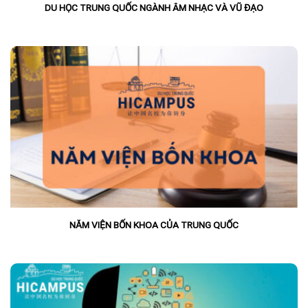
DU HỌC TRUNG QUỐC NGÀNH ÂM NHẠC VÀ VŨ ĐẠO
NĂM VIỆN BỐN KHOA CỦA TRUNG QUỐC