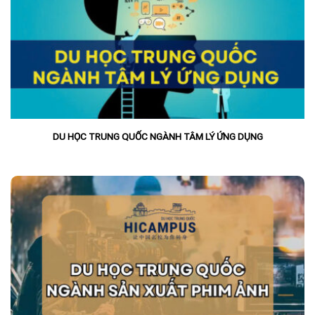
DU HỌC TRUNG QUỐC NGÀNH TÂM LÝ ỨNG DỤNG