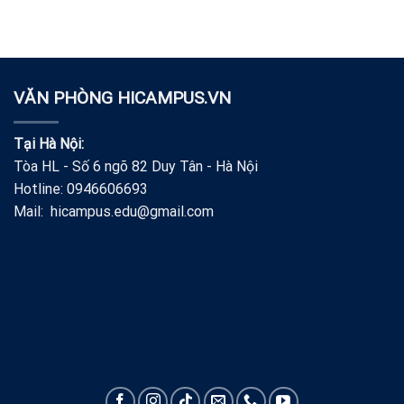
VĂN PHÒNG HICAMPUS.VN
Tại Hà Nội:
Tòa HL - Số 6 ngõ 82 Duy Tân - Hà Nội
Hotline: 0946606693
Mail: hicampus.edu@gmail.com