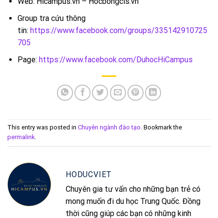
Web: Hicampus.vn – Hocbongcis.vn
Group tra cứu thông
tin:
https://www.facebook.com/groups/335142910725
705
Page:
https://www.facebook.com/DuhocHiCampus
This entry was posted in
Chuyên ngành đào tạo
. Bookmark the
permalink
.
HODUCVIET
Chuyên gia tư vấn cho những bạn trẻ có
mong muốn đi du học Trung Quốc. Đồng
thời cũng giúp các bạn có những kinh