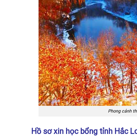
Phong cảnh thi
Hồ sơ xin học bổng tỉnh Hắc L