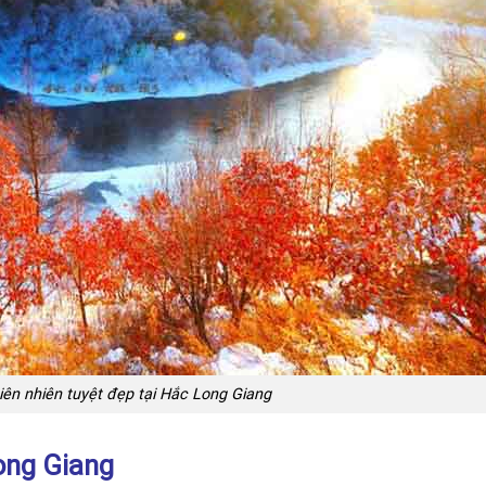
ên nhiên tuyệt đẹp tại Hắc Long Giang
ong Giang