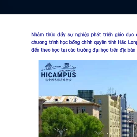
Nhằm thúc đẩy sự nghiệp phát triển giáo dục 
chương trình học bổng chính quyền tỉnh Hắc Lon
đến theo học tại các trường đại học trên địa bàn 