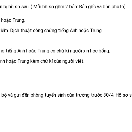
n bị hồ sơ sau: ( Mỗi hồ sơ gồm 2 bản: Bản gốc và bản photo)
 hoặc Trung.
iểm. Dịch thuật công chứng tiếng Anh hoặc Trung.
g tiếng Anh hoặc Trung có chữ kí người xin học bổng.
Anh hoặc Trung kèm chữ kí của người viết.
2 bộ và gửi đến phòng tuyển sinh của trường trước 30/4. Hồ sơ 