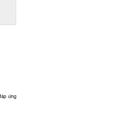
 đáp ứng