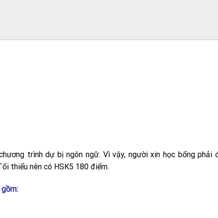
hương trình dự bị ngôn ngữ. Vì vậy, người xin học bổng phải
Tối thiểu nên có HSK5 180 điểm.
 gồm: