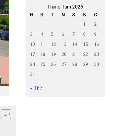
Tháng Tám 2026
H
B
T
N
S
B
C
1
2
3
4
5
6
7
8
9
10
11
12
13
14
15
16
17
18
19
20
21
22
23
24
25
26
27
28
29
30
31
« Th2