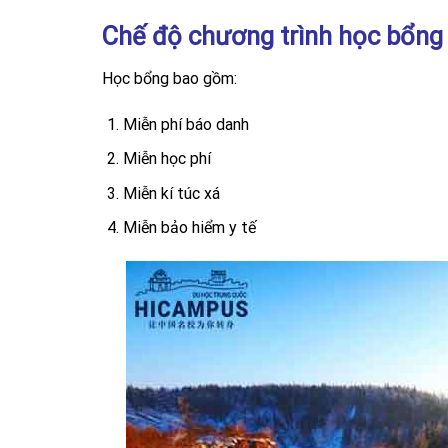
Chế độ chương trình học bổng
Học bổng bao gồm:
Miễn phí báo danh
Miễn học phí
Miễn kí túc xá
Miễn bảo hiểm y tế