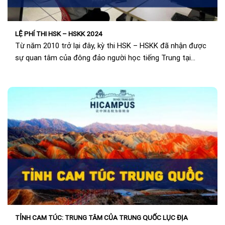
LỆ PHÍ THI HSK – HSKK 2024
Từ năm 2010 trở lại đây, kỳ thi HSK – HSKK đã nhận được
sự quan tâm của đông đảo người học tiếng Trung tại...
TỈNH CAM TÚC: TRUNG TÂM CỦA TRUNG QUỐC LỤC ĐỊA