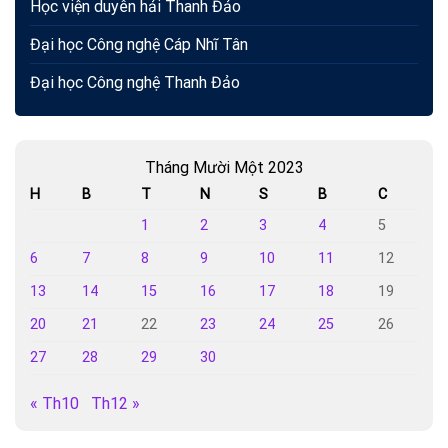
Học viện duyên hải Thanh Đảo
Đại học Công nghệ Cáp Nhĩ Tân
Đại học Công nghệ Thanh Đảo
Tháng Mười Một 2023
H
B
T
N
S
B
C
1
2
3
4
5
6
7
8
9
10
11
12
13
14
15
16
17
18
19
20
21
22
23
24
25
26
27
28
29
30
« Th10
Th12 »