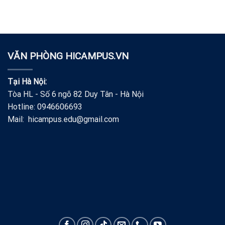
VĂN PHÒNG HICAMPUS.VN
Tại Hà Nội:
Tòa HL - Số 6 ngõ 82 Duy Tân - Hà Nội
Hotline: 0946606693
Mail: hicampus.edu@gmail.com