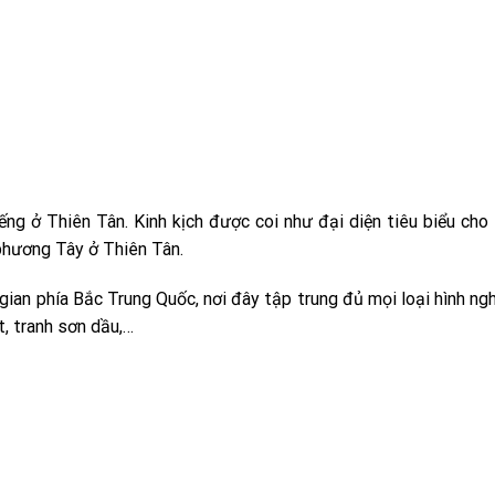
ếng ở Thiên Tân. Kinh kịch được coi như đại diện tiêu biểu cho
phương Tây ở Thiên Tân.
ian phía Bắc Trung Quốc, nơi đây tập trung đủ mọi loại hình ng
, tranh sơn dầu,…