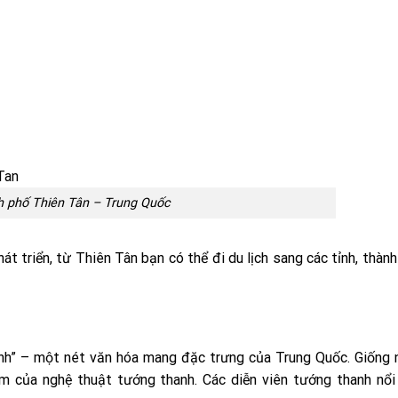
 phố Thiên Tân – Trung Quốc
t triển, từ Thiên Tân bạn có thể đi du lịch sang các tỉnh, thành
hanh” – một nét văn hóa mang đặc trưng của Trung Quốc. Giống
m của nghệ thuật tướng thanh. Các diễn viên tướng thanh nổi