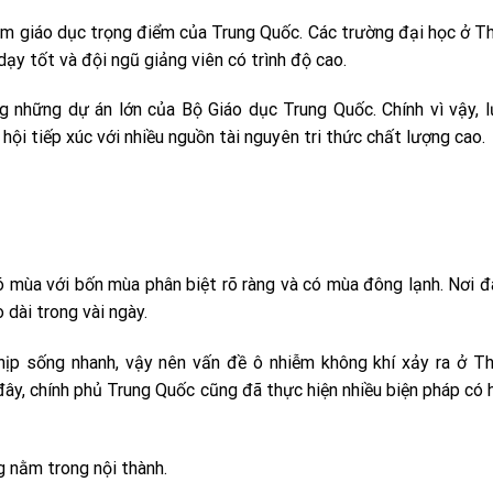
âm giáo dục trọng điểm của Trung Quốc. Các trường đại học ở T
dạy tốt và đội ngũ giảng viên có trình độ cao.
g những dự án lớn của Bộ Giáo dục Trung Quốc. Chính vì vậy, 
ội tiếp xúc với nhiều nguồn tài nguyên tri thức chất lượng cao.
ó mùa với bốn mùa phân biệt rõ ràng và có mùa đông lạnh. Nơi đ
dài trong vài ngày.
hịp sống nhanh, vậy nên vấn đề ô nhiễm không khí xảy ra ở T
đây, chính phủ Trung Quốc cũng đã thực hiện nhiều biện pháp có 
g nằm trong nội thành.