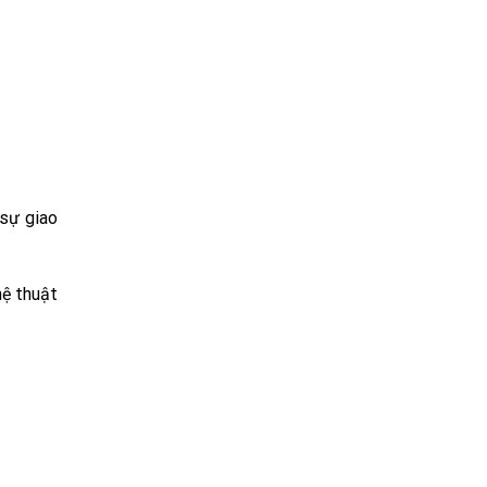
 sự giao
hệ thuật