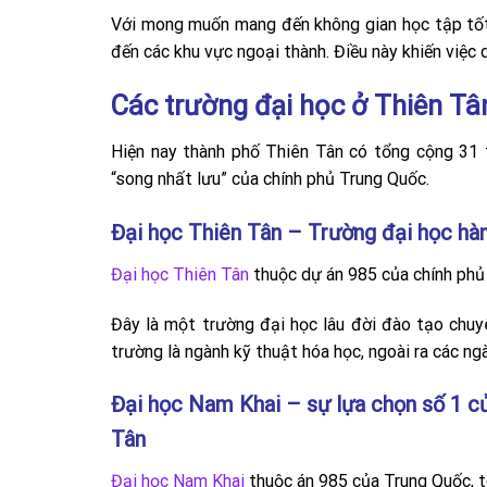
Với mong muốn mang đến không gian học tập tốt 
đến các khu vực ngoại thành. Điều này khiến việc
Các trường đại học ở Thiên Tâ
Hiện nay thành phố Thiên Tân có tổng cộng 31 
“song nhất lưu” của chính phủ Trung Quốc.
Đại học Thiên Tân – Trường đại học hà
Đại học Thiên Tân
thuộc dự án 985 của chính phủ
Đây là một trường đại học lâu đời đào tạo chuy
trường là ngành kỹ thuật hóa học, ngoài ra các n
Đại học Nam Khai – sự lựa chọn số 1 củ
Tân
Đại học Nam Khai
thuộc án 985 của Trung Quốc, t