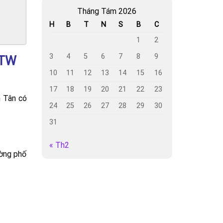
Tháng Tám 2026
H
B
T
N
S
B
C
1
2
3
4
5
6
7
8
9
 TW
10
11
12
13
14
15
16
17
18
19
20
21
22
23
n Tân có
24
25
26
27
28
29
30
31
« Th2
ường phố