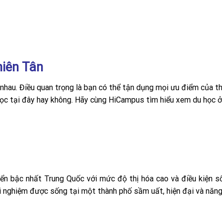
hiên Tân
hau. Điều quan trọng là bạn có thể tận dụng mọi ưu điểm của t
ọc tại đây hay không. Hãy cùng HiCampus tìm hiểu xem du học ở
iển bậc nhất Trung Quốc với mức độ thị hóa cao và điều kiện s
ải nghiệm được sống tại một thành phố sầm uất, hiện đại và năn