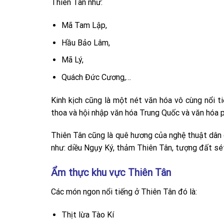
Thiên Tân như:
Mã Tam Lập,
Hầu Bảo Lâm,
Mã Lý,
Quách Đức Cương,…
Kinh kịch cũng là một nét văn hóa vô cùng nổi ti
thoa và hội nhập văn hóa Trung Quốc và văn hóa 
Thiên Tân cũng là quê hương của nghệ thuật dân g
như: diều Ngụy Ký, thảm Thiên Tân, tượng đất sét
Ẩm thực khu vực Thiên Tân
Các món ngon nổi tiếng ở Thiên Tân đó là:
Thịt lừa Tào Kí