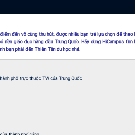
iểm đến vô cùng thu hút, được nhiều bạn trẻ lựa chọn để theo 
có nền giáo dục hàng đầu Trung Quốc. Hãy cùng HiCampus tìm 
ịnh bạn phải đến Thiên Tân du học nhé.
 thành phố trực thuộc TW của Trung Quốc
 của thành phố cảng