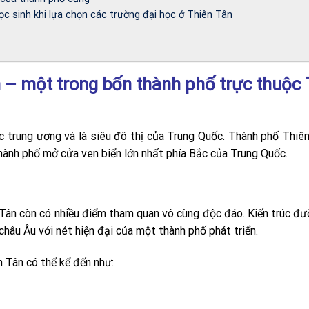
c sinh khi lựa chọn các trường đại học ở Thiên Tân
n – một trong bốn thành phố trực thuộc
c trung ương và là siêu đô thị của Trung Quốc. Thành phố Thiê
 thành phố mở cửa ven biển lớn nhất phía Bắc của Trung Quốc.
n Tân còn có nhiều điểm tham quan vô cùng độc đáo. Kiến trúc đ
châu Âu với nét hiện đại của một thành phố phát triển.
n Tân có thể kể đến như: