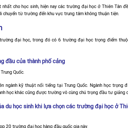
nhất cho học sinh, hiện nay các trường đại học ở Thiên Tân đề
 di chuyển từ trường đến khu vực trung tâm không thuận tiện.
n
trường đại học, trong đó có 6 trường đại học trọng điểm thu
ng đầu của thành phố cảng
 Trung Quốc.
ên ngành kỹ thuật nổi tiếng tại Trung Quốc. Ngành học trọng 
gành học khác cũng được trường vô cùng chú trọng đầu tư giảng 
a du học sinh khi lựa chọn các trường đại học ở Th
op 20 trường đại học hàng đầu quốc gia này.