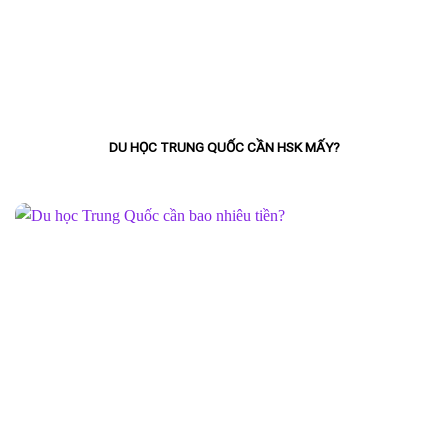
DU HỌC TRUNG QUỐC CẦN HSK MẤY?