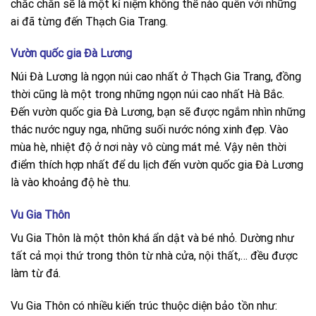
chắc chắn sẽ là một kỉ niệm không thể nào quên với những
ai đã từng đến Thạch Gia Trang.
Vườn quốc gia Đà Lương
Núi Đà Lương là ngọn núi cao nhất ở Thạch Gia Trang, đồng
thời cũng là một trong những ngọn núi cao nhất Hà Bắc.
Đến vườn quốc gia Đà Lương, bạn sẽ được ngắm nhìn những
thác nước nguy nga, những suối nước nóng xinh đẹp. Vào
mùa hè, nhiệt độ ở nơi này vô cùng mát mẻ. Vậy nên thời
điểm thích hợp nhất để du lịch đến vườn quốc gia Đà Lương
là vào khoảng độ hè thu.
Vu Gia Thôn
Vu Gia Thôn là một thôn khá ẩn dật và bé nhỏ. Dường như
tất cả mọi thứ trong thôn từ nhà cửa, nội thất,… đều được
làm từ đá.
Vu Gia Thôn có nhiều kiến trúc thuộc diện bảo tồn như: