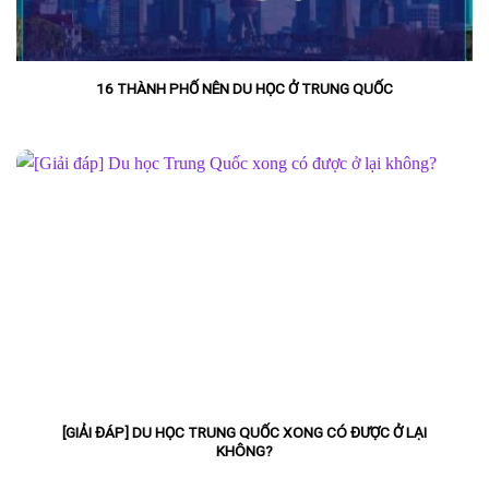
16 THÀNH PHỐ NÊN DU HỌC Ở TRUNG QUỐC
[GIẢI ĐÁP] DU HỌC TRUNG QUỐC XONG CÓ ĐƯỢC Ở LẠI
KHÔNG?