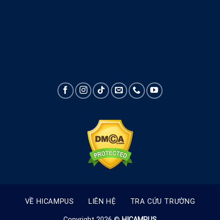
VỀ HICAMPUS
LIÊN HỆ
TRA CỨU TRƯỜNG
Copyright 2026 ©
HICAMPUS