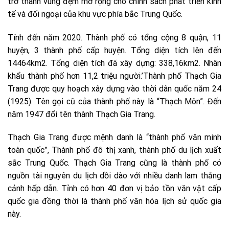
trở thành vùng đệm mở rộng cho chính sách phát triển kinh
tế và đối ngoại của khu vực phía bắc Trung Quốc.
Tính đến năm 2020. Thành phố có tổng cộng 8 quận, 11
huyện, 3 thành phố cấp huyện. Tổng diện tích lên đến
14464km2. Tổng diện tích đã xây dựng: 338,16km2. Nhân
khẩu thành phố hơn 11,2 triệu người.’Thành phố Thạch Gia
Trang được quy hoạch xây dựng vào thời dân quốc năm 24
(1925). Tên gọi cũ của thành phố này là “Thạch Môn”. Đến
năm 1947 đổi tên thành Thạch Gia Trang.
Thạch Gia Trang được mệnh danh là “thành phố văn minh
toàn quốc”, Thành phố đô thị xanh, thành phố du lịch xuất
sắc Trung Quốc. Thạch Gia Trang cũng là thành phố có
nguồn tài nguyên du lịch dồi dào với nhiều danh lam thắng
cảnh hấp dẫn. Tỉnh có hơn 40 đơn vị bảo tồn văn vật cấp
quốc gia đồng thời là thành phố văn hóa lịch sử quốc gia
này.