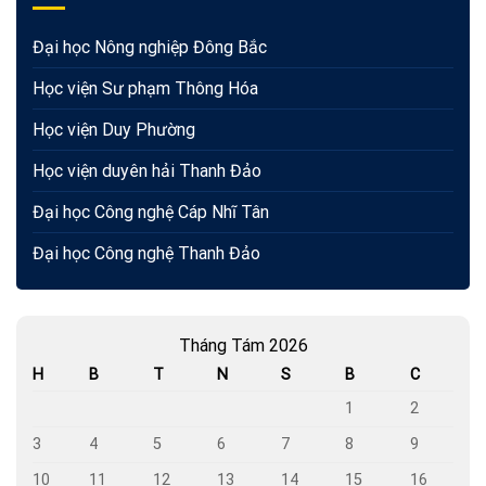
Đại học Nông nghiệp Đông Bắc
Học viện Sư phạm Thông Hóa
Học viện Duy Phường
Học viện duyên hải Thanh Đảo
Đại học Công nghệ Cáp Nhĩ Tân
Đại học Công nghệ Thanh Đảo
Tháng Tám 2026
H
B
T
N
S
B
C
1
2
3
4
5
6
7
8
9
10
11
12
13
14
15
16