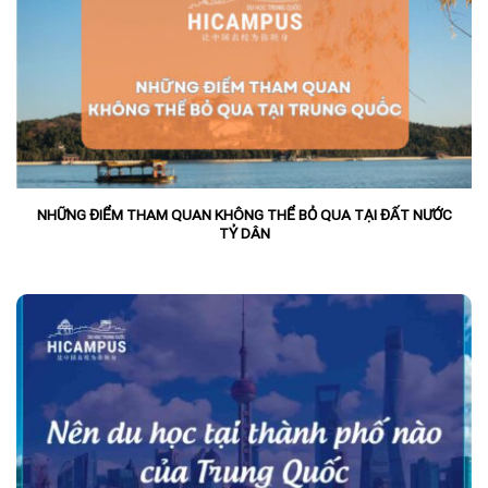
NHỮNG ĐIỂM THAM QUAN KHÔNG THỂ BỎ QUA TẠI ĐẤT NƯỚC
TỶ DÂN