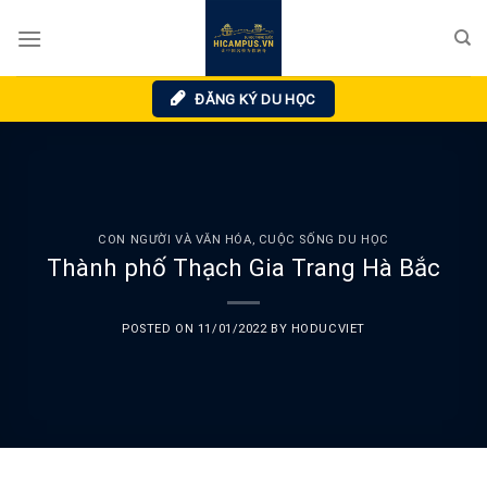
Skip
to
content
ĐĂNG KÝ DU HỌC
CON NGƯỜI VÀ VĂN HÓA
,
CUỘC SỐNG DU HỌC
Thành phố Thạch Gia Trang Hà Bắc
POSTED ON
11/01/2022
BY
HODUCVIET