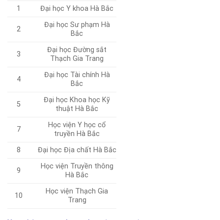
1
Đại học Y khoa Hà Bắc
Đại học Sư phạm Hà
2
Bắc
Đại học Đường sắt
3
Thạch Gia Trang
Đại học Tài chính Hà
4
Bắc
Đại học Khoa học Kỹ
5
thuật Hà Bắc
Học viện Y học cổ
7
truyền Hà Bắc
8
Đại học Địa chất Hà Bắc
Học viện Truyền thông
9
Hà Bắc
Học viện Thạch Gia
10
Trang