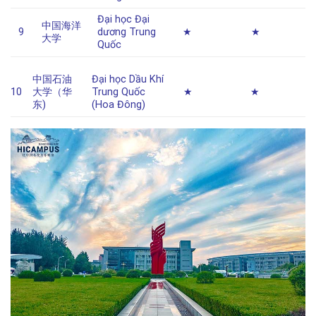
Đại học Đại
中国海洋
9
dương Trung
★
★
大学
Quốc
中国石油
Đại học Dầu Khí
10
大学（华
Trung Quốc
★
★
东)
(Hoa Đông)