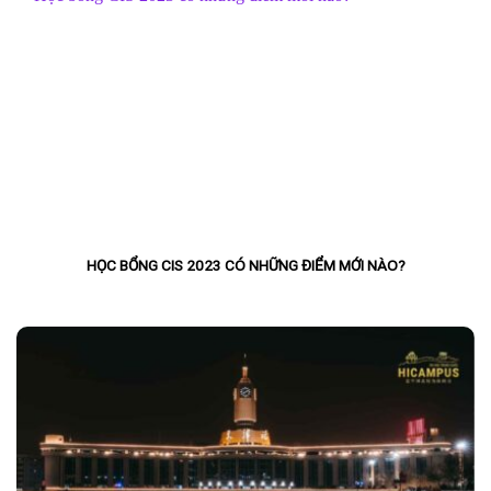
HỌC BỔNG CIS 2023 CÓ NHỮNG ĐIỂM MỚI NÀO?