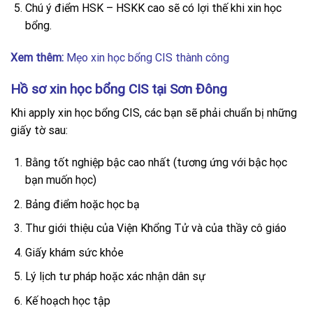
Chú ý điểm HSK – HSKK cao sẽ có lợi thế khi xin học
bổng.
Xem thêm:
Mẹo xin học bổng CIS thành công
Hồ sơ xin học bổng CIS tại Sơn Đông
Khi apply xin học bổng CIS, các bạn sẽ phải chuẩn bị những
giấy tờ sau:
Bằng tốt nghiệp bậc cao nhất (tương ứng với bậc học
bạn muốn học)
Bảng điểm hoặc học bạ
Thư giới thiệu của Viện Khổng Tử và của thầy cô giáo
Giấy khám sức khỏe
Lý lịch tư pháp hoặc xác nhận dân sự
Kế hoạch học tập