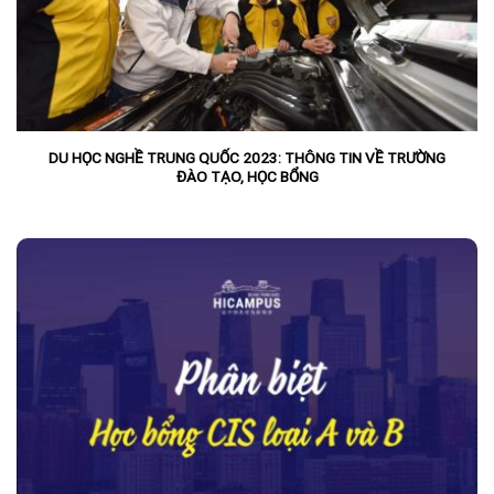
DU HỌC NGHỀ TRUNG QUỐC 2023: THÔNG TIN VỀ TRƯỜNG
ĐÀO TẠO, HỌC BỔNG