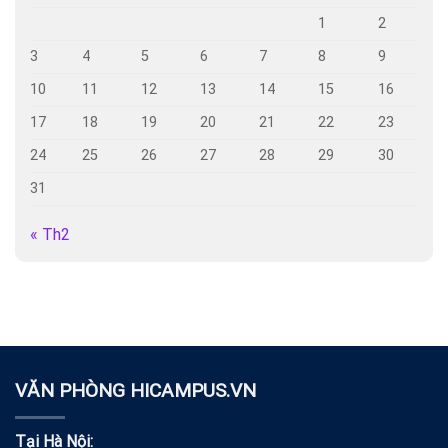
1
2
3
4
5
6
7
8
9
10
11
12
13
14
15
16
17
18
19
20
21
22
23
24
25
26
27
28
29
30
31
« Th2
VĂN PHÒNG HICAMPUS.VN
Tại Hà Nội: