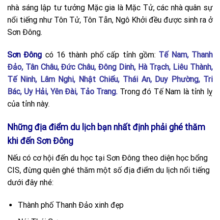
nhà sáng lập tư tưởng Mặc gia là Mặc Tử, các nhà quân sự
nổi tiếng như Tôn Tử, Tôn Tẫn, Ngô Khởi đều được sinh ra ở
Sơn Đông.
Sơn Đông
có 16 thành phố cấp tỉnh gồm:
Tế Nam, Thanh
Đảo, Tân Châu, Đức Châu, Đông Dinh, Hà Trạch, Liêu Thành,
Tế Ninh, Lâm Nghi, Nhật Chiếu, Thái An, Duy Phường, Tri
Bác, Uy Hải, Yên Đài, Tảo Trang.
Trong đó Tế Nam là tỉnh lỵ
của tỉnh này.
Những địa điểm du lịch bạn nhất định phải ghé thăm
khi đến Sơn Đông
Nếu có cơ hội đến du học tại Sơn Đông theo diện học bổng
CIS, đừng quên ghé thăm một số địa điểm du lịch nổi tiếng
dưới đây nhé:
Thành phố Thanh Đảo xinh đẹp