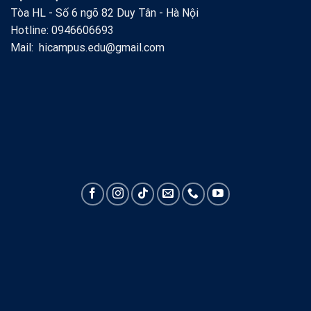
Tòa HL - Số 6 ngõ 82 Duy Tân - Hà Nội
Hotline: 0946606693
Mail: hicampus.edu@gmail.com