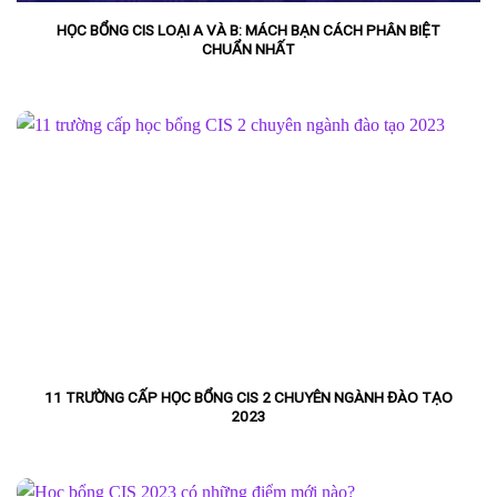
HỌC BỔNG CIS LOẠI A VÀ B: MÁCH BẠN CÁCH PHÂN BIỆT
CHUẨN NHẤT
11 TRƯỜNG CẤP HỌC BỔNG CIS 2 CHUYÊN NGÀNH ĐÀO TẠO
2023