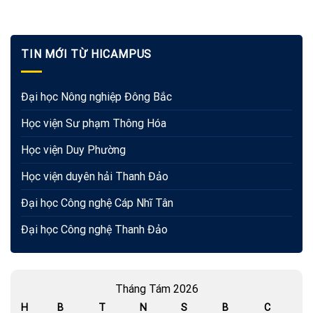
TIN MỚI TỪ HICAMPUS
Đại học Nông nghiệp Đông Bắc
Học viện Sư phạm Thông Hóa
Học viện Duy Phường
Học viện duyên hải Thanh Đảo
Đại học Công nghệ Cáp Nhĩ Tân
Đại học Công nghệ Thanh Đảo
Tháng Tám 2026
H
B
T
N
S
B
C