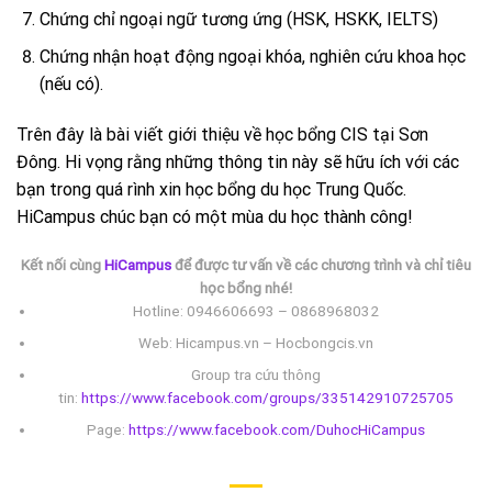
Chứng chỉ ngoại ngữ tương ứng (HSK, HSKK, IELTS)
Chứng nhận hoạt động ngoại khóa, nghiên cứu khoa học
(nếu có).
Trên đây là bài viết giới thiệu về học bổng CIS tại Sơn
Đông. Hi vọng rằng những thông tin này sẽ hữu ích với các
bạn trong quá rình xin học bổng du học Trung Quốc.
HiCampus chúc bạn có một mùa du học thành công!
Kết nối cùng
HiCampus
để được tư vấn về các chương trình và chỉ tiêu
học bổng nhé!
Hotline: 0946606693 – 0868968032
Web: Hicampus.vn – Hocbongcis.vn
Group tra cứu thông
tin:
https://www.facebook.com/groups/335142910725705
Page:
https://www.facebook.com/DuhocHiCampus