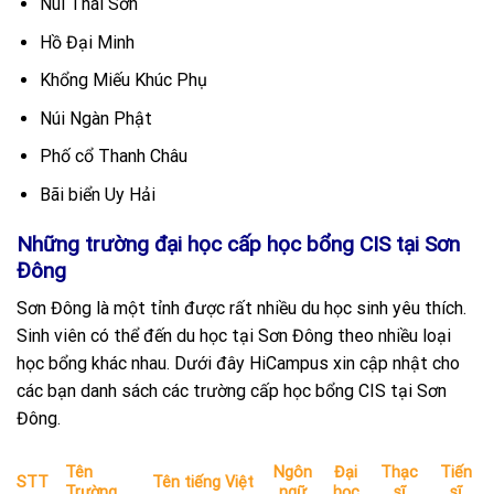
Núi Thái Sơn
Hồ Đại Minh
Khổng Miếu Khúc Phụ
Núi Ngàn Phật
Phố cổ Thanh Châu
Bãi biển Uy Hải
Những trường đại học cấp học bổng CIS tại Sơn
Đông
Sơn Đông là một tỉnh được rất nhiều du học sinh yêu thích.
Sinh viên có thể đến du học tại Sơn Đông theo nhiều loại
học bổng khác nhau. Dưới đây HiCampus xin cập nhật cho
các bạn danh sách các trường cấp học bổng CIS tại Sơn
Đông.
Tên
Ngôn
Đại
Thạc
Tiến
STT
Tên tiếng Việt
Trường
ngữ
học
sĩ
sĩ