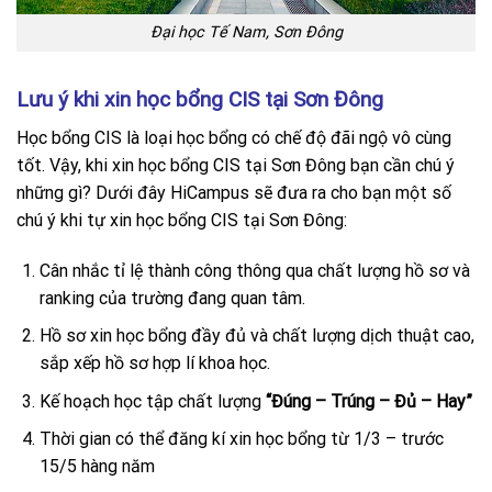
Đại học Tế Nam, Sơn Đông
Lưu ý khi xin học bổng CIS tại Sơn Đông
Học bổng CIS là loại học bổng có chế độ đãi ngộ vô cùng
tốt. Vậy, khi xin học bổng CIS tại Sơn Đông bạn cần chú ý
những gì? Dưới đây HiCampus sẽ đưa ra cho bạn một số
chú ý khi tự xin học bổng CIS tại Sơn Đông:
Cân nhắc tỉ lệ thành công thông qua chất lượng hồ sơ và
ranking của trường đang quan tâm.
Hồ sơ xin học bổng đầy đủ và chất lượng dịch thuật cao,
sắp xếp hồ sơ hợp lí khoa học.
Kế hoạch học tập chất lượng
“Đúng – Trúng – Đủ – Hay”
Thời gian có thể đăng kí xin học bổng từ 1/3 – trước
15/5 hàng năm