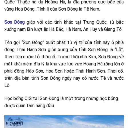
Quốc. Thuộc hạ du Hoàng Hà, là địa phương cực bắc của
vùng Hoa Đông. Tỉnh lị của Sơn Đông là Tế Nam.
Sơn Đông
giáp với các tỉnh khác tại Trung Quốc, từ bắc
xuống nam lần lượt là: Hà Bắc, Hà Nam, An Huy và Giang Tô.
Tên gọi “Sơn Đông” xuất phát từ vị trí của tỉnh này ở phía
đông Thái Hành Sơn giản xưng của tỉnh Sơn Đông là “Lỗ”,
theo tên nước Lỗ thời cổ. Trước thời nhà Kim, Sơn Đông về
mặt khái niệm địa lý là khu vực lưu vực Hoàng Hà rộng lớn ở
phía đông Hào Sơn, Hoa Sơn hoặc Thái Hành Sơn. Thời cổ,
trên địa bàn tỉnh Sơn Đông ngày nay có nước Tề và nước
Lỗ.
Học bổng CIS tại Sơn Đông là một trong những học bổng
được quan tâm hàng đầu.